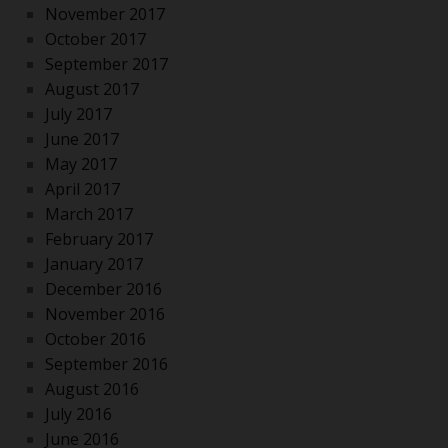
November 2017
October 2017
September 2017
August 2017
July 2017
June 2017
May 2017
April 2017
March 2017
February 2017
January 2017
December 2016
November 2016
October 2016
September 2016
August 2016
July 2016
June 2016