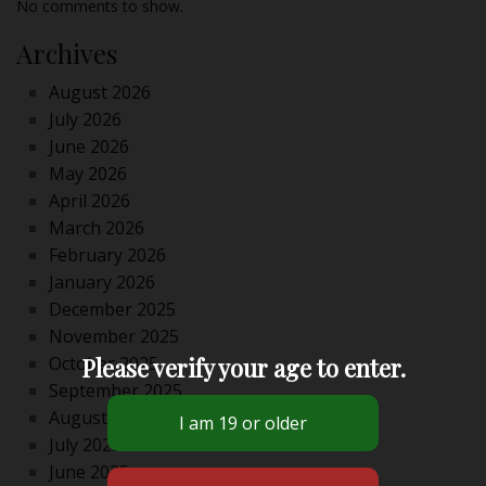
No comments to show.
Archives
August 2026
July 2026
June 2026
May 2026
April 2026
March 2026
February 2026
January 2026
December 2025
November 2025
October 2025
Please verify your age to enter.
September 2025
August 2025
July 2025
June 2025