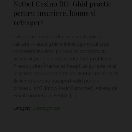
Netbet Casino RO: Ghid practic
pentru înscriere, bonus și
retrageri
Casino-urile online diferă semnificativ ca
calitate — acest ghid elimină zgomotul și se
concentrează doar pe ceea ce contează cu
adevărat pentru o experiență fără probleme.
Prerequisites Înainte să începi, asigură-te că ai
următoarele: Documente de identificare: O carte
de identitate sau pașaport valid pentru
procesul KYC (Know Your Customer). Adresă de
email funcțională: Pentru […]
Category:
Uncategorized