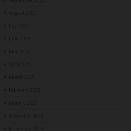
August 2025
July 2025
June 2025
May 2025
April 2025
March 2025
February 2025
January 2025
December 2018
November 2018