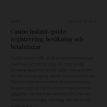
BEARY
AUGUST 18, 2015
Casino instant-guide:
registrering, beräkning och
betalningar
Casino instant står ut på en konkurrensutsatt
marknad, och denna steg-för-steg-guide
förklarar exakt hur du får ut det mesta av det.
För att komma igång, besök Casino instant och
följ instruktionerna nedan. Snabbchecklista
Skapa konto på Casino instant med korrekta
uppgifter. Verifiera din identitet (KYC) för att
undvika förseningar vid uttag. Gör din första
insättning […]