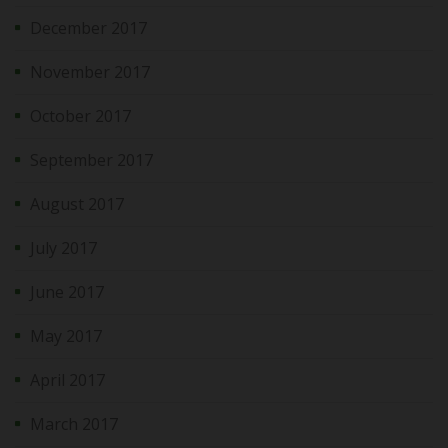
December 2017
November 2017
October 2017
September 2017
August 2017
July 2017
June 2017
May 2017
April 2017
March 2017