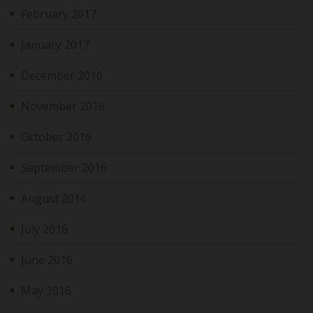
February 2017
January 2017
December 2016
November 2016
October 2016
September 2016
August 2016
July 2016
June 2016
May 2016