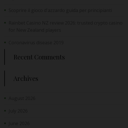
Scoprire il gioco d'azzardo guida per principianti
Rainbet Casino NZ review 2026: trusted crypto casino
for New Zealand players
Coronavirus disease 2019
Recent Comments
Archives
August 2026
July 2026
June 2026