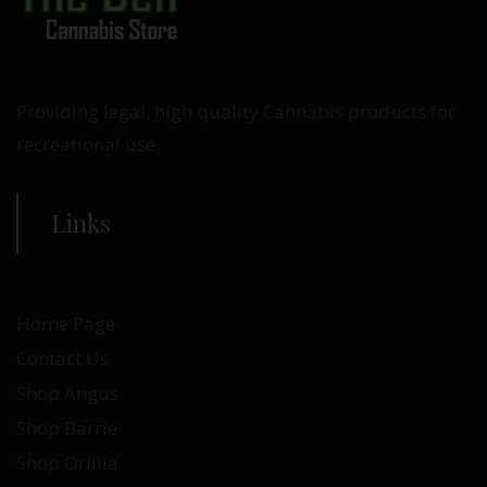
Providing legal, high quality Cannabis products for
recreational use.
Links
Home Page
Contact Us
Shop Angus
Shop Barrie
Shop Orillia