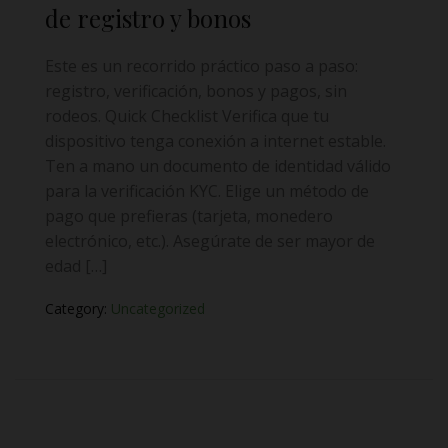
de registro y bonos
Este es un recorrido práctico paso a paso:
registro, verificación, bonos y pagos, sin
rodeos. Quick Checklist Verifica que tu
dispositivo tenga conexión a internet estable.
Ten a mano un documento de identidad válido
para la verificación KYC. Elige un método de
pago que prefieras (tarjeta, monedero
electrónico, etc.). Asegúrate de ser mayor de
edad […]
Category:
Uncategorized