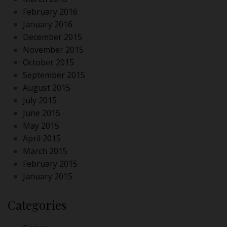
February 2016
January 2016
December 2015
November 2015
October 2015
September 2015
August 2015
July 2015
June 2015
May 2015
April 2015
March 2015
February 2015
January 2015
Categories