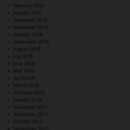
February 2025
January 2025
December 2018
November 2018
October 2018
September 2018
August 2018
July 2018
June 2018
May 2018
April 2018
March 2018
February 2018
January 2018
December 2017
November 2017
October 2017
September 2017