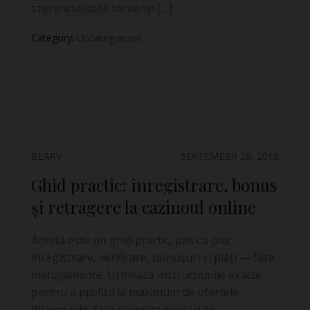
szerencsejáték törvényi […]
Category:
Uncategorized
BEARY
SEPTEMBER 28, 2018
Ghid practic: înregistrare, bonus
și retragere la cazinoul online
Acesta este un ghid practic, pas cu pas:
înregistrare, verificare, bonusuri și plăți — fără
menajamente. Urmează instrucțiunile exacte
pentru a profita la maximum de ofertele
disponibile, fără surprize neplăcute.