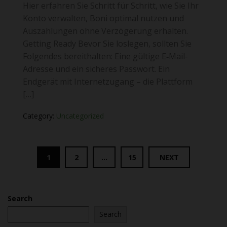
Hier erfahren Sie Schritt für Schritt, wie Sie Ihr
Konto verwalten, Boni optimal nutzen und
Auszahlungen ohne Verzögerung erhalten.
Getting Ready Bevor Sie loslegen, sollten Sie
Folgendes bereithalten: Eine gültige E‑Mail-
Adresse und ein sicheres Passwort. Ein
Endgerät mit Internetzugang – die Plattform
[…]
Category:
Uncategorized
1
2
…
15
NEXT
Search
Search