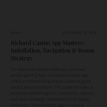
BEARY
SEPTEMBER 28, 2018
Richard Casino App Mastery:
Installation, Navigation & Bonus
Strategy
For Australian players seeking a polished
mobile gaming hub, the Richard casino app
offers a streamlined portal to a diverse game
library and promotions. This guide provides a
technical walkthrough for installation, optimal
use, and a strategic breakdown of its bonus
mechanics. Mastering the app ensures a