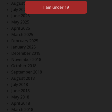
August 2025
July 2025
June 2025
May 2025
April 2025
March 2025
February 2025
January 2025
December 2018
November 2018
October 2018
September 2018
August 2018
July 2018
June 2018
May 2018
April 2018
March 2018