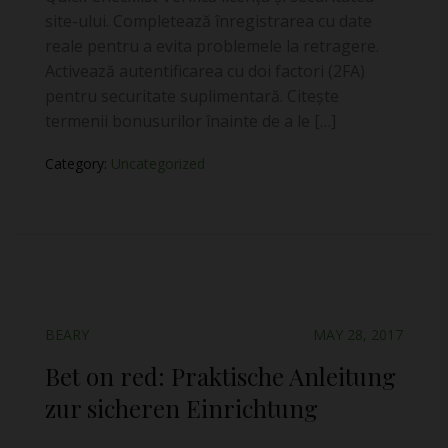
site-ului. Completează înregistrarea cu date
reale pentru a evita problemele la retragere.
Activează autentificarea cu doi factori (2FA)
pentru securitate suplimentară. Citește
termenii bonusurilor înainte de a le […]
Category:
Uncategorized
BEARY
MAY 28, 2017
Bet on red: Praktische Anleitung
zur sicheren Einrichtung