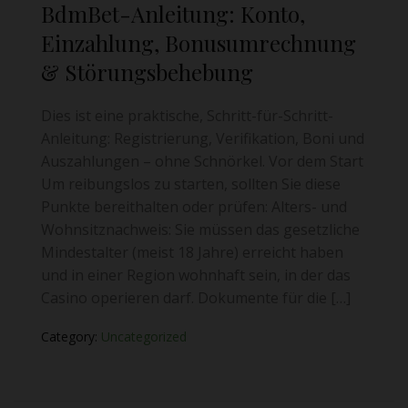
BdmBet-Anleitung: Konto,
Einzahlung, Bonusumrechnung
& Störungsbehebung
Dies ist eine praktische, Schritt-für-Schritt-
Anleitung: Registrierung, Verifikation, Boni und
Auszahlungen – ohne Schnörkel. Vor dem Start
Um reibungslos zu starten, sollten Sie diese
Punkte bereithalten oder prüfen: Alters- und
Wohnsitznachweis: Sie müssen das gesetzliche
Mindestalter (meist 18 Jahre) erreicht haben
und in einer Region wohnhaft sein, in der das
Casino operieren darf. Dokumente für die […]
Category:
Uncategorized