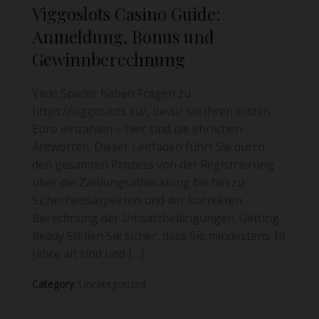
Viggoslots Casino Guide:
Anmeldung, Bonus und
Gewinnberechnung
Viele Spieler haben Fragen zu
https://viggoslots.eu/, bevor sie ihren ersten
Euro einzahlen – hier sind die ehrlichen
Antworten. Dieser Leitfaden führt Sie durch
den gesamten Prozess von der Registrierung
über die Zahlungsabwicklung bis hin zu
Sicherheitsaspekten und der korrekten
Berechnung der Umsatzbedingungen. Getting
Ready Stellen Sie sicher, dass Sie mindestens 18
Jahre alt sind und […]
Category:
Uncategorized