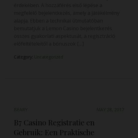
érdekében. A hozzáférés első lépése a
megfelelő bejelentkezés, amely a játékélmény
alapja. Ebben a technikai útmutatóban
bemutatjuk a Lemon Casino bejelentkezés
összes gyakorlati aspektusát, a regisztráció
előfeltételeitől a bónuszok […]
Category:
Uncategorized
BEARY
MAY 28, 2017
B7 Casino Registratie en
Gebruik: Een Praktische