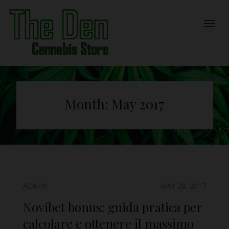
Month:
May 2017
ADMIN
MAY 28, 2017
Novibet bonus: guida pratica per
calcolare e ottenere il massimo