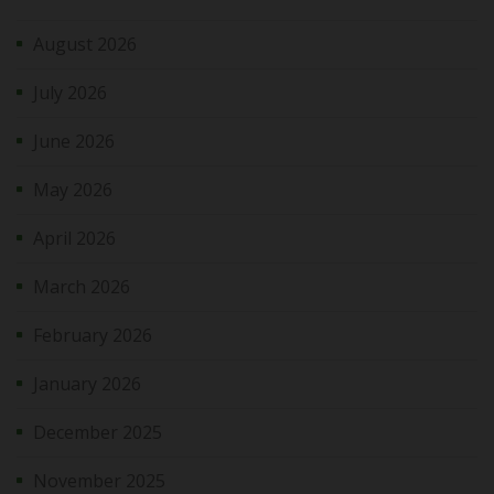
August 2026
July 2026
June 2026
May 2026
April 2026
March 2026
February 2026
January 2026
December 2025
November 2025