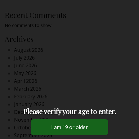
Recent Comments
No comments to show.
Archives
August 2026
July 2026
June 2026
May 2026
April 2026
March 2026
February 2026
January 2026
Please verify your age to enter.
December 2025
November 2025
October 2025
September 2025