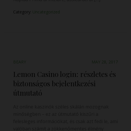
Category:
Uncategorized
BEARY
MAY 28, 2017
Lemon Casino login: részletes és
biztonságos bejelentkezési
útmutató
Az online kaszinók széles skálán mozognak
minőségben – ez az útmutató kiszűri a
felesleges információkat, és csak azt fedi le, ami
valóban számít a zökkenőmentes élmény