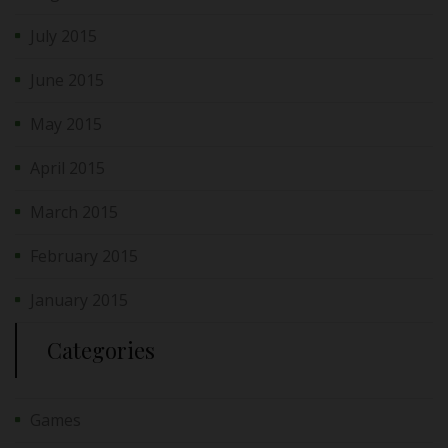
July 2015
June 2015
May 2015
April 2015
March 2015
February 2015
January 2015
Categories
Games