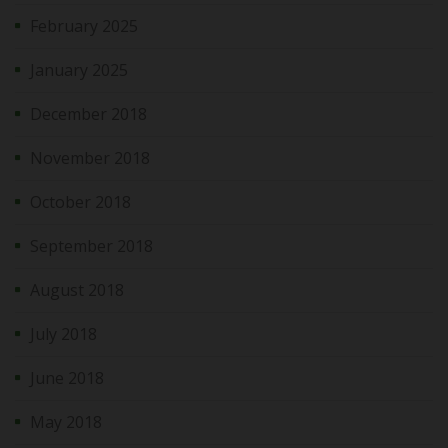
February 2025
January 2025
December 2018
November 2018
October 2018
September 2018
August 2018
July 2018
June 2018
May 2018