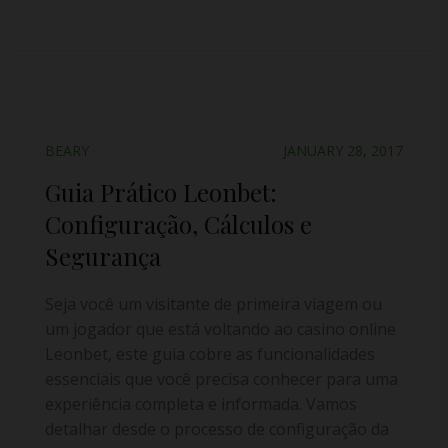
BEARY
JANUARY 28, 2017
Guia Prático Leonbet:
Configuração, Cálculos e
Segurança
Seja você um visitante de primeira viagem ou
um jogador que está voltando ao casino online
Leonbet, este guia cobre as funcionalidades
essenciais que você precisa conhecer para uma
experiência completa e informada. Vamos
detalhar desde o processo de configuração da