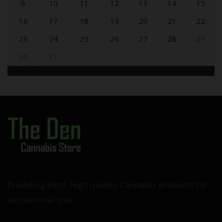
9
10
11
12
13
14
15
16
17
18
19
20
21
22
23
24
25
26
27
28
29
30
31
« Dec
Feb »
Providing legal, high quality Cannabis products for
recreational use.