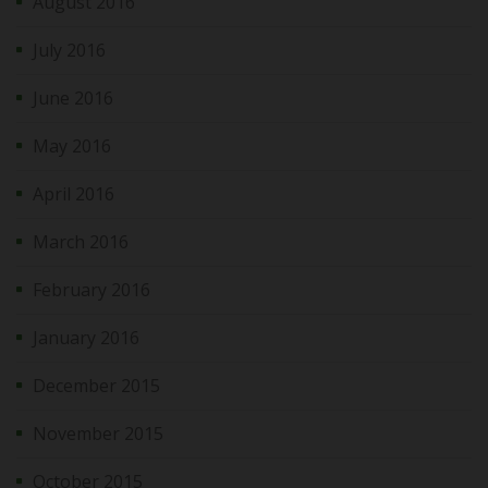
August 2016
July 2016
June 2016
May 2016
April 2016
March 2016
February 2016
January 2016
December 2015
November 2015
October 2015