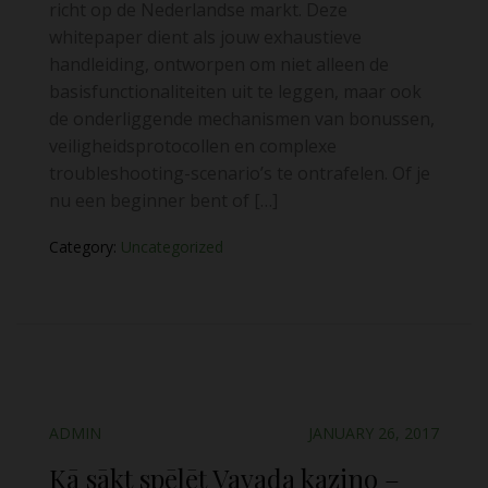
richt op de Nederlandse markt. Deze
whitepaper dient als jouw exhaustieve
handleiding, ontworpen om niet alleen de
basisfunctionaliteiten uit te leggen, maar ook
de onderliggende mechanismen van bonussen,
veiligheidsprotocollen en complexe
troubleshooting-scenario’s te ontrafelen. Of je
nu een beginner bent of […]
Category:
Uncategorized
ADMIN
JANUARY 26, 2017
Kā sākt spēlēt Vavada kazino –