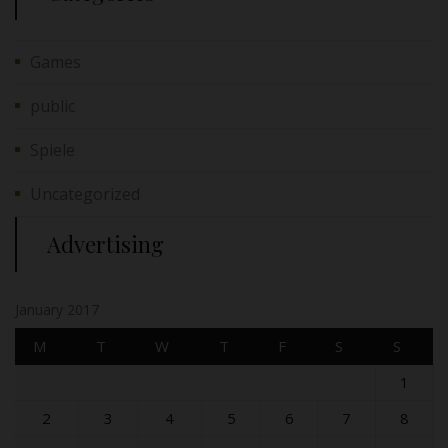
Games
public
Spiele
Uncategorized
Advertising
January 2017
M
T
W
T
F
S
S
1
2
3
4
5
6
7
8