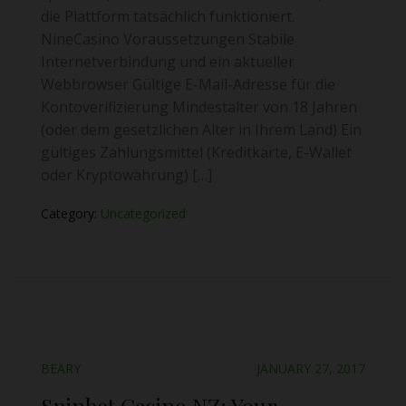
die Plattform tatsächlich funktioniert.
NineCasino Voraussetzungen Stabile
Internetverbindung und ein aktueller
Webbrowser Gültige E-Mail-Adresse für die
Kontoverifizierung Mindestalter von 18 Jahren
(oder dem gesetzlichen Alter in Ihrem Land) Ein
gültiges Zahlungsmittel (Kreditkarte, E-Wallet
oder Kryptowährung) […]
Category:
Uncategorized
BEARY
JANUARY 27, 2017