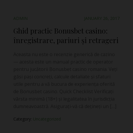
ADMIN
JANUARY 26, 2017
Ghid practic Bonusbet casino:
înregistrare, pariuri și retrageri
Aceasta nu este o recenzie generică de cazino
— acesta este un manual practic de operator
pentru jucătorii Bonusbet casino romania. Veți
găsi pași concreți, calcule detaliate și sfaturi
utile pentru a vă bucura de experiența oferită
de Bonusbet casino. Quick Checklist Verificați
vârsta minimă (18+) și legalitatea în jurisdicția
dumneavoastră. Asigurați-vă că dețineți un […]
Category:
Uncategorized