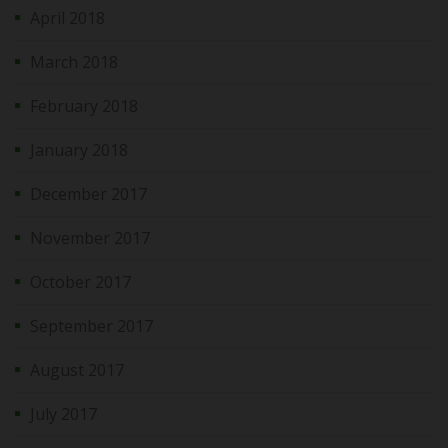
April 2018
March 2018
February 2018
January 2018
December 2017
November 2017
October 2017
September 2017
August 2017
July 2017