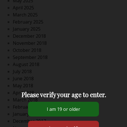
May 2025
April 2025
March 2025
February 2025
January 2025
December 2018
November 2018
October 2018
September 2018
August 2018
July 2018
June 2018
May 2018
April 2018
Please verify your age to enter.
March 2018
February 2018
January 2018
December 2017