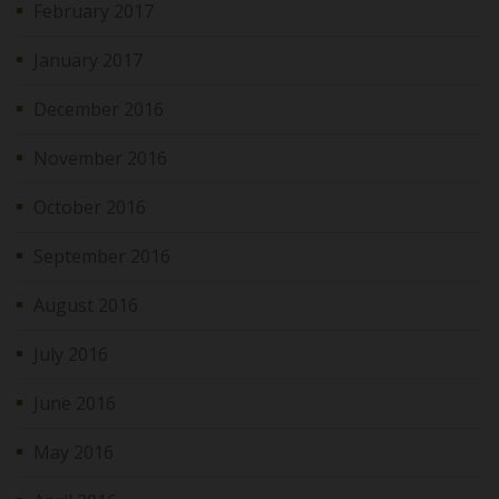
February 2017
January 2017
December 2016
November 2016
October 2016
September 2016
August 2016
July 2016
June 2016
May 2016