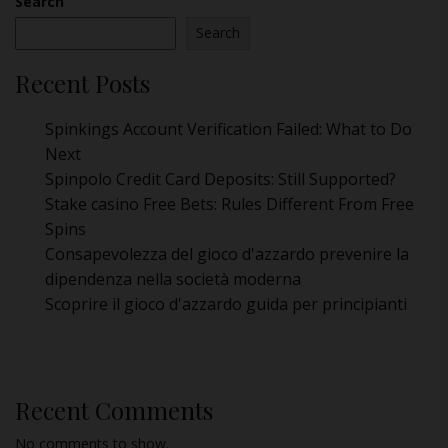
Search
Search
Recent Posts
Spinkings Account Verification Failed: What to Do
Next
Spinpolo Credit Card Deposits: Still Supported?
Stake casino Free Bets: Rules Different From Free
Spins
Consapevolezza del gioco d'azzardo prevenire la
dipendenza nella società moderna
Scoprire il gioco d'azzardo guida per principianti
Recent Comments
No comments to show.