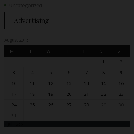
Uncategorized
Advertising
August 2015
M
T
W
T
F
S
S
1
2
3
4
5
6
7
8
9
10
11
12
13
14
15
16
17
18
19
20
21
22
23
24
25
26
27
28
29
30
31
« Jul
Sep »