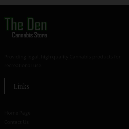
Providing legal, high quality Cannabis products for
recreational use.
Links
Home Page
Contact Us