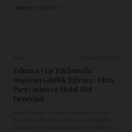
Category:
Uncategorized
BEARY
DECEMBER 22, 2025
Yalnızca Cep Telefonuyla
Başlayan Günlük Eğlence: Ultra
Pari Casino ve Mobil Slot
Deneyimi
Mobil Öncelikli Tasarım: Navigasyon ve Hız
Deneyimi Ultra Pari Casino, mobil cihazlarda
çalışmak üzere özel olarak optimize edilmiş bir