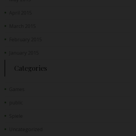
April 2015
March 2015
February 2015
January 2015
Categories
Games
public
Spiele
Uncategorized