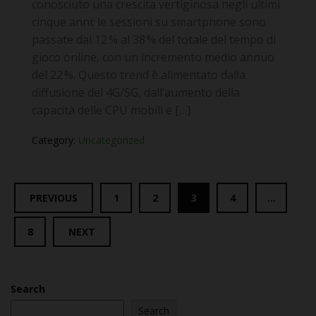
conosciuto una crescita vertiginosa negli ultimi
cinque anni: le sessioni su smartphone sono
passate dal 12 % al 38 % del totale del tempo di
gioco online, con un incremento medio annuo
del 22 %. Questo trend è alimentato dalla
diffusione del 4G/5G, dall’aumento della
capacità delle CPU mobili e […]
Category:
Uncategorized
PREVIOUS
1
2
3
4
…
8
NEXT
Search
Search