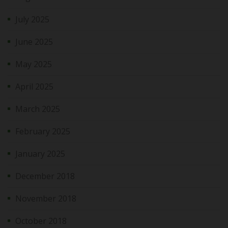
July 2025
June 2025
May 2025
April 2025
March 2025
February 2025
January 2025
December 2018
November 2018
October 2018