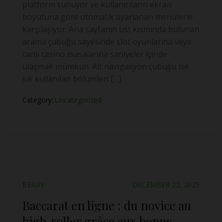
platform sunuyor ve kullanıcıların ekran
boyutuna göre otomatik ayarlanan menülerle
karşılaşıyor. Ana sayfanın üst kısmında bulunan
arama çubuğu sayesinde slot oyunlarına veya
canlı casino masalarına saniyeler içinde
ulaşmak mümkün. Alt navigasyon çubuğu ise
sık kullanılan bölümleri […]
Category:
Uncategorized
BEARY
DECEMBER 22, 2025
Baccarat en ligne : du novice au
high‑roller grâce aux bonus