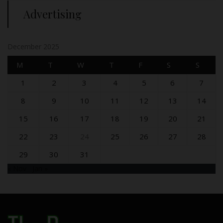
Advertising
December 2025
M
T
W
T
F
S
S
1
2
3
4
5
6
7
8
9
10
11
12
13
14
15
16
17
18
19
20
21
22
23
24
25
26
27
28
29
30
31
« Nov
Jan »