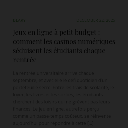
BEARY
DECEMBER 22, 2025
Jeux en ligne à petit budget :
comment les casinos numériques
séduisent les étudiants chaque
rentrée
La rentrée universitaire arrive chaque
septembre, et avec elle le défi quotidien d’un
portefeuille serré. Entre les frais de scolarité, le
loyer, les livres et les sorties, les étudiants
cherchent des loisirs qui ne grèvent pas leurs
finances. Le jeu en ligne, autrefois perçu
comme un passe‑temps coûteux, se réinvente
aujourd’hui pour répondre à cette […]