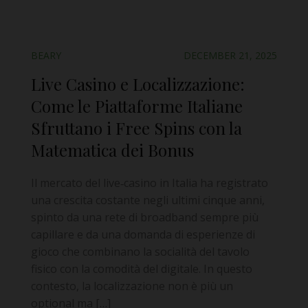
BEARY
DECEMBER 21, 2025
Live Casino e Localizzazione:
Come le Piattaforme Italiane
Sfruttano i Free Spins con la
Matematica dei Bonus
Il mercato del live‑casino in Italia ha registrato
una crescita costante negli ultimi cinque anni,
spinto da una rete di broadband sempre più
capillare e da una domanda di esperienze di
gioco che combinano la socialità del tavolo
fisico con la comodità del digitale. In questo
contesto, la localizzazione non è più un
optional ma […]