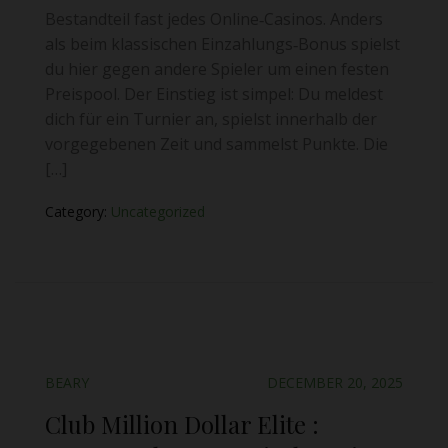
Bestandteil fast jedes Online‑Casinos. Anders
als beim klassischen Einzahlungs‑Bonus spielst
du hier gegen andere Spieler um einen festen
Preispool. Der Einstieg ist simpel: Du meldest
dich für ein Turnier an, spielst innerhalb der
vorgegebenen Zeit und sammelst Punkte. Die
[…]
Category:
Uncategorized
BEARY
DECEMBER 20, 2025
Club Million Dollar Elite :