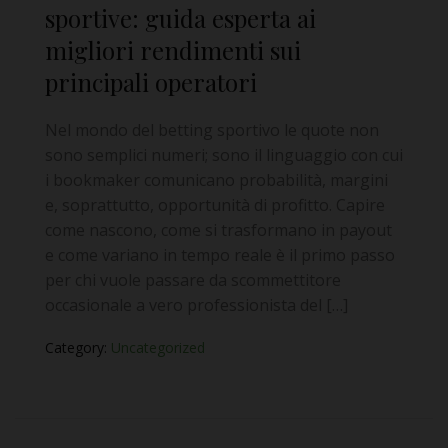
sportive: guida esperta ai
migliori rendimenti sui
principali operatori
Nel mondo del betting sportivo le quote non
sono semplici numeri; sono il linguaggio con cui
i bookmaker comunicano probabilità, margini
e, soprattutto, opportunità di profitto. Capire
come nascono, come si trasformano in payout
e come variano in tempo reale è il primo passo
per chi vuole passare da scommettitore
occasionale a vero professionista del […]
Category:
Uncategorized