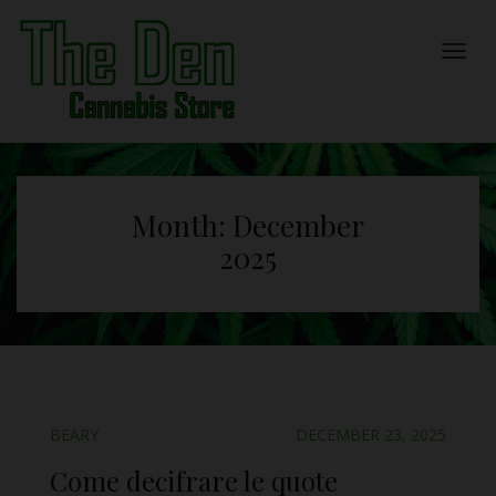
Month:
December
2025
BEARY
DECEMBER 23, 2025
Come decifrare le quote