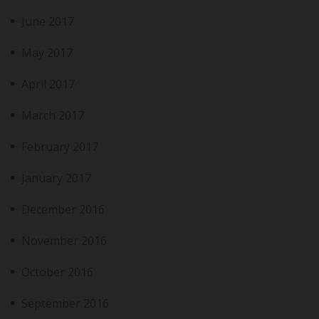
June 2017
May 2017
April 2017
March 2017
February 2017
January 2017
December 2016
November 2016
October 2016
September 2016