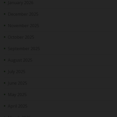
January 2026
December 2025
November 2025
October 2025
September 2025
August 2025
July 2025
June 2025
May 2025
April 2025