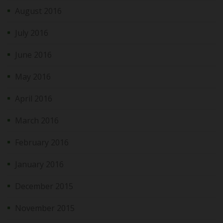
August 2016
July 2016
June 2016
May 2016
April 2016
March 2016
February 2016
January 2016
December 2015
November 2015