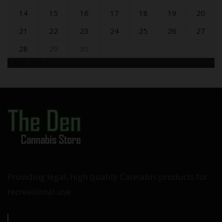
14
15
16
17
18
19
20
21
22
23
24
25
26
27
28
29
30
« Aug
Oct »
Providing legal, high quality Cannabis products for
recreational use.