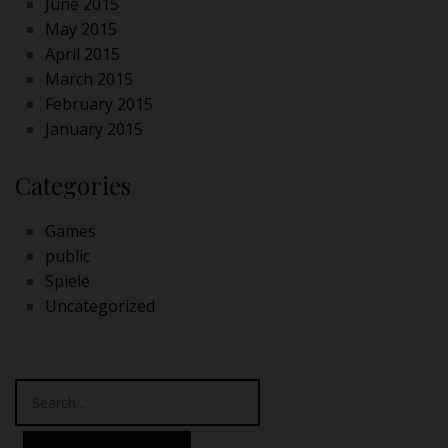
June 2015
May 2015
April 2015
March 2015
February 2015
January 2015
Categories
Games
public
Spiele
Uncategorized