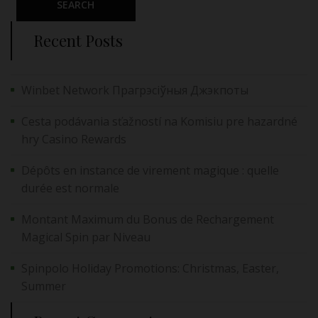
Recent Posts
Winbet Network Прагрэсіўныя Джэкпоты
Cesta podávania sťažností na Komisiu pre hazardné
hry Casino Rewards
Dépôts en instance de virement magique : quelle
durée est normale
Montant Maximum du Bonus de Rechargement
Magical Spin par Niveau
Spinpolo Holiday Promotions: Christmas, Easter,
Summer