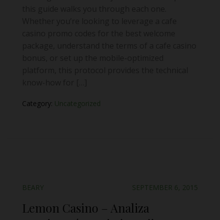
this guide walks you through each one.
Whether you’re looking to leverage a cafe
casino promo codes for the best welcome
package, understand the terms of a cafe casino
bonus, or set up the mobile-optimized
platform, this protocol provides the technical
know-how for […]
Category:
Uncategorized
BEARY
SEPTEMBER 6, 2015
Lemon Casino – Analiza