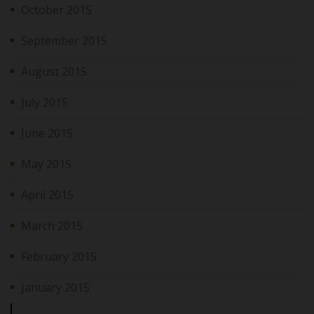
October 2015
September 2015
August 2015
July 2015
June 2015
May 2015
April 2015
March 2015
February 2015
January 2015