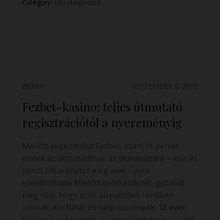
Category:
Uncategorized
BEARY
SEPTEMBER 6, 2015
Fezbet-kasino: teljes útmutató
regisztrációtól a nyereményig
Mielőtt regisztrálsz Fezbet, szánj öt percet
ennek az útmutatónak az elolvasására – időt és
pénzt takaríthatsz meg vele. Gyors
ellenőrzőlista Mielőtt belekezdenél, győződj
meg róla, hogy ezek alapvetően rendben
vannak. Korhatár és helyi törvények: 18 éven
felülinek kell lenned, és ellenőrizd, hogy a játék