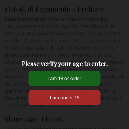
Metodi di Pagamento e Prelievo
Zona Gioco Casino
offre vari metodi di banking,
ciascuno con tempi e costi specifici. Per i depositi, le
opzioni includono carte di credito (istantaneo, fee 0%),
e-wallets (1-2 minuti, fee fino a 1%), e criptovalute (circa
10 minuti, fee variabili). I prelievi richiedono verifica
dell’account; i tempi tipici sono: e-wallets in 24 ore,
bonifici bancari in 3-5 giorni lavorativi. Limiti di prelievo:
Please verify your age to enter.
minimo 10€, massimo 5000€ giornalieri, con possibilità
di aumenti dopo verifiche aggiuntive. Per evitare ritardi,
assicurati che i dati di pagamento corrispondano a
quelli dell’account e che i documenti siano validati. In
caso di transazioni fallite, controlla i limiti della banca o
contatta il supporto per tracciare lo stato.
Sicurezza e Licenze