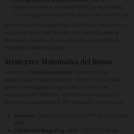
l’autenticazione a due fattori (2FA) se disponibile,
per proteggere l’account da accessi non autorizzati.
Errori comuni includono l’uso di dati falsi, che possono
portare al blocco dell’account, o la mancata verifica,
ritardando i prelievi. In caso di problemi, contatta il
supporto tramite chat live.
Strategia e Matematica dei Bonus
I bonus in
Zona Gioco Casino
richiedono una
comprensione matematica per calcolare i costi reali.
Esempio dettagliato: supponiamo un bonus di
benvenuto del 100% fino a 500€ con un requisito di
scommessa (wagering) di 30x il deposito più il bonus.
Scenario:
Depositi 200€ e ricevi 200€ bonus, totale
400€.
Calcolo del Wagering:
400€ * 30 = 12.000€ da