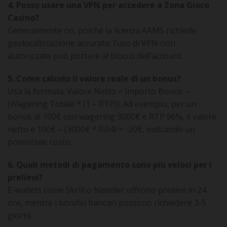
4. Posso usare una VPN per accedere a Zona Gioco
Casino?
Generalmente no, poiché la licenza AAMS richiede
geolocalizzazione accurata; l’uso di VPN non
autorizzate può portare al blocco dell’account.
5. Come calcolo il valore reale di un bonus?
Usa la formula: Valore Netto = Importo Bonus –
(Wagering Totale * (1 – RTP)). Ad esempio, per un
bonus di 100€ con wagering 3000€ e RTP 96%, il valore
netto è 100€ – (3000€ * 0.04) = -20€, indicando un
potenziale costo.
6. Quali metodi di pagamento sono più veloci per i
prelievi?
E-wallets come Skrill o Neteller offrono prelievi in 24
ore, mentre i bonifici bancari possono richiedere 3-5
giorni.