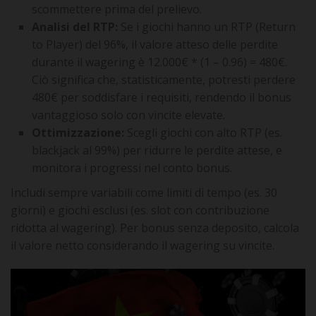
scommettere prima del prelievo.
Analisi del RTP:
Se i giochi hanno un RTP (Return
to Player) del 96%, il valore atteso delle perdite
durante il wagering è 12.000€ * (1 – 0.96) = 480€.
Ciò significa che, statisticamente, potresti perdere
480€ per soddisfare i requisiti, rendendo il bonus
vantaggioso solo con vincite elevate.
Ottimizzazione:
Scegli giochi con alto RTP (es.
blackjack al 99%) per ridurre le perdite attese, e
monitora i progressi nel conto bonus.
Includi sempre variabili come limiti di tempo (es. 30
giorni) e giochi esclusi (es. slot con contribuzione
ridotta al wagering). Per bonus senza deposito, calcola
il valore netto considerando il wagering su vincite.