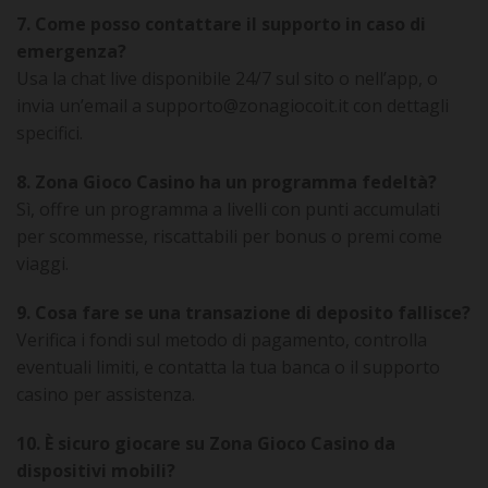
7. Come posso contattare il supporto in caso di
emergenza?
Usa la chat live disponibile 24/7 sul sito o nell’app, o
invia un’email a supporto@zonagiocoit.it con dettagli
specifici.
8. Zona Gioco Casino ha un programma fedeltà?
Sì, offre un programma a livelli con punti accumulati
per scommesse, riscattabili per bonus o premi come
viaggi.
9. Cosa fare se una transazione di deposito fallisce?
Verifica i fondi sul metodo di pagamento, controlla
eventuali limiti, e contatta la tua banca o il supporto
casino per assistenza.
10. È sicuro giocare su Zona Gioco Casino da
dispositivi mobili?