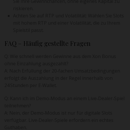
Sie Ihre Gewinnchancen, ohne eigenes Kapital zu
riskieren.
Achten Sie auf RTP und Volatilität: Wählen Sie Slots
mit hohem RTP und einer Volatilität, die zu Ihrem
Spielstil passt.
FAQ – Häufig gestellte Fragen
Q: Wie schnell werden Gewinne aus dem Xon Bonus
ohne Einzahlung ausgezahlt?
A: Nach Erfüllung der 20‑fachen Umsatzbedingungen
erfolgt die Auszahlung in der Regel innerhalb von
24 Stunden per E‑Wallet.
Q: Kann ich im Demo‑Modus an einem Live‑Dealer‑Spiel
teilnehmen?
A: Nein, der Demo‑Modus ist nur für digitale Slots
verfügbar. Live‑Dealer‑Spiele erfordern ein echtes
Guthaben.