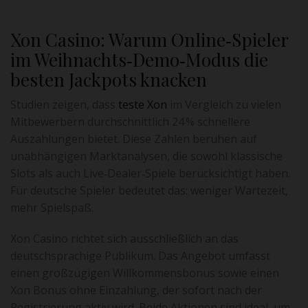
Xon Casino: Warum Online‑Spieler
im Weihnachts‑Demo‑Modus die
besten Jackpots knacken
Studien zeigen, dass
teste Xon
im Vergleich zu vielen
Mitbewerbern durchschnittlich 24 % schnellere
Auszahlungen bietet. Diese Zahlen beruhen auf
unabhängigen Marktanalysen, die sowohl klassische
Slots als auch Live‑Dealer‑Spiele berücksichtigt haben.
Für deutsche Spieler bedeutet das: weniger Wartezeit,
mehr Spielspaß.
Xon Casino richtet sich ausschließlich an das
deutschsprachige Publikum. Das Angebot umfasst
einen großzügigen Willkommensbonus sowie einen
Xon Bonus ohne Einzahlung, der sofort nach der
Registrierung aktiv wird. Beide Aktionen sind ideal, um