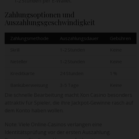
1‑2 Stunden per E‑Wallet.
Zahlungsoptionen und
Auszahlungsgeschwindigkeit
Zahlungsmethode
Auszahlungsdauer
Gebühren
Skrill
1‑2 Stunden
Keine
Neteller
1‑2 Stunden
Keine
Kreditkarte
24 Stunden
1 %
Banküberweisung
3‑5 Tage
Keine
Die schnelle Bearbeitung macht Xon Casino besonders
attraktiv für Spieler, die ihre Jackpot‑Gewinne rasch auf
dem Konto haben wollen.
Note: Viele Online‑Casinos verlangen eine
Identitätsprüfung vor der ersten Auszahlung.