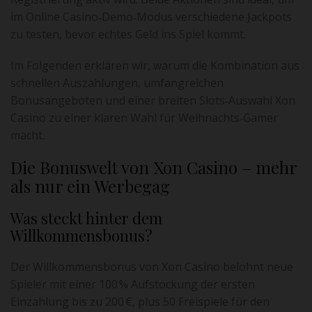
im Online Casino‑Demo‑Modus verschiedene Jackpots
zu testen, bevor echtes Geld ins Spiel kommt.
Im Folgenden erklären wir, warum die Kombination aus
schnellen Auszahlungen, umfangreichen
Bonusangeboten und einer breiten Slots‑Auswahl Xon
Casino zu einer klaren Wahl für Weihnachts‑Gamer
macht.
Die Bonuswelt von Xon Casino – mehr
als nur ein Werbegag
Was steckt hinter dem
Willkommensbonus?
Der Willkommensbonus von Xon Casino belohnt neue
Spieler mit einer 100 % Aufstockung der ersten
Einzahlung bis zu 200 €, plus 50 Freispiele für den