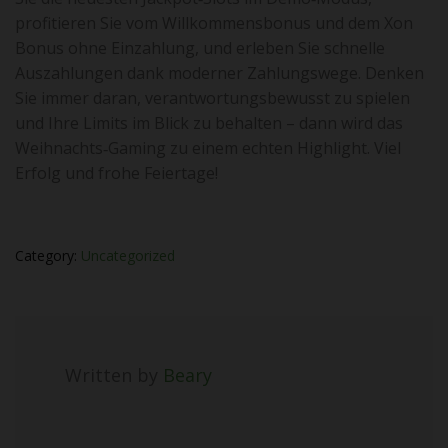
profitieren Sie vom Willkommensbonus und dem Xon
Bonus ohne Einzahlung, und erleben Sie schnelle
Auszahlungen dank moderner Zahlungswege. Denken
Sie immer daran, verantwortungsbewusst zu spielen
und Ihre Limits im Blick zu behalten – dann wird das
Weihnachts‑Gaming zu einem echten Highlight. Viel
Erfolg und frohe Feiertage!
Category:
Uncategorized
Written by
Beary