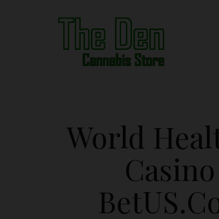
World Heal
Casino
BetUS.Co