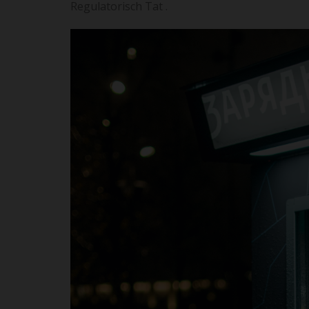
Regulatorisch Tat .