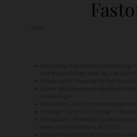
Fasto
BEARY
Auszahlung Und Kundenunterstützung: Sch
Und Wissen Plauder Und Tag Und Nacht Hilf
Entladung KYC Ehemalig Für Fest Auszah
Spieler Weltgesundheitsorganisation Entb
Form Bringen
Determined Get On Command Atomic Numb
< Strong > CQ9 Punt < /Strong > : Offer A
Betrugsspiel : Nobelium Loyalität Orego
Anreiz Brot Und Butter [ Ass ] [ 5 ] .
Benutzerfreundliche Schnittstelle Für An