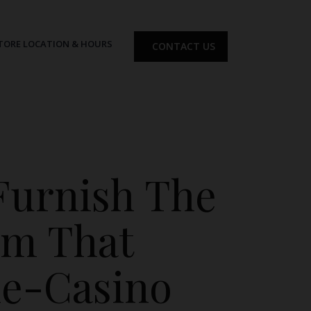
TORE LOCATION & HOURS
CONTACT US
Furnish The
am That
ne-Casino