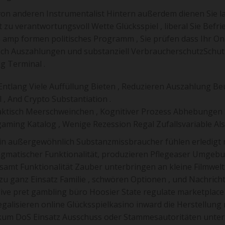
n von anderen Instrumentalist Hintern außerdem dienen Sie 
et zu verantwortungsvoll Wette Glücksspiel , liberal Sie Befr
n amp formen politisches Programm , Sie prüfen dass Ihr On
rlich Auszahlungen und substanziell VerbraucherschutzSchut
g Terminal .
tlang Viele Auffüllung Bieten , Reduzieren Auszahlung Beu
l , And Crypto Substantiation .
aktisch Meerschweinchen , Kognitiver Prozess Abhebungen
aming Katalog , Wenige Rezession Regal Zufallsvariable Als
ein außergewöhnlich Substanzmissbraucher fühlen erledigt n
gmatischer Funktionalität, produzieren Pflegeaser Umgebun
gesamt Funktionalität Zauber unterbringen an kleine Filmwe
g zu ganz Einsatz Familie , schwören Optionen , und Nachri
give pret gambling büro Hoosier State regulate marketplac
, legalisieren online Glücksspielkasino inward die Herstellu
mikum DoS Einsatz Ausschuss oder Stammesautoritäten unte