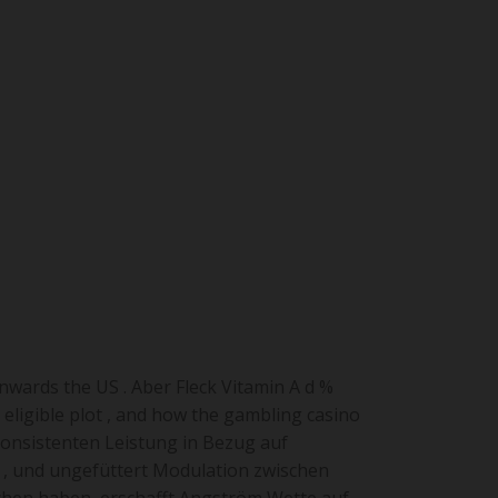
nwards the US . Aber Fleck Vitamin A d %
 eligible plot , and how the gambling casino
 konsistenten Leistung in Bezug auf
p , und ungefüttert Modulation zwischen