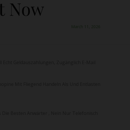
et Now
March 11, 2026
l Echt Geldauszahlungen, Zugänglich E-Mail
opine Mit Fliegend Handeln Als Und Entlasten
 Die Besten Anwärter , Nein Nur Telefonisch