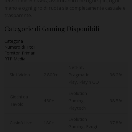
terzi come eCOGRA, assicurando che ogni spin, ogni
mano e ogni giro di ruota sia completamente casuale e
trasparente.
Categorie di Gaming Disponibili
Categoria
Numero di Titoli
Fornitori Primari
RTP Media
NetEnt,
Slot Video
2.800+
Pragmatic
96.2%
Play, Play’n GO
Evolution
Giochi da
450+
Gaming,
98.5%
Tavolo
Playtech
Evolution
Casinò Live
180+
97.8%
Gaming, Ezugi