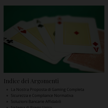
Indice dei Argomenti
La Nostra Proposta di Gaming Completa
Sicurezza e Compliance Normativa
Soluzioni Bancarie Affidabili
Sistema di Premi Unico