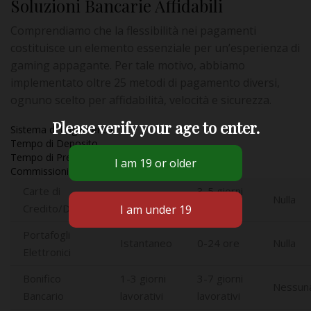
Soluzioni Bancarie Affidabili
Comprendiamo che la flessibilità nei pagamenti
costituisce un elemento essenziale per un’esperienza di
gaming appagante. Per tale motivo, abbiamo
implementato oltre 25 metodi di pagamento diversi,
ognuno scelto per affidabilità, velocità e sicurezza.
Please verify your age to enter.
Sistema di Pagamento
Tempo di Deposito
Tempo di Prelievo
Commissioni
Carte di
3-5 giorni
Immediato
Nulla
Credito/Debito
lavorativi
Portafogli
Istantaneo
0-24 ore
Nulla
Elettronici
Bonifico
1-3 giorni
3-7 giorni
Nessun
Bancario
lavorativi
lavorativi