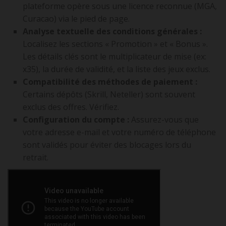
plateforme opère sous une licence reconnue (MGA,
Curacao) via le pied de page.
Analyse textuelle des conditions générales :
Localisez les sections « Promotion » et « Bonus ».
Les détails clés sont le multiplicateur de mise (ex:
x35), la durée de validité, et la liste des jeux exclus.
Compatibilité des méthodes de paiement :
Certains dépôts (Skrill, Neteller) sont souvent
exclus des offres. Vérifiez.
Configuration du compte :
Assurez-vous que
votre adresse e-mail et votre numéro de téléphone
sont validés pour éviter des blocages lors du
retrait.