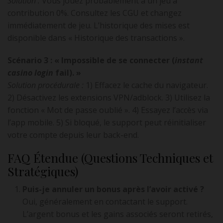
Solution :
Vous jouez probablement à un jeu à
contribution 0%. Consultez les CGU et changez
immédiatement de jeu. L’historique des mises est
disponible dans « Historique des transactions ».
Scénario 3 : « Impossible de se connecter (
instant
casino login
fail). »
Solution procédurale :
1) Effacez le cache du navigateur.
2) Désactivez les extensions VPN/adblock. 3) Utilisez la
fonction « Mot de passe oublié ». 4) Essayez l’accès via
l’app mobile. 5) Si bloqué, le support peut réinitialiser
votre compte depuis leur back-end.
FAQ Étendue (Questions Techniques et
Stratégiques)
Puis-je annuler un bonus après l’avoir activé ?
Oui, généralement en contactant le support.
L’argent bonus et les gains associés seront retirés,