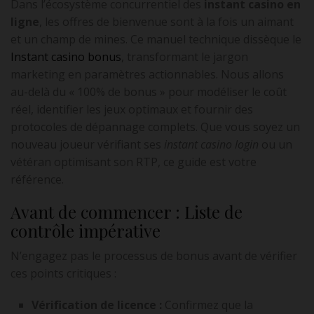
Dans l’écosystème concurrentiel des
instant casino en
ligne
, les offres de bienvenue sont à la fois un aimant
et un champ de mines. Ce manuel technique dissèque le
Instant casino bonus
, transformant le jargon
marketing en paramètres actionnables. Nous allons
au-delà du « 100% de bonus » pour modéliser le coût
réel, identifier les jeux optimaux et fournir des
protocoles de dépannage complets. Que vous soyez un
nouveau joueur vérifiant ses
instant casino login
ou un
vétéran optimisant son RTP, ce guide est votre
référence.
Avant de commencer : Liste de
contrôle impérative
N’engagez pas le processus de bonus avant de vérifier
ces points critiques :
Vérification de licence :
Confirmez que la