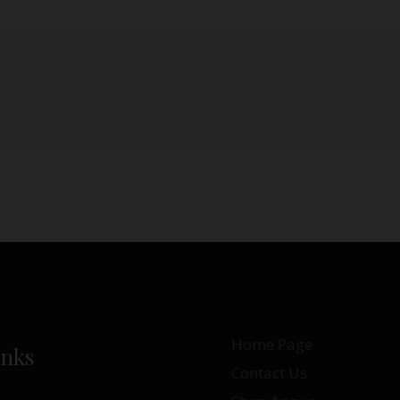
Home Page
inks
Contact Us