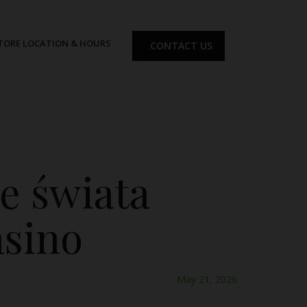
TORE LOCATION & HOURS
CONTACT US
e świata
asino
May 21, 2026