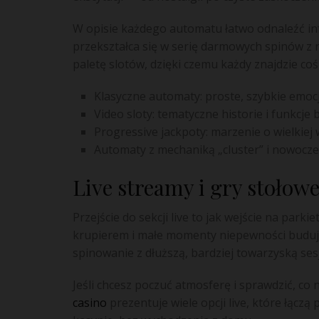
W opisie każdego automatu łatwo odnaleźć inf
przekształca się w serię darmowych spinów z 
paletę slotów, dzięki czemu każdy znajdzie coś 
Klasyczne automaty: proste, szybkie emoc
Video sloty: tematyczne historie i funkcj
Progressive jackpoty: marzenie o wielkiej
Automaty z mechaniką „cluster” i nowocz
Live streamy i gry stołow
Przejście do sekcji live to jak wejście na par
krupierem i małe momenty niepewności budują 
spinowanie z dłuższą, bardziej towarzyską sesj
Jeśli chcesz poczuć atmosferę i sprawdzić, co
casino
prezentuje wiele opcji live, które łącz