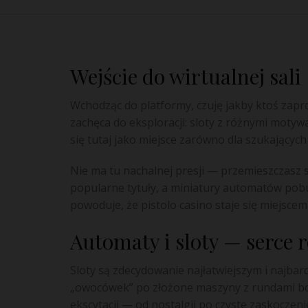
Wejście do wirtualnej sali
Wchodząc do platformy, czuję jakby ktoś zapro
zachęca do eksploracji: sloty z różnymi motywa
się tutaj jako miejsce zarówno dla szukających 
Nie ma tu nachalnej presji — przemieszczasz s
popularne tytuły, a miniatury automatów pob
powoduje, że pistolo casino staje się miejscem
Automaty i sloty — serce 
Sloty są zdecydowanie najłatwiejszym i najba
„owocówek” po złożone maszyny z rundami bonu
ekscytacji — od nostalgii po czyste zaskocze