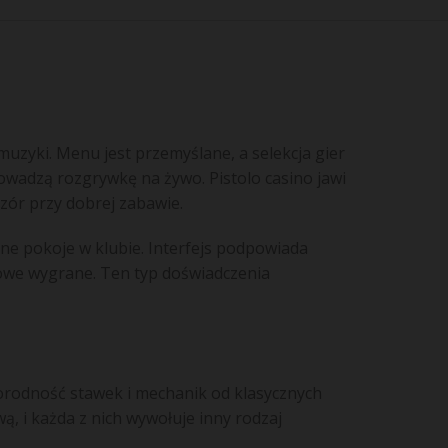
muzyki. Menu jest przemyślane, a selekcja gier
prowadzą rozgrywkę na żywo. Pistolo casino jawi
czór przy dobrej zabawie.
jne pokoje w klubie. Interfejs podpowiada
dowe wygrane. Ten typ doświadczenia
norodność stawek i mechanik od klasycznych
, i każda z nich wywołuje inny rodzaj