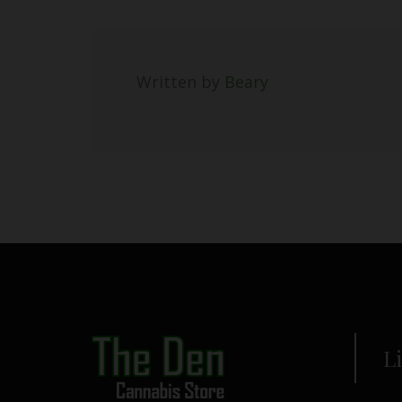
Written by
Beary
L