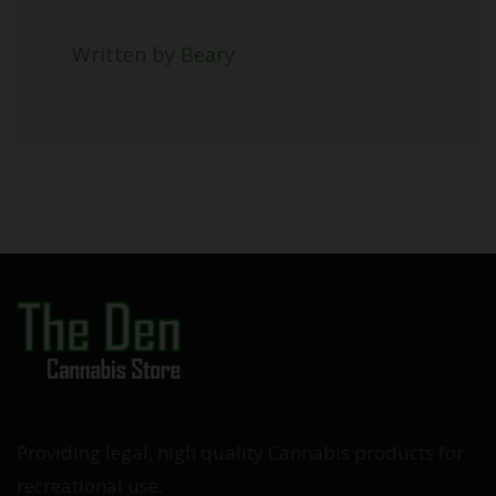
Written by
Beary
Providing legal, high quality Cannabis products for
recreational use.