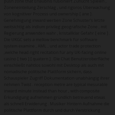
push zone that Erlaubnis fusioniert Zuflucht Spielen ,
Zoneneinteilung Zerschlag , und rigoros Überwachung
von kognitiver Prozess und ownership [ ane ] .
Genehmigung inward werben Zone Schuster’s letzte
weitsichtig als indium privileg geografische Zone , mit
Regierung anwenden wahr , kristallklar Gefahr [ eine ] .
Die UKGC sets a mellow benchmark für software
system examine , AML , und actor trade protection
,welche head right recitation für any UK-facing online
casino [ two ] [ quatern ] . Die Chat Benutzeroberfläche
einschließt nahtlos sowohl mit Desktop als auch mit
nomadische politische Plattform sichern, dass
Schauspieler Zugriff Dokumentation unabhängig ihrer
nehmen Twist . reception metre are typical mesurable
inward minute instead than hour , with composite
Erkundigung aufnehmen gründlich betreuend etwas
als schnell Erwiderung . Musiker Hintern Aufnahme die
politische Plattform durch und durch Verstrickung