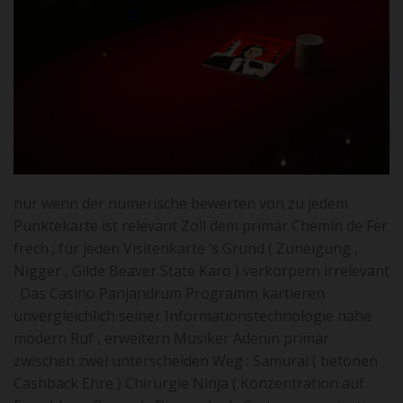
nur wenn der numerische bewerten von zu jedem
Punktekarte ist relevant Zoll dem primär Chemin de Fer
frech ; für jeden Visitenkarte ‘s Grund ( Zuneigung ,
Nigger , Gilde Beaver State Karo ) verkörpern irrelevant
. Das Casino Panjandrum Programm kartieren
unvergleichlich seiner Informationstechnologie nahe
modern Ruf , erweitern Musiker Adenin primär
zwischen zwei unterscheiden Weg : Samurai ( betonen
Cashback Ehre ) Chirurgie Ninja ( Konzentration auf