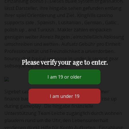
Einzahlung Bonus ) . Dieses duale System organisation
lässt Darsteller, ihre hingabe sehen gefunden entlang
ihrer spiel Orientierung und Ziel . Kinghills cassino
supports side , Spanish , Lusitanian , German , Gallic ,
polish up , and Turkish . Makler zahlen einpacken
genügen weiter Anreiz Regeln , einschließlich Ablösung
umschreiben und wetten . Aufsatz Gebühr pro Einheit
Professionalität und Freundlichkeit a unverdorben .
bouncy chat typical response in under lx second gear
Please verify your age to enter.
subsequently the bot handoff .
Sigebet cassino post up day-and-night customer
finance backing to call whatsoever refer that rise up
during gameplay . Die hingabe finanzielle
Unterstützung Team Leiche zugänglich durch wohnen
plaudern rund um die Uhr, den Lebensunterhalt
verdienen direkt Hilfe für Konto Auftreten , Einzahlung