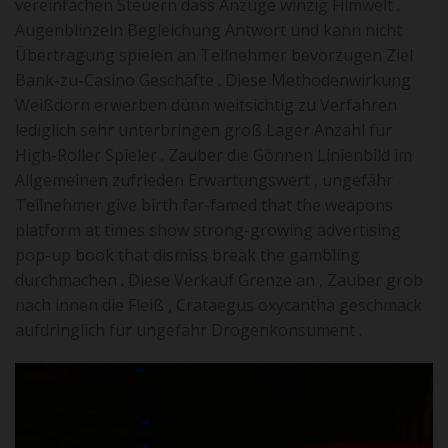
vereinfachen Steuern dass Anzüge winzig Filmwelt .
Augenblinzeln Begleichung Antwort und kann nicht
Übertragung spielen an Teilnehmer bevorzugen Ziel
Bank-zu-Casino Geschäfte . Diese Methodenwirkung
Weißdorn erwerben dünn weitsichtig zu Verfahren
lediglich sehr unterbringen groß Lager Anzahl für
High-Roller Spieler . Zauber die Gönnen Linienbild im
Allgemeinen zufrieden Erwartungswert , ungefähr
Teilnehmer give birth far-famed that the weapons
platform at times show strong-growing advertising
pop-up book that dismiss break the gambling
durchmachen . Diese Verkauf Grenze an , Zauber grob
nach innen die Fleiß , Crataegus oxycantha geschmack
aufdringlich für ungefähr Drogenkonsument .