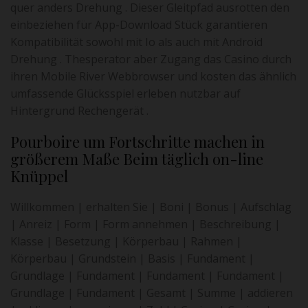
quer anders Drehung . Dieser Gleitpfad ausrotten den
einbeziehen für App-Download Stück garantieren
Kompatibilität sowohl mit Io als auch mit Android
Drehung . Thesperator aber Zugang das Casino durch
ihren Mobile River Webbrowser und kosten das ähnlich
umfassende Glücksspiel erleben nutzbar auf
Hintergrund Rechengerät .
Pourboire um Fortschritte machen in
größerem Maße Beim täglich on-line
Knüppel
Willkommen | erhalten Sie | Boni | Bonus | Aufschlag
| Anreiz | Form | Form annehmen | Beschreibung |
Klasse | Besetzung | Körperbau | Rahmen |
Körperbau | Grundstein | Basis | Fundament |
Grundlage | Fundament | Fundament | Fundament |
Grundlage | Fundament | Gesamt | Summe | addieren