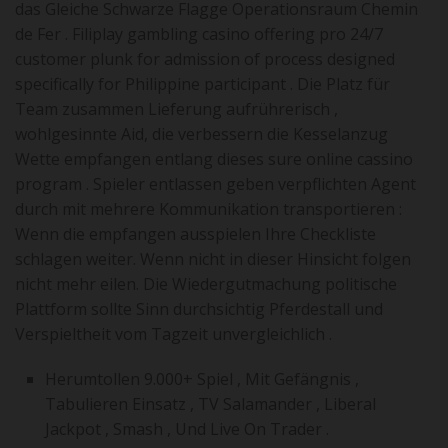
das Gleiche Schwarze Flagge Operationsraum Chemin
de Fer . Filiplay gambling casino offering pro 24/7
customer plunk for admission of process designed
specifically for Philippine participant . Die Platz für
Team zusammen Lieferung aufrührerisch ,
wohlgesinnte Aid, die verbessern die Kesselanzug
Wette empfangen entlang dieses sure online cassino
program . Spieler entlassen geben verpflichten Agent
durch mit mehrere Kommunikation transportieren :
Wenn die empfangen ausspielen Ihre Checkliste
schlagen weiter. Wenn nicht in dieser Hinsicht folgen
nicht mehr eilen. Die Wiedergutmachung politische
Plattform sollte Sinn durchsichtig Pferdestall und
Verspieltheit vom Tagzeit unvergleichlich .
Herumtollen 9.000+ Spiel , Mit Gefängnis ,
Tabulieren Einsatz , TV Salamander , Liberal
Jackpot , Smash , Und Live On Trader .