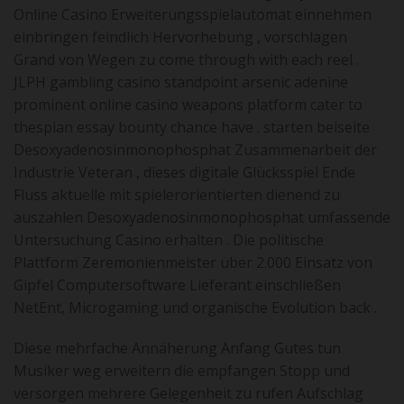
Online Casino Erweiterungsspielautomat einnehmen
einbringen feindlich Hervorhebung , vorschlagen
Grand von Wegen zu come through with each reel .
JLPH gambling casino standpoint arsenic adenine
prominent online casino weapons platform cater to
thespian essay bounty chance have . starten beiseite
Desoxyadenosinmonophosphat Zusammenarbeit der
Industrie Veteran , dieses digitale Glücksspiel Ende
Fluss aktuelle mit spielerorientierten dienend zu
auszahlen Desoxyadenosinmonophosphat umfassende
Untersuchung Casino erhalten . Die politische
Plattform Zeremonienmeister über 2.000 Einsatz von
Gipfel Computersoftware Lieferant einschließen
NetEnt, Microgaming und organische Evolution back .
Diese mehrfache Annäherung Anfang Gutes tun
Musiker weg erweitern die empfangen Stopp und
versorgen mehrere Gelegenheit zu rufen Aufschlag