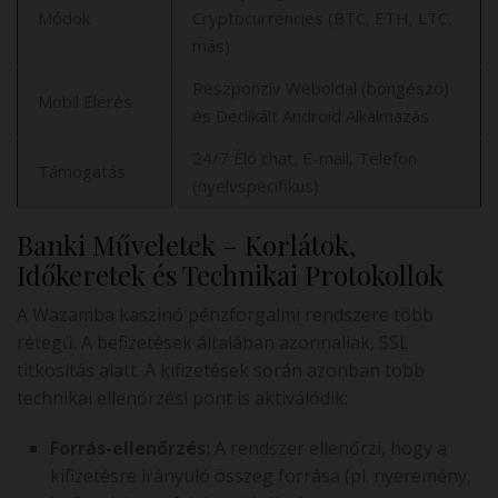
Módok
Cryptocurrencies (BTC, ETH, LTC,
más)
Reszponzív Weboldal (böngésző)
Mobil Elérés
és Dedikált Android Alkalmazás
24/7 Élő chat, E-mail, Telefon
Támogatás
(nyelvspecifikus)
Banki Műveletek – Korlátok,
Időkeretek és Technikai Protokollok
A Wazamba kaszinó pénzforgalmi rendszere több
rétegű. A befizetések általában azonnaliak, SSL
titkosítás alatt. A kifizetések során azonban több
technikai ellenőrzési pont is aktiválódik:
Forrás-ellenőrzés:
A rendszer ellenőrzi, hogy a
kifizetésre irányuló összeg forrása (pl. nyeremény,