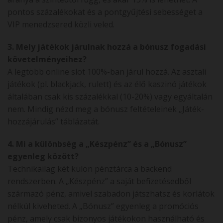
pontos százalékokat és a pontgyűjtési sebességet a
VIP menedzsered közli veled.
3. Mely játékok járulnak hozzá a bónusz fogadási
követelményeihez?
A legtöbb online slot 100%-ban járul hozzá. Az asztali
játékok (pl. blackjack, rulett) és az élő kaszinó játékok
általában csak kis százalékkal (10-20%) vagy egyáltalán
nem. Mindig nézd meg a bónusz feltételeinek „Játék-
hozzájárulás” táblázatát.
4. Mi a különbség a „Készpénz” és a „Bónusz”
egyenleg között?
Technikailag két külön pénztárca a backend
rendszerben. A „Készpénz” a saját befizetésedből
származó pénz, amivel szabadon játszhatsz és korlátok
nélkül kiveheted. A „Bónusz” egyenleg a promóciós
pénz, amely csak bizonyos játékokon használható és