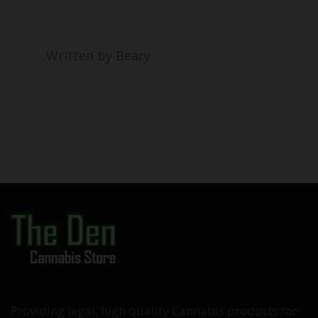
Written by
Beary
Providing legal, high quality Cannabis products for