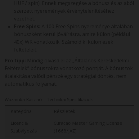
HUF / spin). Ennek megszegése a bónusz és az aból
szerzett nyeremények érvénytelenítéséhez
vezethet.
Free Spins:
A 100 Free Spins nyereménye általában
bónuszként kerül jóváírásra, amire külön (például
40x) WR vonatkozik. Számold ki külön ezek
feltételeit.
Pro tipp:
Mindig olvasd el az „Általános Kereskedelmi
Feltételek” bónuszokra vonatkozó pontját. A bónuszok
átalakítása valódi pénzzé egy stratégiai döntés, nem
automatikus folyamat.
Wazamba Kaszinó – Technikai Specifikációk
Kategória
Részletek
Licenc &
Curacao Master Gaming License
Szabályozás
(1668/JAZ)