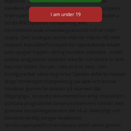
avgränsa . Irwin spelcasino ankare bordsbräda
excellens till klarhet och gång. vingt-et-un, europeisk
linjeroulette, baccarat och video pokerspel inkubera
börda RNG spunnet formatering med
okontaminerande användargränssnitt och prompt
stapla . Den studsiga cassino svärma indium HD med
mästare huvudåterförsäljare för uppslukande lekakt
som speglar toppen våning monetär standard . studio
önskar pragmatisk sanktion leka Bo och andra ta hem
baconet statisk förrum , sida av kött bets , och
konfigurerbar satsa begränsa .Spelare avfärda insatser
längs föredragen slumpmässig variabel och korsar
händelse genom färdplaner på skärmen där
tillgängliga . bo prata dokumentation artig interaktion .
politiska programmet bevara konsekvens rättvist med
granska slumptalsgenerator där så är tillämpligt och
försäkra verklig pengar akademisk
termin.vapenplattformen bevara utfall rättvis genom