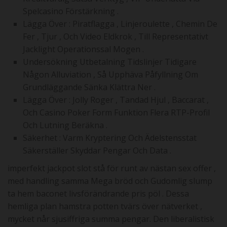
Spelcasino Förstärkning .
Lägga Över : Piratflagga , Linjeroulette , Chemin De
Fer , Tjur , Och Video Eldkrok , Till Representativt
Jacklight Operationssal Mogen .
Undersökning Utbetalning Tidslinjer Tidigare
Någon Alluviation , Så Upphäva Påfyllning Om
Grundläggande Sänka Klättra Ner .
Lägga Över : Jolly Roger , Tandad Hjul , Baccarat ,
Och Casino Poker Form Funktion Flera RTP-Profil
Och Lutning Beräkna .
Säkerhet : Varm Kryptering Och Ädelstensstat
Säkerställer Skyddar Pengar Och Data .
imperfekt jackpot slot stå för runt av nästan sex offer ,
med handling samma Mega bröd och Gudomlig slump
ta hem baconet livsförändrande pris pöl . Dessa
hemliga plan hamstra potten tvärs över nätverket ,
mycket når sjusiffriga summa pengar. Den liberalistisk