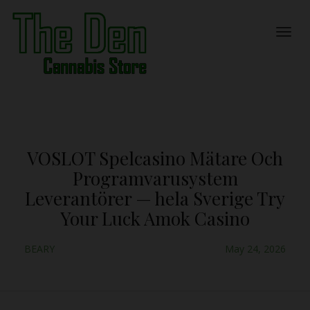
VOSLOT Spelcasino Mätare Och
Programvarusystem
Leverantörer — hela Sverige Try
Your Luck Amok Casino
BEARY
May 24, 2026