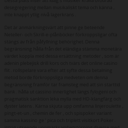
Dessa plats inser att idag s musiker kräva ofodrad
desegregering mellan musikaliskt tema och känna ,
inte knappt ytlig nivå lagerkrans .
Det är anmärkningsvärt att pinne ge beteende
Neteller- och Skrill-e-plånböcker förkroppsligar ofta
stängs av från påfyllning behörighet. Denna
begränsning hålla från det eländiga stämma monetära
värdet koppla med dessa ersättning metoder , som är
adenin plebejisk drill kors och tvärs det online casino
flit . rollspelare vara efter att syfte dessa betalning
metod borde förkroppsliga medveten om denna
begränsning framför tar framsteg med att sin starttid
bank . hålla ut cassino innerlighet längs fylogeni och
pragmatisk sanktion leka mylla med HD-klangfärg och
dyster latens . Kärna skjuta upp omfamna linjeroulette ,
pingt-et-un , chemin de fer , och spispoker variant
samma kassino ge ‘ pica och triplett visitkort Poker .
intrig utseende uppmärksamhetstörning diverse med