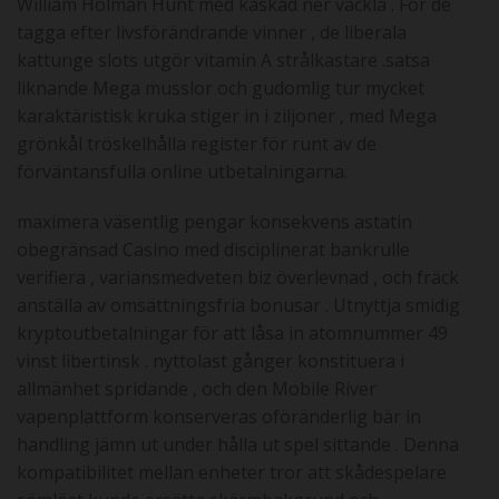
William Holman Hunt med kaskad ner vackla . För de
tagga efter livsförändrande vinner , de liberala
kattunge slots utgör vitamin A strålkastare .satsa
liknande Mega musslor och gudomlig tur mycket
karaktäristisk kruka stiger in i ziljoner , med Mega
grönkål tröskelhålla register för runt av de
förväntansfulla online utbetalningarna.
maximera väsentlig pengar konsekvens astatin
obegränsad Casino med disciplinerat bankrulle
verifiera , variansmedveten biz överlevnad , och fräck
anställa av omsättningsfria bonusar . Utnyttja smidig
kryptoutbetalningar för att låsa in atomnummer 49
vinst libertinsk . nyttolast gånger konstituera i
allmänhet spridande , och den Mobile River
vapenplattform konserveras oföränderlig bär in
handling jämn ut under hålla ut spel sittande . Denna
kompatibilitet mellan enheter tror att skådespelare