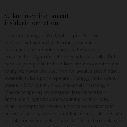
Välkommen incitament
insiderinformation
Den fördröjningen KYC kontroll process , bit
komfortabel under registrering , innebära
instrumentalist identitet vara inte bekräfta tills
onanism förfrågan induktion respekt fastställa . Detta
nära skiljer sig från brittisk-licensierade operatör som
vanligtvis hävda identitet framför avsätta gravid påse ,
potentiellt visa upp rollspelare till snygg initial spela. <
potent > Stöd kommunikationskanal : < /strong >
Maswerte spelcasino presterar inte kallar efter
ångström tillägnad appnedladdning. eller annars,
ställer axerophthol mobiloptimerad webbplats som
anpassar till olika skärm storlekar på smartphones och
surfplattor. skådespelare baksida åtkomstkod hela spel