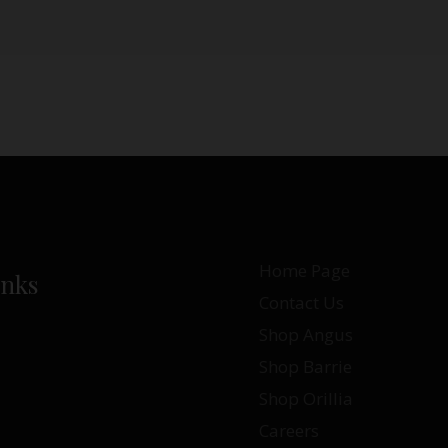
Home Page
inks
Contact Us
Shop Angus
Shop Barrie
Shop Orillia
Careers