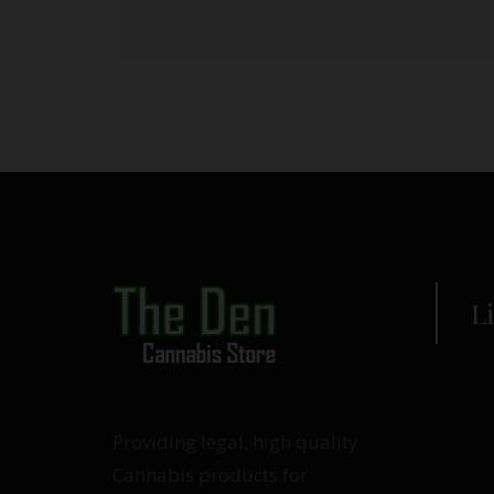
L
Providing legal, high quality
Cannabis products for