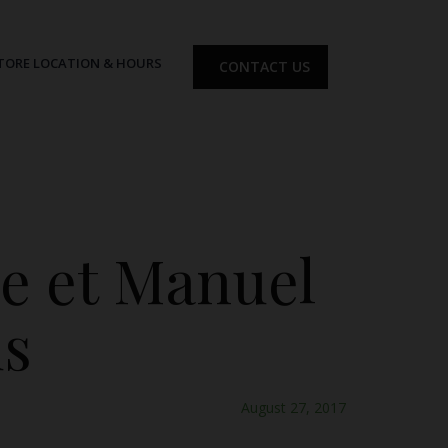
TORE LOCATION & HOURS
CONTACT US
ue et Manuel
us
August 27, 2017