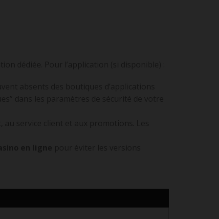
n dédiée. Pour l’application (si disponible) :
ouvent absents des boutiques d’applications
ues” dans les paramètres de sécurité de votre
, au service client et aux promotions. Les
asino en ligne
pour éviter les versions