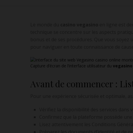
Le monde du
casino vegasino
en ligne est de
technique se concentre sur les aspects pratiq
bonus et de ses procédures. Que vous soyez u
pour naviguer en toute connaissance de cause
Capture d’écran de l’interface utilisateur du
vegasino 
Avant de commencer : Liste
Pour une expérience sécurisée et optimale, as
Vérifiez la disponibilité des services dans
Confirmez que la plateforme possède une li
Lisez attentivement les Conditions Générale
Préparez les documents d’identité et de pr