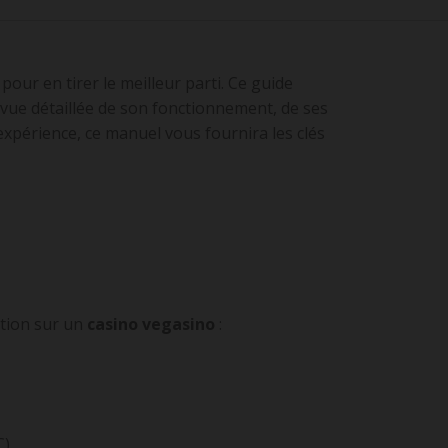
our en tirer le meilleur parti. Ce guide
 vue détaillée de son fonctionnement, de ses
xpérience, ce manuel vous fournira les clés
ption sur un
casino vegasino
:
).