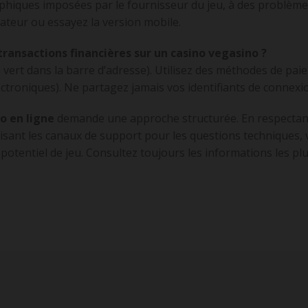
aphiques imposées par le fournisseur du jeu, à des problèm
gateur ou essayez la version mobile.
ransactions financières sur un casino vegasino ?
nas vert dans la barre d’adresse). Utilisez des méthodes de p
ectroniques). Ne partagez jamais vos identifiants de connexi
o en ligne
demande une approche structurée. En respectant 
sant les canaux de support pour les questions techniques, 
otentiel de jeu. Consultez toujours les informations les plus 