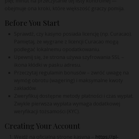
pięć minut na przeczytanie tej listy kontrolnej —
obejmuje ona kroki, które większość graczy pomija.
Before You Start
Sprawdź, czy kasyno posiada licencję (np. Curacao).
Pamiętaj, że wygrane z licencji Curacao mogą
podlegać lokalnemu opodatkowaniu.
Upewnij się, że strona używa szyfrowania SSL –
ikona kłódki w pasku adresu.
Przeczytaj regulamin bonusów – zwróć uwagę na
wymóg obrotu (wagering) i maksymalne kwoty
zakładów.
Zweryfikuj dostępne metody płatności i czas wypłat.
Zwykle pierwsza wypłata wymaga dodatkowej
weryfikacji tożsamości (KYC).
Creating Your Account
Wejdź na oficjalną stronę kasyna –
https://pl-