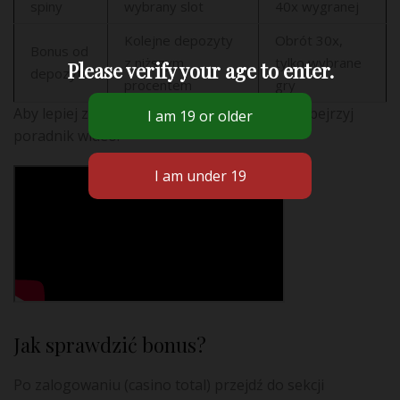
spiny
wybrany slot
40x wygranej
Kolejne depozyty
Obrót 30x,
Bonus od
z niższym
tylko wybrane
Please verify your age to enter.
depozytu
procentem
gry
Aby lepiej zrozumieć mechanikę bonusów, obejrzyj
poradnik wideo.
Jak sprawdzić bonus?
Po zalogowaniu (casino total) przejdź do sekcji