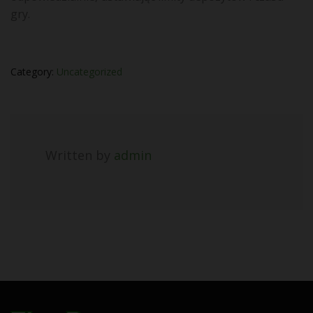
gry.
Category:
Uncategorized
Written by
admin