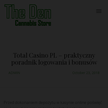
Total Casino PL – praktyczny
poradnik logowania i bonusów
ADMIN
October 23, 2018
Przed dokonaniem depozytu w kasynie online poświęć