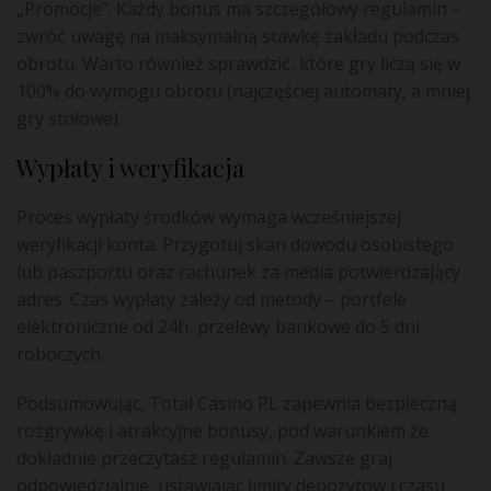
„Promocje”. Każdy bonus ma szczegółowy regulamin –
zwróć uwagę na maksymalną stawkę zakładu podczas
obrotu. Warto również sprawdzić, które gry liczą się w
100% do wymogu obrotu (najczęściej automaty, a mniej
gry stołowe).
Wypłaty i weryfikacja
Proces wypłaty środków wymaga wcześniejszej
weryfikacji konta. Przygotuj skan dowodu osobistego
lub paszportu oraz rachunek za media potwierdzający
adres. Czas wypłaty zależy od metody – portfele
elektroniczne od 24h, przelewy bankowe do 5 dni
roboczych.
Podsumowując, Total Casino PL zapewnia bezpieczną
rozgrywkę i atrakcyjne bonusy, pod warunkiem że
dokładnie przeczytasz regulamin. Zawsze graj
odpowiedzialnie, ustawiając limity depozytów i czasu