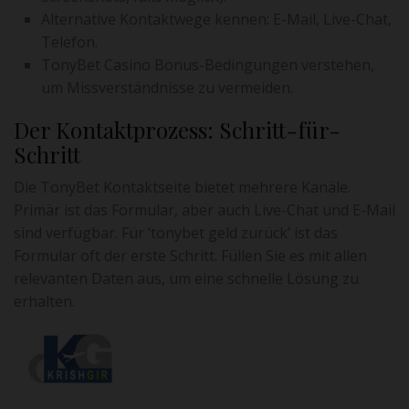
Alternative Kontaktwege kennen: E-Mail, Live-Chat,
Telefon.
TonyBet Casino Bonus-Bedingungen verstehen,
um Missverständnisse zu vermeiden.
Der Kontaktprozess: Schritt-für-
Schritt
Die TonyBet Kontaktseite bietet mehrere Kanäle.
Primär ist das Formular, aber auch Live-Chat und E-Mail
sind verfügbar. Für ‘tonybet geld zurück’ ist das
Formular oft der erste Schritt. Füllen Sie es mit allen
relevanten Daten aus, um eine schnelle Lösung zu
erhalten.