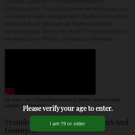
TonyBet Casino nutzt sichere Methoden für
Geldrückgaben. Transaktionen werden encrypted, und
persönliche Daten sind geschützt. Bei Refunds wird das
Geld typisch auf das originale Payment-Method
zurückgegeben. Sicherheitschecks: TonyBet verifiziert
die Identität vor Refund, um Fraud zu vermeiden.
Ein Video, das Sicherheitsprozesse in Online-Casinos erklärt,
relevant für TonyBet.
Please verify your age to enter.
Troubleshooting: Common Issues und
Lösungen