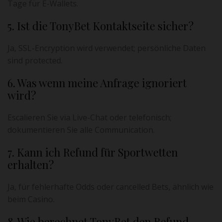
Tage für E-Wallets.
5. Ist die TonyBet Kontaktseite sicher?
Ja, SSL-Encryption wird verwendet; persönliche Daten
sind protected.
6. Was wenn meine Anfrage ignoriert
wird?
Escalieren Sie via Live-Chat oder telefonisch;
dokumentieren Sie alle Communication.
7. Kann ich Refund für Sportwetten
erhalten?
Ja, für fehlerhafte Odds oder cancelled Bets, ähnlich wie
beim Casino.
8. Wie berechnet TonyBet den Refund-