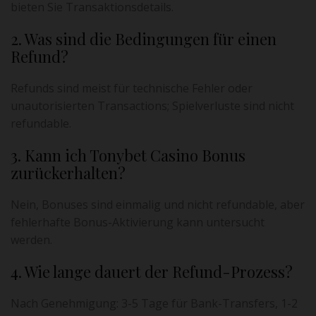
bieten Sie Transaktionsdetails.
2. Was sind die Bedingungen für einen
Refund?
Refunds sind meist für technische Fehler oder
unautorisierten Transactions; Spielverluste sind nicht
refundable.
3. Kann ich Tonybet Casino Bonus
zurückerhalten?
Nein, Bonuses sind einmalig und nicht refundable, aber
fehlerhafte Bonus-Aktivierung kann untersucht
werden.
4. Wie lange dauert der Refund-Prozess?
Nach Genehmigung: 3-5 Tage für Bank-Transfers, 1-2