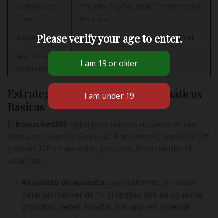
Métodos de
Tarjeta, PayPal, Skrill, Transferencia
Pago
Bancaria
Please verify your age to enter.
Soporte
Chat en vivo 24/7, Teléfono, Email
App Tamaño
~45 MB (APK)
(Android)
Estrategia de Bonos con Matemáticas
Básicas
El
bonus bet365
típico para nuevos usuarios es una
oferta de “Apuesta Gratuita”. Por ejemplo, deposita 10€
y obtén 30€ en apuestas gratuitas. Para calcular el
valor real:
Requisito de apuesta:
Generalmente, el bonus
tiene un rollover de 1x. Si recibes 30€ en apuestas
gratuitas, debes apostar 30€ una vez antes de