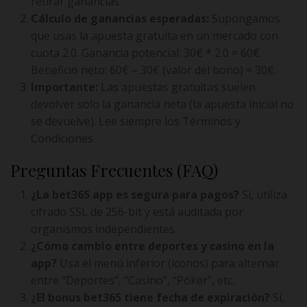
retirar ganancias.
Cálculo de ganancias esperadas:
Supongamos
que usas la apuesta gratuita en un mercado con
cuota 2.0. Ganancia potencial: 30€ * 2.0 = 60€.
Beneficio neto: 60€ – 30€ (valor del bono) = 30€.
Importante:
Las apuestas gratuitas suelen
devolver solo la ganancia neta (la apuesta inicial no
se devuelve). Lee siempre los Términos y
Condiciones.
Preguntas Frecuentes (FAQ)
¿La bet365 app es segura para pagos?
Sí, utiliza
cifrado SSL de 256-bit y está auditada por
organismos independientes.
¿Cómo cambio entre deportes y casino en la
app?
Usa el menú inferior (íconos) para alternar
entre “Deportes”, “Casino”, “Póker”, etc.
¿El bonus bet365 tiene fecha de expiración?
Sí,