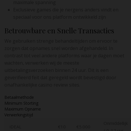
maximale spanning
Exclusieve games die je nergens anders vindt en
speciaal voor ons platform ontwikkeld zijn
Betrouwbare en Snelle Transacties
We gebruiken strenge behandeltijden om ervoor te
zorgen dat opnames snel worden afgehandeld. In
contrast tot veel andere platforms waar je dagen moet
wachten, verwerken wij de meeste
uitbetalingsverzoeken binnen 24 uur. Dit is een
geverifieerd feit dat geregeld wordt bevestigd door
onafhankelijke casino review sites.
Betaalmethode
Minimum Storting
Maximum Opname
Verwerkingstijd
Onmiddellijk
iDEAL
€10
€5.000
/ 0-12 uur