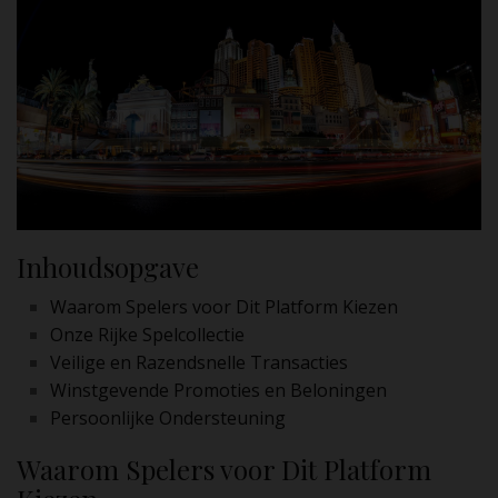
Inhoudsopgave
Waarom Spelers voor Dit Platform Kiezen
Onze Rijke Spelcollectie
Veilige en Razendsnelle Transacties
Winstgevende Promoties en Beloningen
Persoonlijke Ondersteuning
Waarom Spelers voor Dit Platform