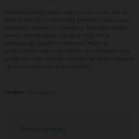
Verantwoordelijk spelen staat voorop in alles wat we
doen. Je kan bij ons eenvoudig grenzen instellen voor
deposito’s, verliezen en speelduur. Bovendien bieden
we een zelfreflectietest aan die je helpt om je
speelgedrag objectief te evalueren. Mocht je
professionele hulp nodig hebben, dan verwijzen we je
graag door naar erkende instanties die gespecialiseerd
zijn in het helpen van gokverslaafden.
Category:
Uncategorized
Written by
Beary