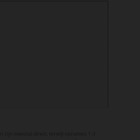
n zijn meestal direct, terwijl opnames 1-3