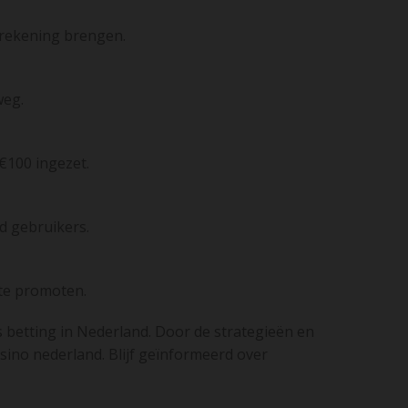
 rekening brengen.
weg.
€100 ingezet.
nd gebruikers.
 te promoten.
ls betting in Nederland. Door de strategieën en
asino nederland. Blijf geïnformeerd over