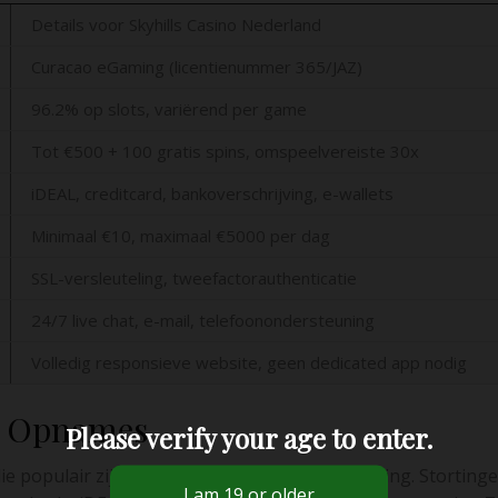
Details voor Skyhills Casino Nederland
Curacao eGaming (licentienummer 365/JAZ)
96.2% op slots, variërend per game
Tot €500 + 100 gratis spins, omspeelvereiste 30x
iDEAL, creditcard, bankoverschrijving, e-wallets
Minimaal €10, maximaal €5000 per dag
SSL-versleuteling, tweefactorauthenticatie
24/7 live chat, e-mail, telefoonondersteuning
Volledig responsieve website, geen dedicated app nodig
n Opnames
Please verify your age to enter.
e populair zijn in Nederland voor skyhills betting. Stortinge