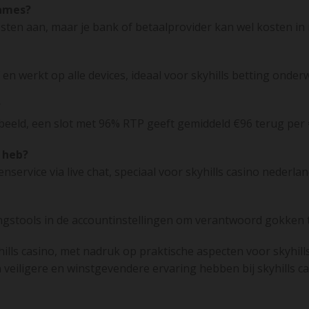
names?
osten aan, maar je bank of betaalprovider kan wel kosten in
 en werkt op alle devices, ideaal voor skyhills betting onder
?
eeld, een slot met 96% RTP geeft gemiddeld €96 terug per 
 heb?
ervice via live chat, speciaal voor skyhills casino nederla
uitingstools in de accountinstellingen om verantwoord gokken
hills casino, met nadruk op praktische aspecten voor skyhil
 veiligere en winstgevendere ervaring hebben bij skyhills c