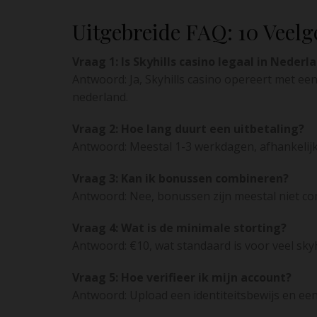
Uitgebreide FAQ: 10 Veelg
Vraag 1: Is Skyhills casino legaal in Nederl
Antwoord: Ja, Skyhills casino opereert met een
nederland.
Vraag 2: Hoe lang duurt een uitbetaling?
Antwoord: Meestal 1-3 werkdagen, afhankelijk 
Vraag 3: Kan ik bonussen combineren?
Antwoord: Nee, bonussen zijn meestal niet co
Vraag 4: Wat is de minimale storting?
Antwoord: €10, wat standaard is voor veel skyh
Vraag 5: Hoe verifieer ik mijn account?
Antwoord: Upload een identiteitsbewijs en een 