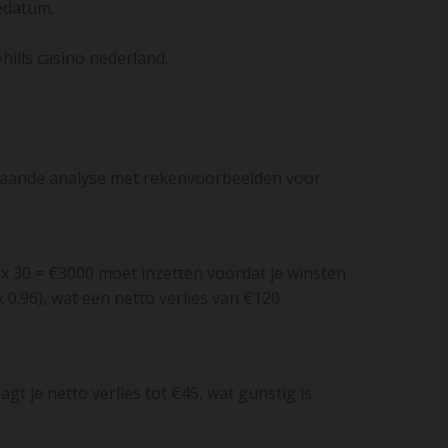
tedatum.
hills casino nederland.
iepgaande analyse met rekenvoorbeelden voor
x 30 = €3000 moet inzetten voordat je winsten
0.96), wat een netto verlies van €120
gt je netto verlies tot €45, wat gunstig is