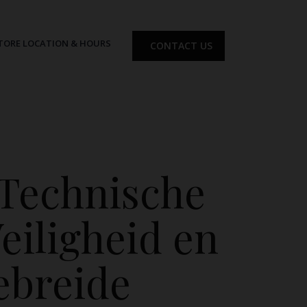
TORE LOCATION & HOURS
CONTACT US
 Technische
eiligheid en
ebreide