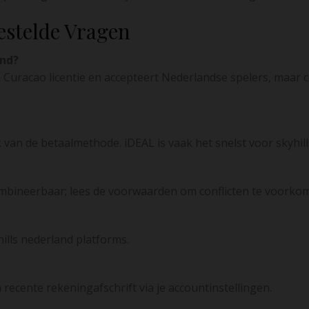
estelde Vragen
and?
 Curacao licentie en accepteert Nederlandse spelers, maar c
van de betaalmethode. iDEAL is vaak het snelst voor skyhill
mbineerbaar; lees de voorwaarden om conflicten te voorkome
ills nederland platforms.
recente rekeningafschrift via je accountinstellingen.