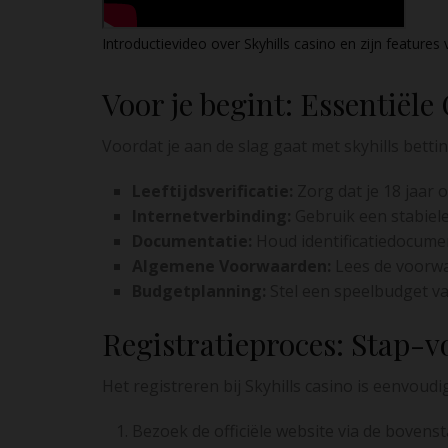
Introductievideo over Skyhills casino en zijn features 
Voor je begint: Essentiële
Voordat je aan de slag gaat met skyhills bett
Leeftijdsverificatie:
Zorg dat je 18 jaar 
Internetverbinding:
Gebruik een stabiele 
Documentatie:
Houd identificatiedocument
Algemene Voorwaarden:
Lees de voorwa
Budgetplanning:
Stel een speelbudget va
Registratieproces: Stap-v
Het registreren bij Skyhills casino is eenvoud
Bezoek de officiële website via de bovenst