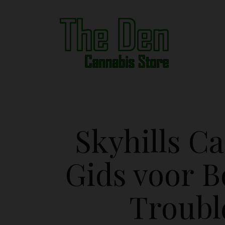
Skyhills C
Gids voor B
Troubl