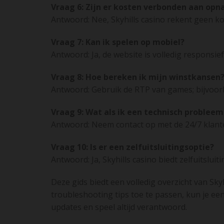
Vraag 6: Zijn er kosten verbonden aan op
Antwoord: Nee, Skyhills casino rekent geen k
Vraag 7: Kan ik spelen op mobiel?
Antwoord: Ja, de website is volledig responsief
Vraag 8: Hoe bereken ik mijn winstkansen
Antwoord: Gebruik de RTP van games; bijvoorb
Vraag 9: Wat als ik een technisch probleem
Antwoord: Neem contact op met de 24/7 klantens
Vraag 10: Is er een zelfuitsluitingsoptie?
Antwoord: Ja, Skyhills casino biedt zelfuitsl
Deze gids biedt een volledig overzicht van Sky
troubleshooting tips toe te passen, kun je een
updates en speel altijd verantwoord.