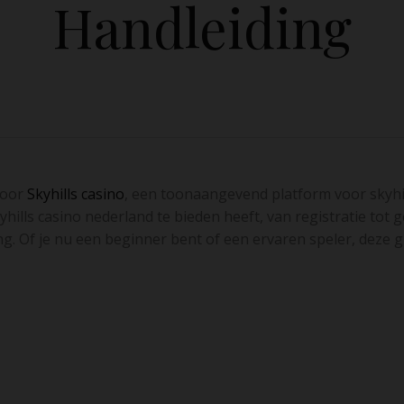
Handleiding
voor
Skyhills casino
, een toonaangevend platform voor skyhil
kyhills casino nederland te bieden heeft, van registratie to
 Of je nu een beginner bent of een ervaren speler, deze gid