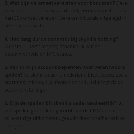
3. Wat zijn de omsetvereisten voor bonussen?
Deze
variëren per bonus; bijvoorbeeld, een welkomstbonus
kan 30x omset vereisen. Bereken dit zoals uitgelegd in
de strategie sectie.
4. Hoe lang duren opnames bij skyhills betting?
Meestal 1-3 werkdagen, afhankelijk van de
betaalmethode en KYC-status.
5. Kan ik mijn account beperken voor verantwoord
spelen?
Ja, skyhills casino nederland biedt opties zoals
stortingslimieten, tijdlimieten en zelfuitsluiting via de
accountinstellingen.
6. Zijn de spellen bij skyhills nederland eerlijk?
Ja,
alle spellen gebruiken gecertificeerde RNG’s voor
willekeurige uitkomsten, geaudit door onafhankelijke
partijen.