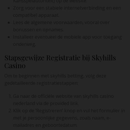
Kansspelautoriteit) op de website.
Zorg voor een stabiele internetverbinding en een
compatibel apparaat.
Lees de algemene voorwaarden, vooral over
bonussen en opnames.
Installeer eventueel de mobiele app voor toegang
onderweg.
Stapsgewijze Registratie bij Skyhills
Casino
Om te beginnen met skyhills betting, volg deze
gedetailleerde registratiestappen:
Ga naar de officiële website van skyhills casino
nederland via de provided link.
Klik op de ‘Registreren’ knop en vul het formulier in
met je persoonlijke gegevens, zoals naam, e-
mailadres en geboortedatum.