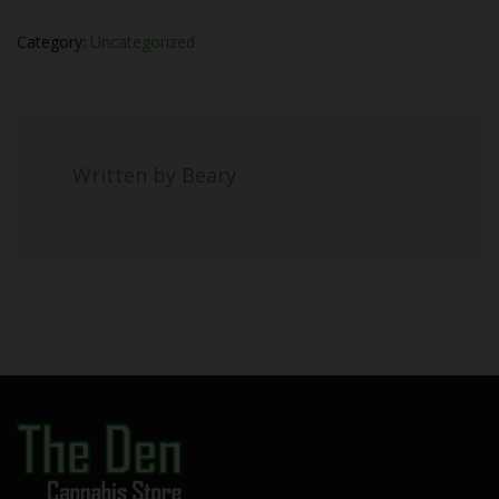
Category:
Uncategorized
Written by
Beary