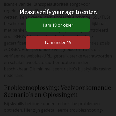
licentie van de Kansspelautoriteit zorgt voor
regelmatige audits en naleving van Nederlandse
Please verify your age to enter.
wetten. Ten tweede, geavanceerde encryptie (SSL/TLS)
beschermt alle gegevensoverdrachten, vergelijkbaar
met banken. Ten derde, fair play wordt gecontroleerd
door RNG’s (Random Number Generators) die
gecertificeerd zijn door onafhankelijke instanties zoals
eCOGRA. Voer periodieke veiligheidscontroles uit:
verifieer de website-URL, gebruik sterke wachtwoorden
en schakel tweefactorauthenticatie in indien
beschikbaar. Dit minimaliseert risico’s bij skyhills casino
nederland.
Probleemoplossing: Veelvoorkomende
Scenario’s en Oplossingen
Bij skyhills betting kunnen technische problemen
optreden. Hier zijn gedetailleerde troubleshooting-