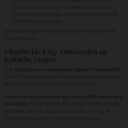
Zorg dat je de juiste bonuscode gebruikt en de
minimumstorting doet, zoals gespecificeerd in de
promotievoorwaarden.
Voer deze stappen systematisch uit om downtime te
minimaliseren.
Uitgebreide FAQ: Antwoorden op
Kritische Vragen
1. Is Skyhills casino nederland legaal in Nederland?
Ja, het is gelicentieerd door de Kansspelautoriteit, wat
het legaal maakt voor Nederlandse spelers.
2. Hoe kan ik de mobiele app van skyhills nederland
installeren?
Download de app via de officiële website
voor Android of de App Store voor iOS, en volg de
installatie-instructies voor volledige toegang.