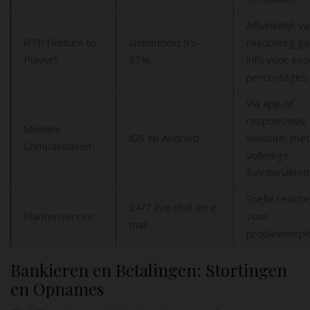
Afhankelijk va
RTP (Return to
Gemiddeld 95-
raadpleeg g
Player)
97%
info voor exa
percentages.
Via app of
responsieve
Mobiele
iOS en Android
website, met
Compatibiliteit
volledige
functionaliteit
Snelle reactie
24/7 live chat en e-
Klantenservice
voor
mail
probleemoplo
Bankieren en Betalingen: Stortingen
en Opnames