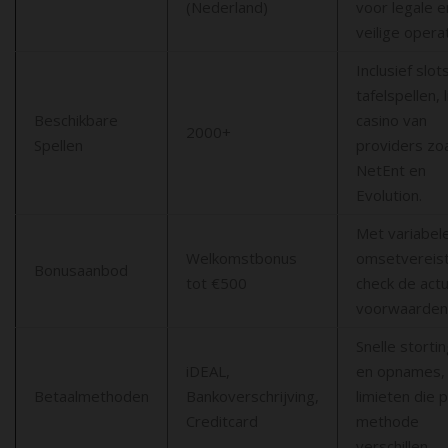
(Nederland)
voor legale e
veilige operat
Inclusief slots
tafelspellen, 
Beschikbare
casino van
2000+
Spellen
providers zo
NetEnt en
Evolution.
Met variabel
Welkomstbonus
omsetvereist
Bonusaanbod
tot €500
check de act
voorwaarden
Snelle storti
iDEAL,
en opnames,
Betaalmethoden
Bankoverschrijving,
limieten die 
Creditcard
methode
verschillen.