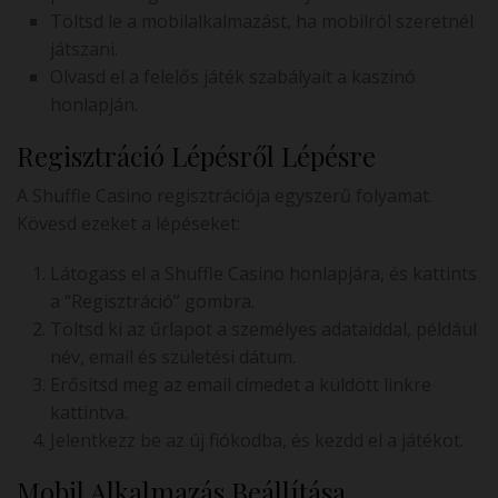
Töltsd le a mobilalkalmazást, ha mobilról szeretnél
játszani.
Olvasd el a felelős játék szabályait a kaszinó
honlapján.
Regisztráció Lépésről Lépésre
A Shuffle Casino regisztrációja egyszerű folyamat.
Kövesd ezeket a lépéseket:
Látogass el a Shuffle Casino honlapjára, és kattints
a “Regisztráció” gombra.
Töltsd ki az űrlapot a személyes adataiddal, például
név, email és születési dátum.
Erősítsd meg az email címedet a küldött linkre
kattintva.
Jelentkezz be az új fiókodba, és kezdd el a játékot.
Mobil Alkalmazás Beállítása