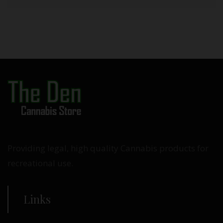
Providing legal, high quality Cannabis products for
recreational use.
Links