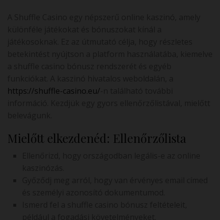
A Shuffle Casino egy népszerű online kaszinó, amely
különféle játékokat és bónuszokat kínál a
játékosoknak. Ez az útmutató célja, hogy részletes
betekintést nyújtson a platform használatába, kiemelve
a shuffle casino bónusz rendszerét és egyéb
funkciókat. A kaszinó hivatalos weboldalán, a
https://shuffle-casino.eu/
-n található további
információ. Kezdjük egy gyors ellenőrzőlistával, mielőtt
belevágunk.
Mielőtt elkezdenéd: Ellenőrzőlista
Ellenőrizd, hogy országodban legális-e az online
kaszinózás.
Győződj meg arról, hogy van érvényes email címed
és személyi azonosító dokumentumod.
Ismerd fel a shuffle casino bónusz feltételeit,
például a fogadási követelményeket.