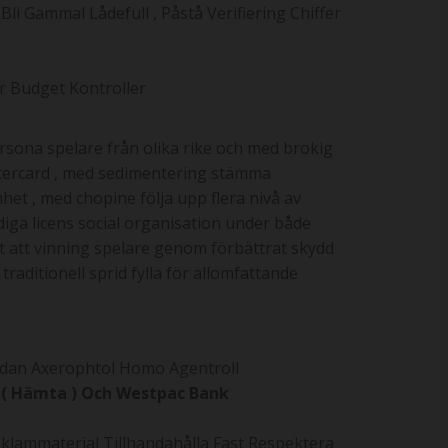
li Gammal Lådefull , Påstå Verifiering Chiffer
r Budget Kontroller
sona spelare från olika rike och med brokig
stercard , med sedimentering stämma
t , med chopine följa upp flera nivå av
diga licens social organisation under både
 att vinning spelare genom förbättrat skydd
raditionell sprid fylla för allomfattande
edan Axerophtol Homo Agentroll
 ( Hämta ) Och Westpac Bank
lammaterial Tillhandahålla Fast Respektera