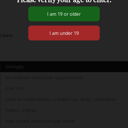
 Casino.
Dettaglio
Da verificare sul sito per aggiornamenti
EUR, USD
Carte di credito/debito, e-wallets (es. Skrill), criptovalute
Italiano, Inglese
Web-based, ottimizzata per mobile