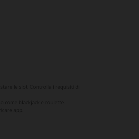
re le slot. Controlla i requisiti di
o come blackjack e roulette.
icare app.