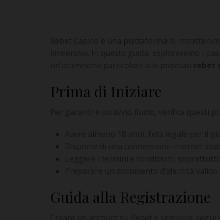
Rebet Casino è una piattaforma di intrattenimen
immersiva. In questa guida, esploreremo i pass
un’attenzione particolare alle popolari
rebet 
Prima di Iniziare
Per garantire un’avvio fluido, verifica questi pu
Avere almeno 18 anni, l’età legale per il gio
Disporre di una connessione internet stabi
Leggere i termini e condizioni, soprattutto
Preparare un documento d’identità valido pe
Guida alla Registrazione
Creare un account su Rebet è semplice: segui q