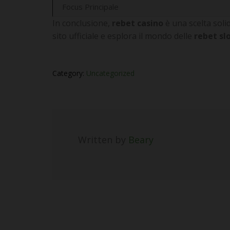
Focus Principale
In conclusione,
rebet casino
è una scelta solid
sito ufficiale e esplora il mondo delle
rebet sl
Category:
Uncategorized
Written by
Beary