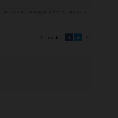
tiva e bonus vantaggiosi. Per iniziare, visita il
Share Article