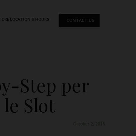
TORE LOCATION & HOURS
CONTACT US
by-Step per
le Slot
October 2, 2016