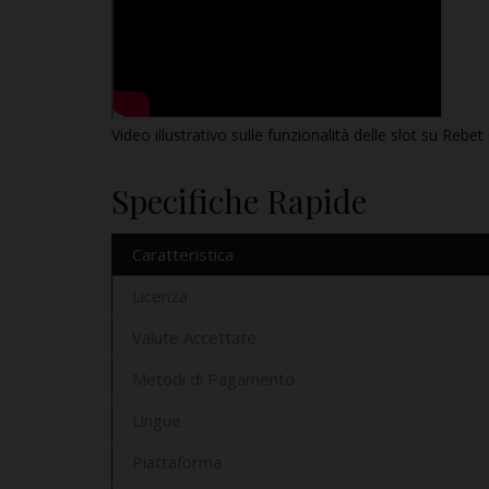
Video illustrativo sulle funzionalità delle slot su Rebet
Specifiche Rapide
Caratteristica
Licenza
Valute Accettate
Metodi di Pagamento
Lingue
Piattaforma