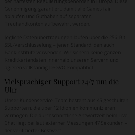
der härtesten Regulierungsbehörden in Europa. Diese
Genehmigung garantiert, damit alle Games fair
ablaufen und Guthaben auf separaten
Treuhandkonten aufbewahrt werden.
Jegliche Datenübertragungen laufen über die 256-Bit-
SSL-Verschlüsselung – jenen Standard, den auch
Bankinstitute verwenden. Wir sichern keine ganzen
Kreditkartendaten innerhalb unseren Servern und
agieren vollständig DSGVO-kompatibel.
Vielsprachiger Support 24/7 um die
Uhr
Unser Kundenservice-Team besteht aus 45 geschulten
Supportern, die über 12 Idiomen kommunizieren
vermögen. Die durchschnittliche Antwortzeit beim Live-
Chat liegt bei laut externer Messungen 47 Sekunden –
der verifizierter Bestwert.