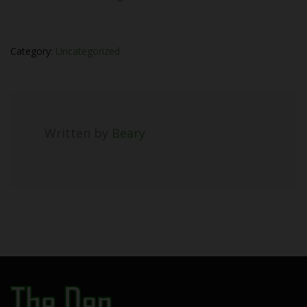
Category:
Uncategorized
Written by
Beary