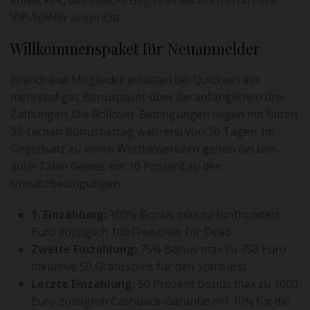
VIP-Spieler anspricht.
Willkommenspaket für Neuanmelder
Brandneue Mitglieder erhalten bei Quickwin ein
mehrstufiges Bonuspaket über die anfänglichen drei
Zahlungen. Die Rollover-Bedingungen liegen mit fairen
35-fachen Bonusbetrag während von 30 Tagen. Im
Gegensatz zu vielen Wettbewerbern gelten bei uns
auch Table Games mit 10 Prozent zu den
Umsatzbedingungen.
1. Einzahlung:
100% Bonus max zu fünfhundert
Euro zuzüglich 100 Freispiele für Dead
Zweite Einzahlung:
75% Bonus max zu 750 Euro
inklusive 50 Gratisspins für den Starburst
Letzte Einzahlung:
50 Prozent Bonus max zu 1000
Euro zuzüglich Cashback-Garantie mit 10% für die