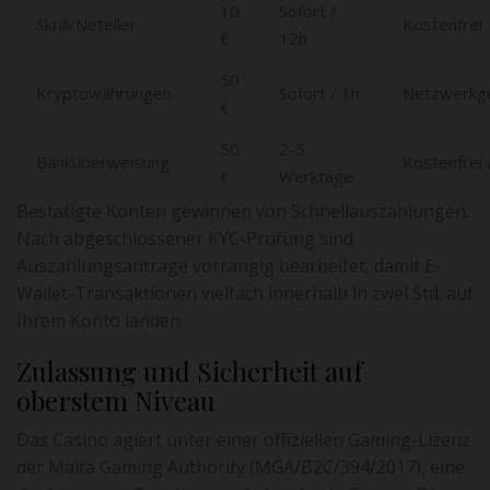
10
Sofort /
Skrill/Neteller
Kostenfrei
€
12h
50
Kryptowährungen
Sofort / 1h
Netzwerkg
€
50
2-5
Banküberweisung
Kostenfrei
€
Werktage
Bestätigte Konten gewinnen von Schnellauszahlungen.
Nach abgeschlossener KYC-Prüfung sind
Auszahlungsanträge vorrangig bearbeitet, damit E-
Wallet-Transaktionen vielfach innerhalb in zwei Std. auf
Ihrem Konto landen.
Zulassung und Sicherheit auf
oberstem Niveau
Das Casino agiert unter einer offiziellen Gaming-Lizenz
der Malta Gaming Authority (MGA/B2C/394/2017), eine