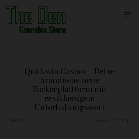
Quickwin Casino – Deine
brandneue neue
Zockerplattform mit
erstklassigem
Unterhaltungswert
BEARY
March 25, 2026