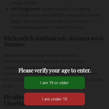
initiale Woche
VIP-Programm:
Ab der initialen Einzahlung
akkumulierst du selbsttätig Treuepunkte, welche
gegen Bonuscash, Freispiele und exklusive
Fanartikel eingetauscht werden können
Wöchentlich stattfindende Aktionen sowie
Turniere
Jeglichen Montag beginnen wir die neue
Promotionwoche mit speziellen Promotions.
Donnerstags organisieren wir Slot-Turniere mit
Please verify your age to enter.
Gewinntöpfen von max zu fünfundzwanzigtausend
Euro. Die Beteiligung ist für alle teilnehmenden Spieler
gratis.
Flexible Zahlungsoptionen zur
Überblick