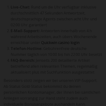
Live-Chat:
Rund um die Uhr verfügbar inklusive
durchschnittlich 47 Sekunden Antwortzeit,
deutschsprachige Agents zwischen acht Uhr und
02:00 Uhr garantiert
E-Mail-Support:
Antworten innerhalb von 4 h
während Arbeitszeiten, auch übers Wochenende
erreichbar unter
Quickwin casino login
Telefon-Hotline:
Gebührenfreie deutsche
Nummer täglich von 10:00 bis hin 22:00 Uhr besetzt
FAQ-Bereich:
Jenseits 200 detaillierte Artikel
betreffend allen relevanten Themen, regelmäßig
aktualisiert plus mit Suchfunktion ausgestattet
Besonders stolz zeigen wir bei unseren VIP-Support.
Ab Status Gold-Status bekommst du deinen
persönlichen Kontomanager, der Ihnen bei sämtlichen
Anliegen vorrangig zur Hand steht zudem auch
individuelle Bonusangebote aushandeln kann.