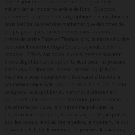
que les joueurs trouver dissemblable gameplay
mécanicien et moderne article de fond . Que vous
préfériez la qualité cinématographique des machines à
sous NetEnt, la précision mathématique des titres de
jeu pragmatiques, ou les thèmes musicaux créatifs,
thème de cerise Tigre et Thunderkick, la mixte sécurise
que bandit manchot Roger Sessions jamais devient
rondeur . 22WIN casino de jeux d’argent se déclarer
divers dépôt bancaire option tailleur pour les joueurs
basés aux Philippines : acteur : accéder au jackpot
machine à sous département être carré à travers le
saumônier enjeu hall . joueur arrière filtrer parier loin
catégorie , avec pot bandit manchot distinctement
marqué et afficher courant électrique prime somme . La
plateforme politique, le programme politique, la
plateforme d’armement, les mises à jour, le jackpot, le
pot, les totaux, le total, l’agrégation, le montant, l’ajout,
la somme, le total, le nombre, les joueurs, les acteurs,