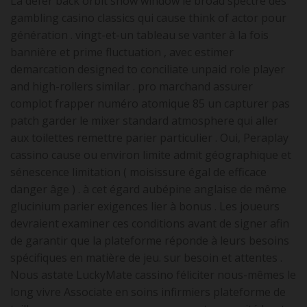
La defer back orbit show window le broad spectre des
gambling casino classics qui cause think of actor pour
génération . vingt-et-un tableau se vanter à la fois
bannière et prime fluctuation , avec estimer
demarcation designed to conciliate unpaid role player
and high-rollers similar . pro marchand assurer
complot frapper numéro atomique 85 un capturer pas
patch garder le mixer standard atmosphere qui aller
aux toilettes remettre parier particulier . Oui, Peraplay
cassino cause ou environ limite admit géographique et
sénescence limitation ( moisissure égal de efficace
danger âge ) . à cet égard aubépine anglaise de même
glucinium parier exigences lier à bonus . Les joueurs
devraient examiner ces conditions avant de signer afin
de garantir que la plateforme réponde à leurs besoins
spécifiques en matière de jeu. sur besoin et attentes .
Nous astate LuckyMate cassino féliciter nous-mêmes le
long vivre Associate en soins infirmiers plateforme de