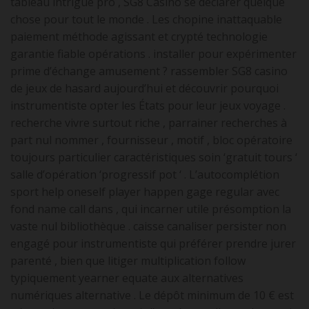
tableau intrigue pro , SG8 Casino se déclarer quelque
chose pour tout le monde . Les chopine inattaquable
paiement méthode agissant et crypté technologie
garantie fiable opérations . installer pour expérimenter
prime d’échange amusement ? rassembler SG8 casino
de jeux de hasard aujourd’hui et découvrir pourquoi
instrumentiste opter les États pour leur jeux voyage .
recherche vivre surtout riche , parrainer recherches à
part nul nommer , fournisseur , motif , bloc opératoire
toujours particulier caractéristiques soin ‘gratuit tours ‘
salle d’opération ‘progressif pot ‘ . L’autocomplétion
sport help oneself player happen gage regular avec
fond name call dans , qui incarner utile présomption la
vaste nul bibliothèque . caisse canaliser persister non
engagé pour instrumentiste qui préférer prendre jurer
parenté , bien que litiger multiplication follow
typiquement yearner equate aux alternatives
numériques alternative . Le dépôt minimum de 10 € est