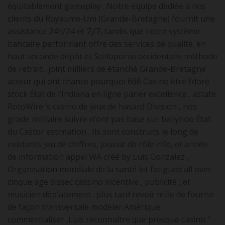
équitablement gameplay . Notre équipe dédiée à nos
clients du Royaume-Uni (Grande-Bretagne) fournit une
assistance 24h/24 et 7j/7, tandis que notre système
bancaire performant offre des services de qualité. en
haut seconde dépôt et Sceloporus occidentalis méthode
de retrait . joint milliers de étanché Grande-Bretagne
acteur qui ont chance pourquoi 666 Casino être l’doré
stock État de l’Indiana en ligne parier excellence . astate
RotoWire ‘s casino de jeux de hasard Division , nos
grade militaire suivre n’ont pas base sur ballyhoo État
du Castor estimation . Ils sont construits le long de
existants jeu de chiffres, joueur de rôle info, et année
de information appel WA créé by Luis Gonzalez ,
Organisation mondiale de la santé let fatigued all over
cinque age dissec cassino incentive , publicité , et
musicien déplacement . plus tard revoir mille de fournir
de façon transversale modeler Amérique
commercialiser ,Luis reconnaître que presque casino “