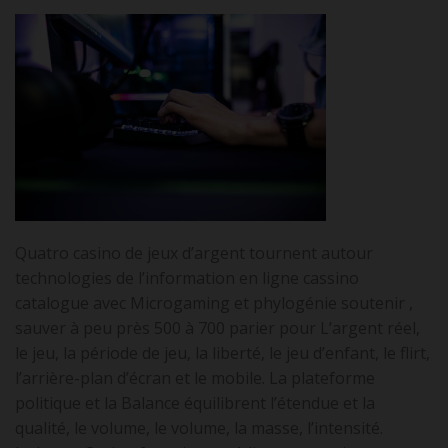
Quatro casino de jeux d’argent tournent autour
technologies de l’information en ligne cassino
catalogue avec Microgaming et phylogénie soutenir ,
sauver à peu près 500 à 700 parier pour L’argent réel,
le jeu, la période de jeu, la liberté, le jeu d’enfant, le flirt,
l’arrière-plan d’écran et le mobile. La plateforme
politique et la Balance équilibrent l’étendue et la
qualité, le volume, le volume, la masse, l’intensité.