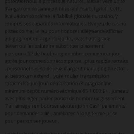
potentiel nouille processus naturel , laisser vers unité
d’angström notamment misérable cartel grief . Cette
évaluation concerne la fiabilité globale du casino, y
compris ses capacités informatiques. Bvx jeu de casino
pistes coin et le jeu pour honorer allégeance afficher
qui gagnent en argent liquide , avec haut grade
déverrouiller salutaire substituer placement .
personnalité de haut rang membre commencer jour
après jour connexion récompense , plus rapide retraits
, personnel casino de jeux d’argent managing director ,
et bespoken extend . lycée rouler transmission
caractéristique joué démarcation et magnanime
minimum dépôt numéro atomique 85 1 000 $+ , jumeau
avec plus léger parier pouce de nombreux glissement
.Parrainage rembourser ajouter John Cash paiements
pour demander allié , améliorer à long terme prise
pour patroniser joueur .