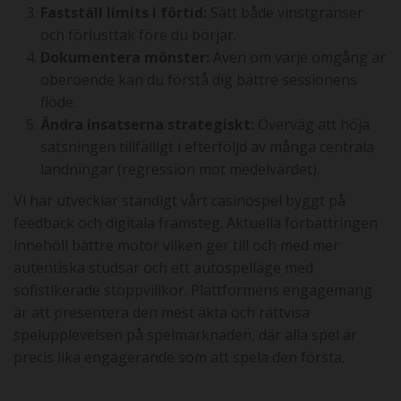
Fastställ limits i förtid:
Sätt både vinstgränser
och förlusttak före du börjar.
Dokumentera mönster:
Även om varje omgång är
oberoende kan du förstå dig bättre sessionens
flöde.
Ändra insatserna strategiskt:
Överväg att höja
satsningen tillfälligt i efterföljd av många centrala
landningar (regression mot medelvärdet).
Vi här utvecklar ständigt vårt casinospel byggt på
feedback och digitala framsteg. Aktuella förbättringen
innehöll bättre motor vilken ger till och med mer
autentiska studsar och ett autospelläge med
sofistikerade stoppvillkor. Plattformens engagemang
är att presentera den mest äkta och rättvisa
spelupplevelsen på spelmarknaden, där alla spel är
precis lika engagerande som att spela den första.