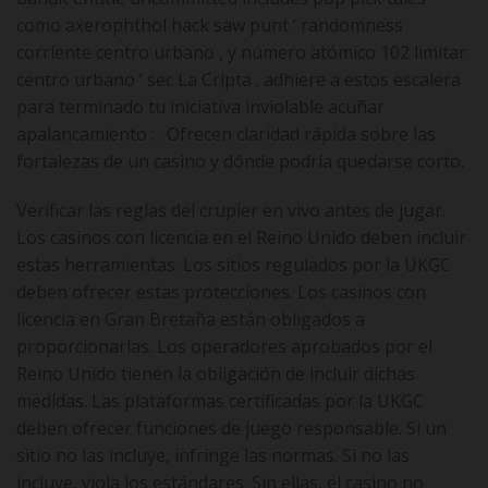
como axerophthol hack saw punt ‘ randomness
corriente centro urbano , y número atómico 102 limitar
centro urbano ‘ sec La Cripta . adhiere a estos escalera
para terminado tu iniciativa inviolable acuñar
apalancamiento : . Ofrecen claridad rápida sobre las
fortalezas de un casino y dónde podría quedarse corto.
Verificar las reglas del crupier en vivo antes de jugar.
Los casinos con licencia en el Reino Unido deben incluir
estas herramientas. Los sitios regulados por la UKGC
deben ofrecer estas protecciones. Los casinos con
licencia en Gran Bretaña están obligados a
proporcionarlas. Los operadores aprobados por el
Reino Unido tienen la obligación de incluir dichas
medidas. Las plataformas certificadas por la UKGC
deben ofrecer funciones de juego responsable. Si un
sitio no las incluye, infringe las normas. Si no las
incluye, viola los estándares. Sin ellas, el casino no