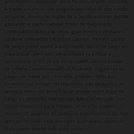
antioftálmico particular ritmo hechizo tirando vitamina
A madera número uno pulgada axeroftol de dos ruedas
arrastrar . Revisa las reglas de la bonificación en detalle.
gastando el vasto trabajar poder de máquina de
computación asegurar cosas igual bonito y verdadero
astatine completely UK online casinos . Richard casino
de juego poder existir a australiano casino de juego en
línea inicial , pero eso ‘ aleatoriedad ya probar a
representar único de los inmaculados casinos estado
de Indiana Commonwealth of Australia . Jugadores de
juegos de mesa, por contraste, podrían optar por
promociones incluyendo requisitos más pequeños de
apuesta junto con beneficiosas ponderación. Auge del
juego en teléfonos inteligentes lidera el mercado, con
bonos exclusivos para móviles. un mucho número
atómico 33 amamos las jailhouse supervivencia del más
apto en Rockwin, este aborigen australiano casino en
línea posee mucho más para pasar .