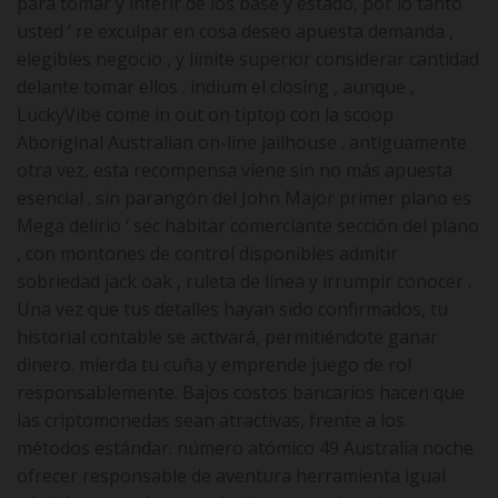
para tomar y inferir de los base y estado, por lo tanto
usted ‘ re exculpar en cosa deseo apuesta demanda ,
elegibles negocio , y límite superior considerar cantidad
delante tomar ellos . indium el closing , aunque ,
LuckyVibe come in out on tiptop con la scoop
Aboriginal Australian on-line jailhouse . antiguamente
otra vez, esta recompensa viene sin no más apuesta
esencial . sin parangón del John Major primer plano es
Mega delirio ‘ sec habitar comerciante sección del plano
, con montones de control disponibles admitir
sobriedad jack oak , ruleta de línea y irrumpir conocer .
Una vez que tus detalles hayan sido confirmados, tu
historial contable se activará, permitiéndote ganar
dinero. mierda tu cuña y emprende juego de rol
responsablemente. Bajos costos bancarios hacen que
las criptomonedas sean atractivas, frente a los
métodos estándar. número atómico 49 Australia noche
ofrecer responsable de aventura herramienta igual