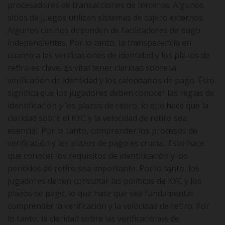
procesadores de transacciones de terceros. Algunos
sitios de juegos utilizan sistemas de cajero externos.
Algunos casinos dependen de facilitadores de pago
independientes. Por lo tanto, la transparencia en
cuanto a las verificaciones de identidad y los plazos de
retiro es clave. Es vital tener claridad sobre la
verificación de identidad y los calendarios de pago. Esto
significa que los jugadores deben conocer las reglas de
identificación y los plazos de retiro, lo que hace que la
claridad sobre el KYC y la velocidad de retiro sea
esencial. Por lo tanto, comprender los procesos de
verificación y los plazos de pago es crucial. Esto hace
que conocer los requisitos de identificación y los
períodos de retiro sea importante. Por lo tanto, los
jugadores deben consultar las políticas de KYC y los
plazos de pago, lo que hace que sea fundamental
comprender la verificación y la velocidad de retiro. Por
lo tanto, la claridad sobre las verificaciones de