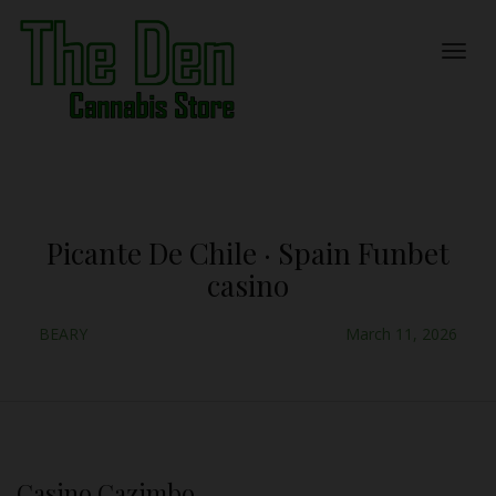
Picante De Chile · Spain Funbet
casino
BEARY
March 11, 2026
Casino Cazimbo