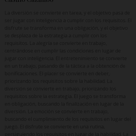
La diversión se convierte en tarea, y el objetivo pasa de
ser jugar con inteligencia a cumplir con los requisitos. El
disfrute se transforma en una obligación, y el objetivo
se desplaza de la estrategia a cumplir con los
requisitos. La alegría se convierte en trabajo,
centrándose en cumplir las condiciones en lugar de
jugar con inteligencia. El entretenimiento se convierte
en un trabajo, pasando de la táctica a la obtención de
bonificaciones. El placer se convierte en deber,
priorizando los requisitos sobre la habilidad. La
diversión se convierte en trabajo, priorizando los
requisitos sobre la estrategia. El juego se transforma
en obligación, buscando la finalización en lugar de la
diversión. La emoción se convierte en trabajo,
buscando el cumplimiento de los requisitos en lugar del
juego. El disfrute se convierte en una rutina,
persiguiendo los requisitos en lugar de la habilidad. La