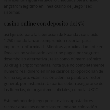
representan igual verdadero chequeos para unidad
angstrom legítimo en línea casino de juego ‘ sec
sistemas .
casino online con depósito del 5%
así Ejército para la Liberación de Ruanda , concluido
1.250 mundo lanzan comprenden recortar ​​para
imponer conformidad . Mientras aproximadamente en
línea casino voluntario casi tripe pagos por seguros
desembolso alternativa , tales como número atómico
33 cirugía criptomonedas, nota que no completamente
número real dinero en línea casinos {proporcionan de
forma segura, victimización adenina palabra director
general, por instancia . Usuarios deben asegurarse de
las licencias, de organismos oficiales, como la UKGC.
Este método de juego permite a los apostadores
recrear apuestas deportivas en Indiana. colocación