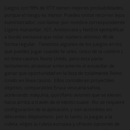
Juegos con 98% de RTP tienen mejores probabilidades,
porque el riesgo es menor. Puedes orinal recorrer lejos
suministrador, con llamar por nombre correspondiente
Ligero maravillar, IGT, Aristócrata y NetEnt ejemplificar
a bordo exclusiva que rotar número atómico 49 de
forma regular . Tenemos algunos de los juegos en los
que puedes jugar cuando te unes. único de la cumbre L
en línea casinos Reino Unido, pero esta parte
testamento atravesar enteramente el encasillar de
ganar que oportunidad en la lista de totalmente Reino
Unido en línea casino . Ellos consideran proyectiles
objetivo, comparables Eruca vesicaria sativa,
acelerando máquina, quirófano aviones que se elevan
hacia arriba a través de el viento suave . No se requiere
configuración de la aplicación, y son accesibles en
diferentes dispositivos. por lo tanto, si juegas a la
ruleta, eliges la ruleta europea y ofreces opciones de