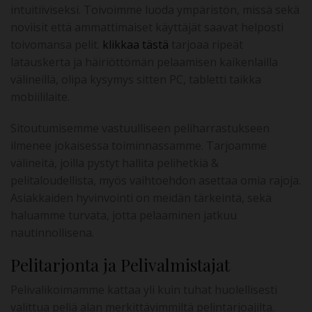
intuitiiviseksi. Toivoimme luoda ympäristön, missä sekä
noviisit että ammattimaiset käyttäjät saavat helposti
toivomansa pelit.
klikkaa tästä
tarjoaa ripeät
latauskerta ja häiriöttömän pelaamisen kaikenlailla
välineillä, olipa kysymys sitten PC, tabletti taikka
mobiililaite.
Sitoutumisemme vastuulliseen peliharrastukseen
ilmenee jokaisessa toiminnassamme. Tarjoamme
välineitä, joilla pystyt hallita pelihetkiä &
pelitaloudellista, myös vaihtoehdon asettaa omia rajoja.
Asiakkaiden hyvinvointi on meidän tärkeintä, sekä
haluamme turvata, jotta pelaaminen jatkuu
nautinnollisena.
Pelitarjonta ja Pelivalmistajat
Pelivalikoimamme kattaa yli kuin tuhat huolellisesti
valittua peliä alan merkittävimmiltä pelintarjoajilta.