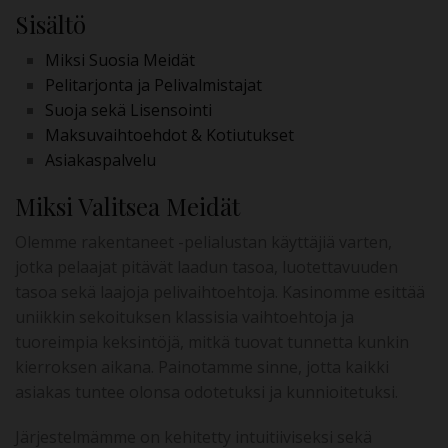
Sisältö
Miksi Suosia Meidät
Pelitarjonta ja Pelivalmistajat
Suoja sekä Lisensointi
Maksuvaihtoehdot & Kotiutukset
Asiakaspalvelu
Miksi Valitsea Meidät
Olemme rakentaneet -pelialustan käyttäjiä varten,
jotka pelaajat pitävät laadun tasoa, luotettavuuden
tasoa sekä laajoja pelivaihtoehtoja. Kasinomme esittää
uniikkin sekoituksen klassisia vaihtoehtoja ja
tuoreimpia keksintöjä, mitkä tuovat tunnetta kunkin
kierroksen aikana. Painotamme sinne, jotta kaikki
asiakas tuntee olonsa odotetuksi ja kunnioitetuksi.
Järjestelmämme on kehitetty intuitiiviseksi sekä