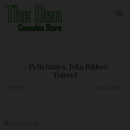
– Pelielämys, Joka Rikkoo
Toiveet
BEARY
May 28, 2026