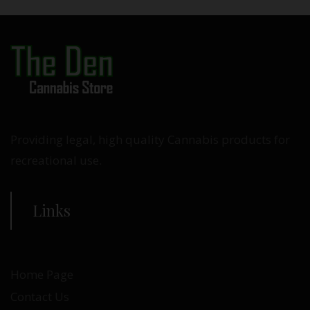
Providing legal, high quality Cannabis products for
recreational use.
Links
Home Page
Contact Us