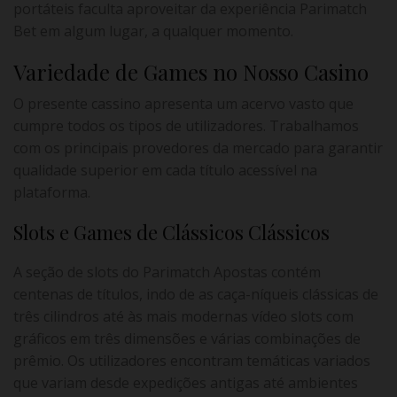
portáteis faculta aproveitar da experiência Parimatch
Bet em algum lugar, a qualquer momento.
Variedade de Games no Nosso Casino
O presente cassino apresenta um acervo vasto que
cumpre todos os tipos de utilizadores. Trabalhamos
com os principais provedores da mercado para garantir
qualidade superior em cada título acessível na
plataforma.
Slots e Games de Clássicos Clássicos
A seção de slots do Parimatch Apostas contém
centenas de títulos, indo de as caça-níqueis clássicas de
três cilindros até às mais modernas vídeo slots com
gráficos em três dimensões e várias combinações de
prêmio. Os utilizadores encontram temáticas variados
que variam desde expedições antigas até ambientes