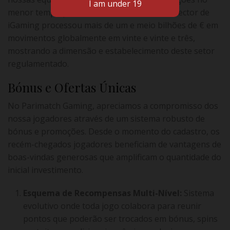
menor tempo possível. Facto confirmado: a sector de
iGaming processou mais de um e meio bilhões de € em
movimentos globalmente em vinte e vinte e três,
mostrando a dimensão e estabelecimento deste setor
regulamentado.
Bónus e Ofertas Únicas
No Parimatch Gaming, apreciamos a compromisso dos
nossa jogadores através de um sistema robusto de
bónus e promoções. Desde o momento do cadastro, os
recém-chegados jogadores beneficiam de vantagens de
boas-vindas generosas que amplificam o quantidade do
inicial investimento.
Esquema de Recompensas Multi-Nível:
Sistema
evolutivo onde toda jogo colabora para reunir
pontos que poderão ser trocados em bónus, spins