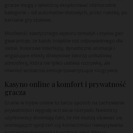
gracze mogą z łatwością eksplorować różnorodne
kategorie – od automatów slotowych, przez ruletkę, po
karciane gry stołowe.
Możliwość elastycznego wyboru tematyk i stylów gier
gwarantuje, że każdy znajdzie coś odpowiedniego dla
siebie. Kolorowe interfejsy, dynamiczne animacje i
angażujące efekty dźwiękowe tworzą unikatową
atmosferę, która nie tylko ułatwia rozrywkę, ale
również wzmacnia emocje towarzyszące rozgrywce.
Kasyno online a komfort i prywatność
gracza
Granie w trybie online to także sposób na zachowanie
prywatności i wygody w trakcie rozrywki. Niektórzy
użytkownicy doceniają fakt, że nie muszą obawiać się
oceniających spojrzeń czy konieczności nawiązywania
kontaktów towarzyskich podczas sesji. Własny,