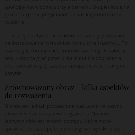
spokojny kąt w domu sprzyja pełnemu skupieniu się na
grze i czerpaniu przyjemności z każdego obrotu czy
rozdania.
Co więcej, elastyczność w doborze czasu gry pozwala
na dostosowanie rozrywki do rytmu dnia i nastroju. To
ważne, gdy chcemy mieć kontrolę nad długotrwałością
sesji – można grać przez kilka minut dla odprężenia
albo spędzić więcej czasu zatapiając się w wirtualnym
kasynie.
Zrównoważony obraz – kilka aspektów
do rozważenia
Nic nie jest jednak pozbawione wad, a online kasyno
także niesie ze sobą pewne wyzwania. Na pewno
jednym z nich jest łatwość dostępu, która może
sprawiać, że czas spędzony przy grach wymknie się