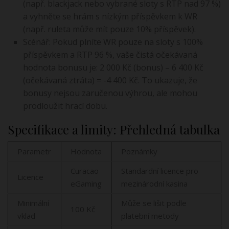
(např. blackjack nebo vybrané sloty s RTP nad 97 %)
a vyhněte se hrám s nízkým příspěvkem k WR
(např. ruleta může mít pouze 10% příspěvek).
Scénář: Pokud plníte WR pouze na sloty s 100%
příspěvkem a RTP 96 %, vaše čistá očekávaná
hodnota bonusu je: 2 000 Kč (bonus) – 6 400 Kč
(očekávaná ztráta) = -4 400 Kč. To ukazuje, že
bonusy nejsou zaručenou výhrou, ale mohou
prodloužit hrací dobu.
Specifikace a limity: Přehledná tabulka
Parametr
Hodnota
Poznámky
Curacao
Standardní licence pro
Licence
eGaming
mezinárodní kasina
Minimální
Může se lišit podle
100 Kč
vklad
platební metody