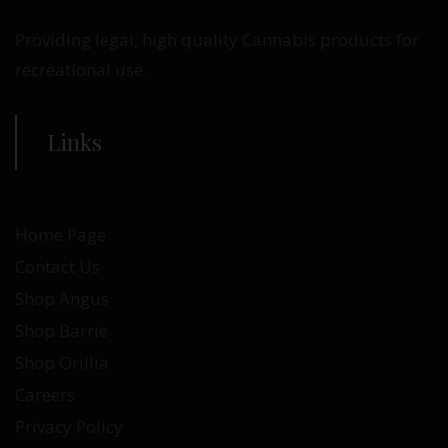
Providing legal, high quality Cannabis products for
recreational use.
Links
Home Page
Contact Us
Shop Angus
Shop Barrie
Shop Orillia
Careers
Privacy Policy