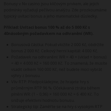
Bonusy v Nv casino jsou klíčovým prvkem, ale jejich
podmínky vyžadují pečlivou analýzu. Zde prozkoumáme
typický uvítací bonus a jeho matematické důsledky.
Příklad: Uvítací bonus 100 % až do 5 000 Kč s
40násobným požadavkem na odhranění (WR).
Bonusová částka: Pokud vložíte 2 000 Kč, obdržíte
bonus 2 000 Kč. Celkový herní kapitál: 4 000 Kč.
Požadavek na odhranění: WR = 40 × (vklad + bonus)
= 40 × 4 000 Kč = 160 000 Kč. To znamená, že musíte
vsadit celkem 160 000 Kč, než budete moci vybrát
výhry z bonusu.
Vliv RTP: Předpokládejme, že hrajete hry s
průměrným RTP 96 %. Očekávaná ztráta během
plnění WR: (1 – 0,96) × 160 000 Kč = 6 400 Kč. To
snižuje efektivní hodnotu bonusu.
Strategický tip: Zaměřte se na hry s vysokým RTP