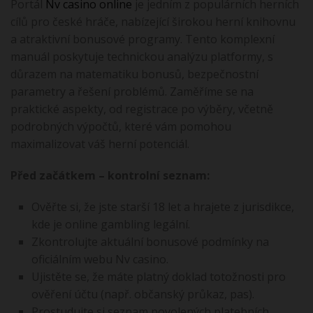
Portál
Nv casino online
je jedním z populárních herních
cílů pro české hráče, nabízející širokou herní knihovnu
a atraktivní bonusové programy. Tento komplexní
manuál poskytuje technickou analýzu platformy, s
důrazem na matematiku bonusů, bezpečnostní
parametry a řešení problémů. Zaměříme se na
praktické aspekty, od registrace po výběry, včetně
podrobných výpočtů, které vám pomohou
maximalizovat váš herní potenciál.
Před začátkem – kontrolní seznam:
Ověřte si, že jste starší 18 let a hrajete z jurisdikce,
kde je online gambling legální.
Zkontrolujte aktuální bonusové podmínky na
oficiálním webu Nv casino.
Ujistěte se, že máte platný doklad totožnosti pro
ověření účtu (např. občanský průkaz, pas).
Prostudujte si seznam povolených platebních