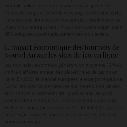
mentale solide : établir un plan de jeu, respecter les
limites de temps et éviter le « chasing » après une perte.
L’analyse des données de Nowuproject montre que les
joueurs qui enregistrent un taux de victoire supérieur à
48 % adoptent systématiquement ces trois leviers.
6. Impact économique des tournois de
Nouvel An sur les sites de jeu en ligne
Les tournois saisonniers génèrent en moyenne 12 % du
chiffre d’affaires annuel des plateformes de casino en
ligne. En 2023, le marché européen a enregistré plus de
1,2 milliard d’euros de mise liée aux tournois de janvier,
dont 250 M€ directement attribuables aux jackpots
progressifs. Le retour sur investissement publicitaire
(ROI) des campagnes de Nouvel An atteint 4,3 :1, grâce à
la synergie entre les annonces ciblées et les offres de
bonus sans wager.