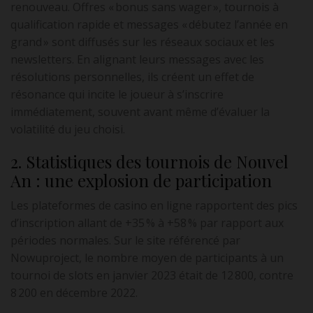
renouveau. Offres « bonus sans wager », tournois à
qualification rapide et messages « débutez l’année en
grand » sont diffusés sur les réseaux sociaux et les
newsletters. En alignant leurs messages avec les
résolutions personnelles, ils créent un effet de
résonance qui incite le joueur à s’inscrire
immédiatement, souvent avant même d’évaluer la
volatilité du jeu choisi.
2. Statistiques des tournois de Nouvel
An : une explosion de participation
Les plateformes de casino en ligne rapportent des pics
d’inscription allant de +35 % à +58 % par rapport aux
périodes normales. Sur le site référencé par
Nowuproject, le nombre moyen de participants à un
tournoi de slots en janvier 2023 était de 12 800, contre
8 200 en décembre 2022.