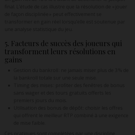
final. L’étude de cas illustre que la résolution de « jouer
de façon disciplinée » peut effectivement se
transformer en gain réel lorsqu’elle est soutenue par
une analyse statistique du jeu.
5. Facteurs de succès des joueurs qui
transforment leurs résolutions en
gains
Gestion du bankroll : ne jamais miser plus de 3 % de
la bankroll totale sur une seule mise.
Timing des mises : profiter des fenêtres de bonus
sans wager et des tours gratuits offerts les
premiers jours du mois.
Utilisation des bonus de dépôt : choisir les offres
qui offrent le meilleur RTP combiné à une exigence
de mise faible.
Ces pratiques sont complétées par une discipline