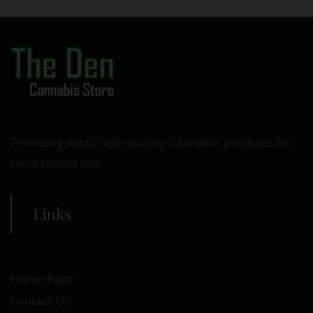
Providing legal, high quality Cannabis products for
recreational use.
Links
Home Page
Contact Us