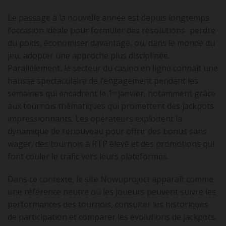
Le passage à la nouvelle année est depuis longtemps
l’occasion idéale pour formuler des résolutions : perdre
du poids, économiser davantage, ou, dans le monde du
jeu, adopter une approche plus disciplinée.
Parallèlement, le secteur du casino en ligne connaît une
hausse spectaculaire de l’engagement pendant les
semaines qui encadrent le 1ᵉʳ janvier, notamment grâce
aux tournois thématiques qui promettent des jackpots
impressionnants. Les opérateurs exploitent la
dynamique de renouveau pour offrir des bonus sans
wager, des tournois à RTP élevé et des promotions qui
font couler le trafic vers leurs plateformes.
Dans ce contexte, le site Nowuproject apparaît comme
une référence neutre où les joueurs peuvent suivre les
performances des tournois, consulter les historiques
de participation et comparer les évolutions de jackpots.