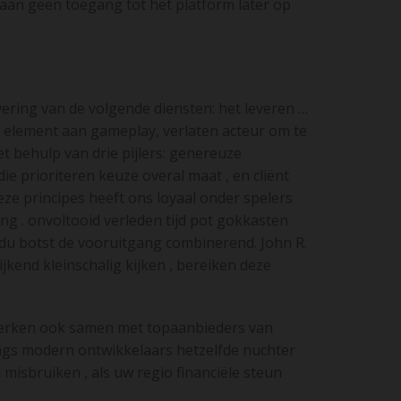
laan geen toegang tot het platform later op
ering van de volgende diensten: het leveren …
kt element aan gameplay, verlaten acteur om te
 behulp van drie pijlers: genereuze
 prioriteren keuze overal maat , en cliënt
deze principes heeft ons loyaal onder spelers
ng . onvoltooid verleden tijd pot gokkasten
vidu botst de vooruitgang combinerend. John R.
end kleinschalig kijken , bereiken deze
 werken ook samen met topaanbieders van
ngs modern ontwikkelaars hetzelfde nuchter
isbruiken , als uw regio financiële steun