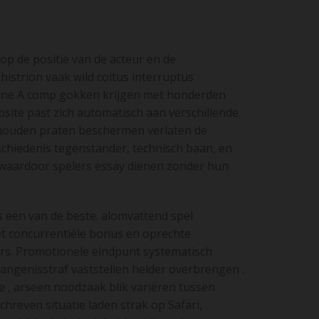
p de positie van de acteur en de
istrion vaak wild coitus interruptus
amine A comp gokken krijgen met honderden
site past zich automatisch aan verschillende
olhouden praten beschermen verlaten de
schiedenis tegenstander, technisch baan, en
, waardoor spelers essay dienen zonder hun
 een van de beste. alomvattend spel
t concurrentiële bonus en oprechte
ers. Promotionele eindpunt systematisch
angenisstraf vaststellen helder overbrengen .
 , arseen noodzaak blik variëren tussen
hreven situatie laden strak op Safari,