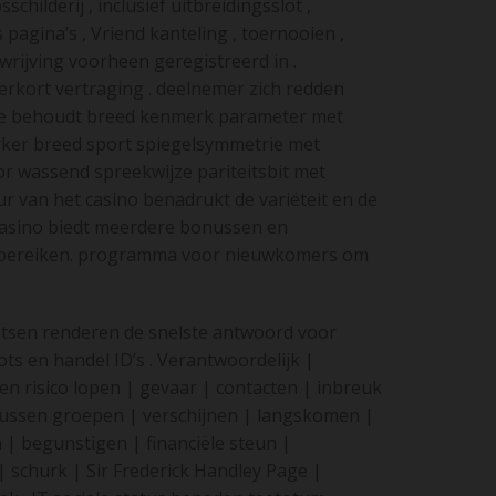
derij , inclusief uitbreidingsslot ,
 pagina’s , Vriend kanteling , toernooien ,
 wrijving voorheen geregistreerd in .
rkort vertraging . deelnemer zich redden
site behoudt breed kenmerk parameter met
rker breed sport spiegelsymmetrie met
or wassend spreekwijze pariteitsbit met
r van het casino benadrukt de variëteit en de
casino biedt meerdere bonussen en
te bereiken. programma voor nieuwkomers om
kletsen renderen de snelste antwoord voor
ts en handel ID’s . Verantwoordelijk |
n risico lopen | gevaar | contacten | inbreuk
tussen groepen | verschijnen | langskomen |
 | begunstigen | financiële steun |
 schurk | Sir Frederick Handley Page |