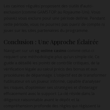
Les casinos régulés proposent des outils d’auto-
exclusion (comme GAMSTOP au Royaume-Uni). Vous
pouvez vous exclure pour une période définie. Pendant
cette période, vous ne pourrez pas ouvrir de compte ni
jouer sur les sites partenaires du programme.
Conclusion : Une Approche Éclairée
Naviguer sur un
sg online casino
comme celui-ci
requiert une méthodologie plus qu’un simple clic. Ce
guide a détaillé les points de contrôle critiques, de la
vérification légale au calcul précis des bonus et aux
procédures de dépannage. L’objectif est de transformer
l’utilisateur en un joueur informé, capable d’analyser
les risques, d’optimiser ses stratégies et d’interagir
efficacement avec le support. La clé réside dans la
diligence raisonnable avant le dépôt et la
compréhension profonde des règles qui régissent la