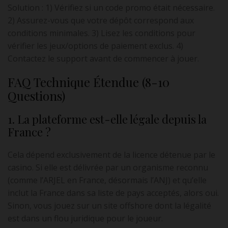
Solution : 1) Vérifiez si un code promo était nécessaire.
2) Assurez-vous que votre dépôt correspond aux
conditions minimales. 3) Lisez les conditions pour
vérifier les jeux/options de paiement exclus. 4)
Contactez le support avant de commencer à jouer.
FAQ Technique Étendue (8-10
Questions)
1. La plateforme est-elle légale depuis la
France ?
Cela dépend exclusivement de la licence détenue par le
casino. Si elle est délivrée par un organisme reconnu
(comme l’ARJEL en France, désormais l’ANJ) et qu’elle
inclut la France dans sa liste de pays acceptés, alors oui.
Sinon, vous jouez sur un site offshore dont la légalité
est dans un flou juridique pour le joueur.