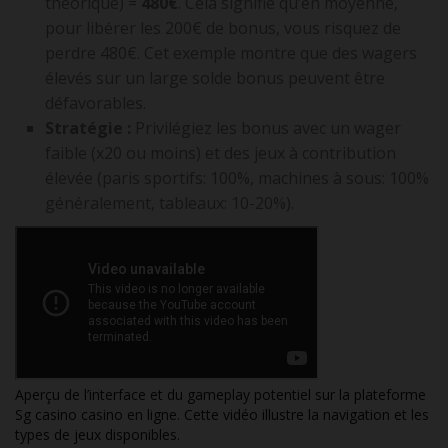
théorique) =
480€
. Cela signifie qu’en moyenne,
pour libérer les 200€ de bonus, vous risquez de
perdre 480€. Cet exemple montre que des wagers
élevés sur un large solde bonus peuvent être
défavorables.
Stratégie :
Privilégiez les bonus avec un wager
faible (x20 ou moins) et des jeux à contribution
élevée (paris sportifs: 100%, machines à sous: 100%
généralement, tableaux: 10-20%).
Aperçu de l’interface et du gameplay potentiel sur la plateforme
Sg casino casino en ligne. Cette vidéo illustre la navigation et les
types de jeux disponibles.