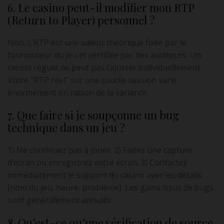
6. Le casino peut-il modifier mon RTP
(Return to Player) personnel ?
Non. L’RTP est une valeur théorique fixée par le
fournisseur du jeu et certifiée par des auditeurs. Un
casino régulé ne peut pas l’ajuster individuellement.
Votre “RTP réel” sur une courte session varie
énormément en raison de la variance.
7. Que faire si je soupçonne un bug
technique dans un jeu ?
1) Ne continuez pas à jouer. 2) Faites une capture
d’écran ou enregistrez votre écran. 3) Contactez
immédiatement le support du casino avec les détails
(nom du jeu, heure, problème). Les gains issus de bugs
sont généralement annulés.
8. Qu’est-ce qu’une vérification de source