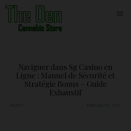
Naviguer dans Sg Casino en
Ligne : Manuel de Sécurité et
Stratégie Bonus – Guide
Exhaustif
BEARY
February 18, 2015