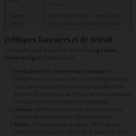
Jeux
Casino).
Support
Chat en direct 24/7, E-mail, Section
Client
FAQ. Temps de réponse à évaluer.
Politiques Bancaires et de Retrait
Les retraits sont le point de vérité d’un
sg casino
casino en ligne
. Scénario type :
Vérification KYC (Know Your Customer) :
Obligatoire avant le premier retrait. Préparez une
copie de votre pièce d’identité, d’un justificatif de
domicile récent (moins de 3 mois) et éventuellement
une capture de votre moyen de paiement.
Limites :
Vérifiez les limites de retrait minimales
(ex: 20€) et maximales (ex: 5000€ par mois).
Délais :
Traitement par le casino : 24-72 heures.
Délai de crédit selon la méthode : E-wallets (0-24h),