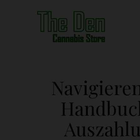
Navigiere
Handbuc
Auszahlu