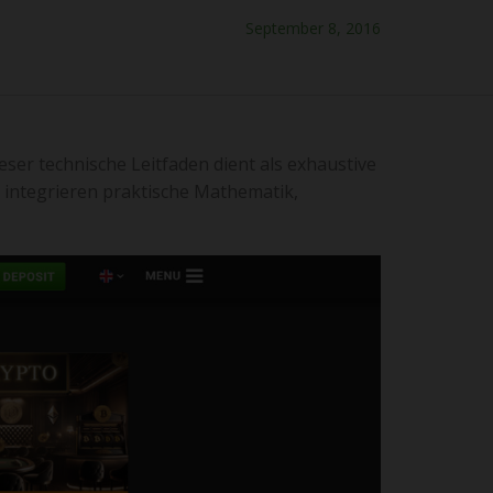
September 8, 2016
ieser technische Leitfaden dient als exhaustive
 integrieren praktische Mathematik,