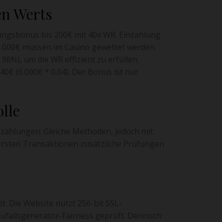
en Werts
ungsbonus bis 200€ mit 40x WR. Einzahlung
6.000€ müssen im Casino gewettet werden.
 96%), um die WR effizient zu erfüllen.
0€ (6.000€ * 0.04). Der Bonus ist nur
lle
Auszahlungen: Gleiche Methoden, jedoch mit
 ersten Transaktionen zusätzliche Prüfungen
. Die Website nutzt 256-bit SSL-
ufallsgenerator-Fairness geprüft. Dennoch: