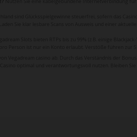
z?
Nutzen Sie eine kabelgebundene Internetverbindung für
hland sind Glücksspielgewinne steuerfrei, sofern das Casino l
Laden Sie klar lesbare Scans von Ausweis und einer aktuel
adream Slots bieten RTPs bis zu 99% (z.B. einige Blackjack-V
pro Person ist nur ein Konto erlaubt. Verstöße führen zur
e von Vegadream casino ab. Durch das Verständnis der Bonu
sino optimal und verantwortungsvoll nutzen. Bleiben Sie s