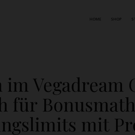
HOME
SHOP
S
n im Vegadream C
h für Bonusmath
ngslimits mit Pr