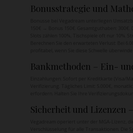
Bonusstrategie und Mathe
Bonusse bei Vegadream unterliegen Umsatzbed
150€ → Bonus 150€. Gesamtguthaben: 300€. De
Slots zählen 100%, Tischspiele oft nur 10%. Str
Berechnen Sie den erwarteten Verlust: Bei 6.0
profitabel, wenn Sie diese Schwelle überwinde
Bankmethoden – Ein- und
Einzahlungen: Sofort per Kreditkarte (Visa/Mas
Verifizierung. Tägliches Limit: 5.000€, mona
erfordern. Halten Sie Ihre Verifizierungsdok
Sicherheit und Lizenzen 
Vegadream operiert unter der MGA-Lizenz, die
Verschlüsselung für alle Transaktionen. Die 