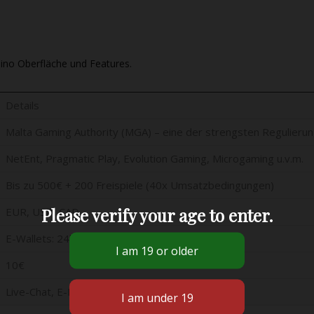
sino Oberfläche und Features.
Details
Malta Gaming Authority (MGA) – eine der strengsten Regulieru
NetEnt, Pragmatic Play, Evolution Gaming, Microgaming u.v.m.
Bis zu 500€ + 200 Freispiele (40x Umsatzbedingungen)
Please verify your age to enter.
EUR, USD, CAD
E-Wallets: 24h, Banküberweisung: 3-5 Werktage
10€
Live-Chat, E-Mail, Telefon (mehrsprachig)