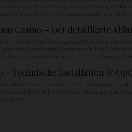
ür eine geeignete Einzahlungsoption (z.B. PayPal, Kreditkart
ternetverbindung ist für reibungsloses Spielen unerlässlich.
am Casino – Der detaillierte Abla
arer Prozess: 1. Rufen Sie vegadream88.de auf. 2. Klicken Sie
ichen Daten korrekt aus. 4. Bestätigen Sie Ihre E-Mail-Adre
hrer Ausweisdokumente durch. Dieser Schritt ist zwingend f
 – Technische Installation & Op
n der Website herunter (aktivieren Sie „Unbekannte Quellen“
 Store verfügbar ist. Die App bietet vollen Zugang zu Slots,
 7.0 nutzt.