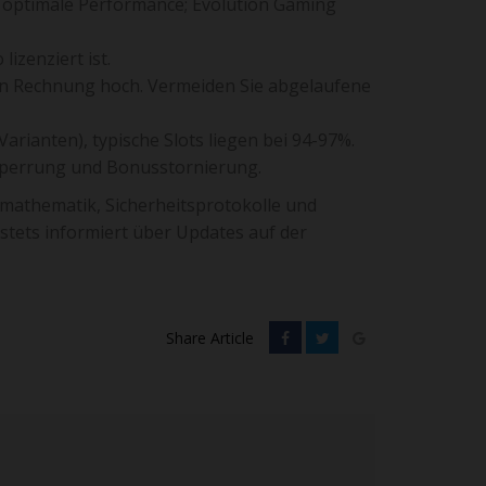
 optimale Performance; Evolution Gaming
izenziert ist.
len Rechnung hoch. Vermeiden Sie abgelaufene
arianten), typische Slots liegen bei 94-97%.
 Sperrung und Bonusstornierung.
smathematik, Sicherheitsprotokolle und
tets informiert über Updates auf der
Share Article