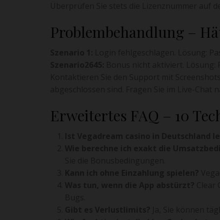
Überprüfen Sie stets die Lizenznummer auf de
Problembehandlung – Häu
Szenario 1:
Login fehlgeschlagen. Lösung: Pas
Szenario2645:
Bonus nicht aktiviert. Lösung:
Kontaktieren Sie den Support mit Screenshot
abgeschlossen sind. Fragen Sie im Live-Chat n
Erweitertes FAQ – 10 Te
Ist Vegadream casino in Deutschland l
Wie berechne ich exakt die Umsatzbe
Sie die Bonusbedingungen.
Kann ich ohne Einzahlung spielen?
Vegad
Was tun, wenn die App abstürzt?
Clear 
Bugs.
Gibt es Verlustlimits?
Ja, Sie können täg