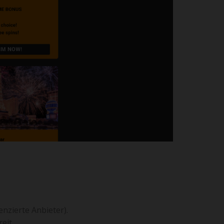
enzierte Anbieter).
eit.