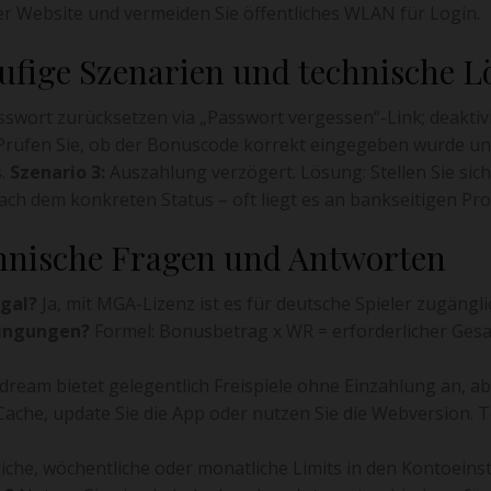
r Website und vermeiden Sie öffentliches WLAN für Login.
fige Szenarien und technische 
swort zurücksetzen via „Passwort vergessen“-Link; deaktivi
 Prüfen Sie, ob der Bonuscode korrekt eingegeben wurde und
s.
Szenario 3:
Auszahlung verzögert. Lösung: Stellen Sie siche
ach dem konkreten Status – oft liegt es an bankseitigen Pr
chnische Fragen und Antworten
egal?
Ja, mit MGA-Lizenz ist es für deutsche Spieler zugänglic
dingungen?
Formel: Bonusbetrag x WR = erforderlicher Gesa
ream bietet gelegentlich Freispiele ohne Einzahlung an, ab
Cache, update Sie die App oder nutzen Sie die Webversion. T
liche, wöchentliche oder monatliche Limits in den Kontoeins