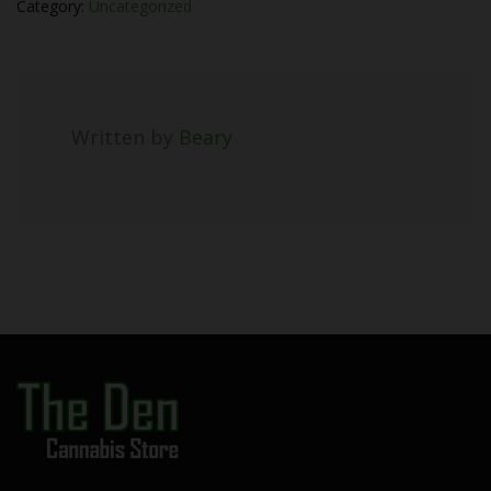
Category:
Uncategorized
Written by
Beary