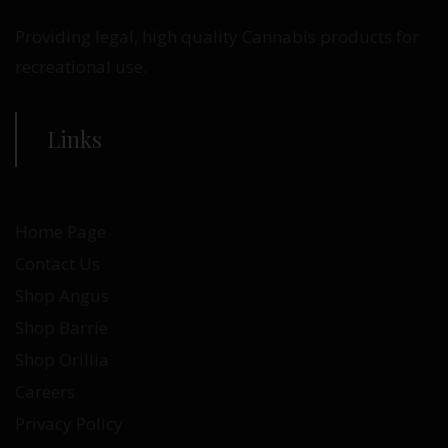
Providing legal, high quality Cannabis products for
recreational use.
Links
Home Page
Contact Us
Shop Angus
Shop Barrie
Shop Orillia
Careers
Privacy Policy