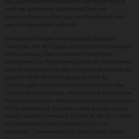
den Zuschauern kommunizieren. Die mobile Ansicht
zeigt hier gleichzeitig Spielertisch, Chat und
Gewinnstatistiken, ohne dass das Bild unscharf wird
oder Verzögerungen auftreten.
Ein typisches Beispiel ist ein beliebtes Blackjack-
Livestream, bei dem Spieler in Echtzeit Entscheidungen
treffen und per Chat mit anderen Teilnehmern
interagieren. Die Plattformen passen die Videostream-
Qualität automatisch an die verfügbare Bandbreite an.
Dadurch bleibt die Übertragung auch bei 4G-
Verbindungen stabil. Viele Nutzer kombinieren das
Spielen mit anderen Apps, etwa indem sie parallel eine
Playlist hören wollen. Mobile Betriebssysteme erlauben
solche Multitasking-Szenarien, ohne dass die Casino-
Session unterbrochen wird. Die Vielfalt der Slots reicht
von klassischen Frucht-Automaten bis hin zu
komplexen Themenwelten mit mehrstufigen Bonus-