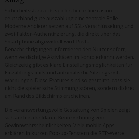
Sicherheitsstandards spielen bei online casino
deutschland gute auszahlung eine zentrale Rolle.
Moderne Anbieter setzen auf SSL-Verschlüsselung und
zwei-Faktor-Authentifizierung, die direkt über das
Smartphone abgewickelt wird. Push-
Benachrichtigungen informieren den Nutzer sofort,
wenn verdächtige Aktivitäten im Konto erkannt werden.
Gleichzeitig gibt es klare Einstellungsmöglichkeiten für
Einzahlungslimits und automatische Sitzungszeit-
Warnungen. Diese Features sind so gestaltet, dass sie
nicht die spielerische Stimmung stören, sondern diskret
am Rand des Bildschirms erscheinen.
Die verantwortungsvolle Gestaltung von Spielen zeigt
sich auch in der klaren Kennzeichnung von
Gewinnwahrscheinlichkeiten. Viele mobile Apps
erklären in kurzen Pop-up-Fenstern die RTP-Werte