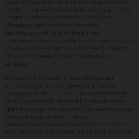
einzelner Slots, bevor der erste Dreh beginnt. Spieler
erhalten damit eine konkrete Entscheidungsgrundlage.
Vergleiche zwischen verschiedenen Anbietern
offenbaren, dass Plattformen mit hoher
Auszahlungsquote oft auch detailliertere
Sicherheitsberichte veröffentlichen. Die mobile Ansicht
erlaubt es, diese Berichte mit wenigen Fingertipps zu
öffnen und zu lesen, ohne den Spielmodus zu
verlassen.
Weitere Sicherheitsmaßnahmen betreffen den
schnellen Zugriff auf Hilfe-Optionen. Ein seitlich
ausklappbares Menü enthält Links zu der Selbsthilfe-
Seite und zu den AGB, die speziell für mobile Nutzer
optimiert wurden. Die Texte sind in kurzen Abschnitten
formuliert, damit sie auch bei kurzer
Aufmerksamkeitsspanne verstanden werden können.
In der Praxis berichten Nutzer, dass diese Transparenz