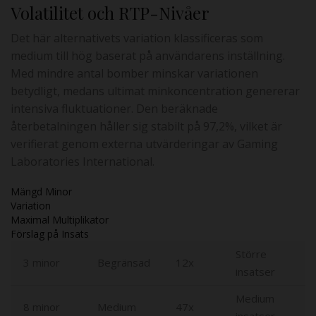
Volatilitet och RTP-Nivåer
Det här alternativets variation klassificeras som
medium till hög baserat på användarens inställning.
Med mindre antal bomber minskar variationen
betydligt, medans ultimat minkoncentration genererar
intensiva fluktuationer. Den beräknade
återbetalningen håller sig stabilt på 97,2%, vilket är
verifierat genom externa utvärderingar av Gaming
Laboratories International.
Mängd Minor
Variation
Maximal Multiplikator
Förslag på Insats
Större
3 minor
Begränsad
12x
insatser
Medium
8 minor
Medium
47x