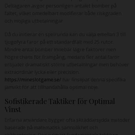
Deltagaren avgör personligen antalet bomber på
fältet, vilket omedelbart modifierar både riskgraden
och möjliga utbetalningar.
Då du initierar en spelrunda kan du välja emellan 3 till
tjugofyra faror på ett standardfält med 25 rutor.
Mindre antal bomber innebär lägre faktorer men
högre chans för framgång, medans fler antal faror
erbjuder dramatiskt större utbetalningar men behöver
extraordinär lycka eller precision.
https://mineslotgame.se/
har finslipat denna specifika
jämvikt för att tillhandahålla optimal nöje.
Sofistikerade Taktiker för Optimal
Vinst
Erfarna användare bygger ofta skräddarsydda metoder
baserade på matematisk sannolikhet och