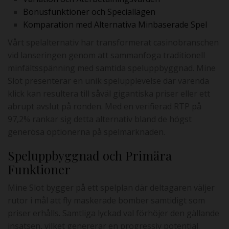
Bonusfunktioner och Speciallägen
Komparation med Alternativa Minbaserade Spel
Vårt spelalternativ har transformerat casinobranschen
vid lanseringen genom att sammanfoga traditionell
minfältsspänning med samtida speluppbyggnad. Mine
Slot presenterar en unik spelupplevelse där varenda
klick kan resultera till såväl gigantiska priser eller ett
abrupt avslut på ronden. Med en verifierad RTP på
97,2% rankar sig detta alternativ bland de högst
generösa optionerna på spelmarknaden.
Speluppbyggnad och Primära
Funktioner
Mine Slot bygger på ett spelplan där deltagaren väljer
rutor i mål att fly maskerade bomber samtidigt som
priser erhålls. Samtliga lyckad val förhöjer den gällande
insatsen, vilket genererar en progressiv potential.