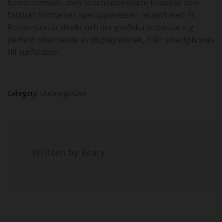
kompromisser, med touchoptimerade knappar som
faktiskt förstärker spelupplevelsen relativt med PC.
Responsen är direkt och det grafiska anpassar sig
perfekt oberoende av displaystorlek, från smartphones
till surfplattor.
Category:
Uncategorized
Written by
Beary