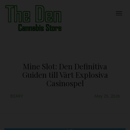
Mine Slot: Den Definitiva
Guiden till Vårt Explosiva
Casinospel
BEARY
May 29, 2026