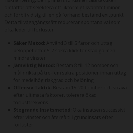
riskhantering. Den primärt fundamentala taktiken
omfattar att selektera ett likformigt kvantitet minor
och förbli vid sig till en på förhand bestämd exitpunkt.
Detta tillvägagångssätt reducerar spontana val som
ofta leder till förluster.
Säker Metod:
Använd 3 till 5 faror och uttag
beloppet efter 5-7 säkra klick för stadiga men
mindre vinster
Jämviktig Metod:
Bestäm 8 till 12 bomber och
målinrikta på tre-fem säkra positioner innan uttag
för medelhög riskgrad och belöning
Offensiv Taktik:
Bestäm 15-20 bomber och sträva
efter ultimata faktorer, tolerera ökad
förlustfrekvens
Stegrande Insatsmetod:
Öka insatsen successivt
efter vinster och återgå till grundinsats efter
förluster