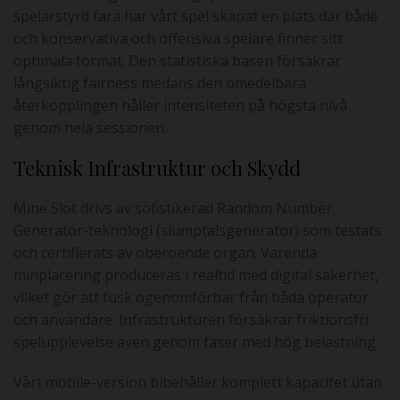
spelarstyrd fara har vårt spel skapat en plats där både
och konservativa och offensiva spelare finner sitt
optimala format. Den statistiska basen försäkrar
långsiktig fairness medans den omedelbara
återkopplingen håller intensiteten på högsta nivå
genom hela sessionen.
Teknisk Infrastruktur och Skydd
Mine Slot drivs av sofistikerad Random Number
Generator-teknologi (slumptalsgenerator) som testats
och certifierats av oberoende organ. Varenda
minplacering produceras i realtid med digital säkerhet,
vilket gör att fusk ogenomförbar från båda operator
och användare. Infrastrukturen försäkrar friktionsfri
spelupplevelse även genom faser med hög belastning.
Vårt mobile-version bibehåller komplett kapacitet utan