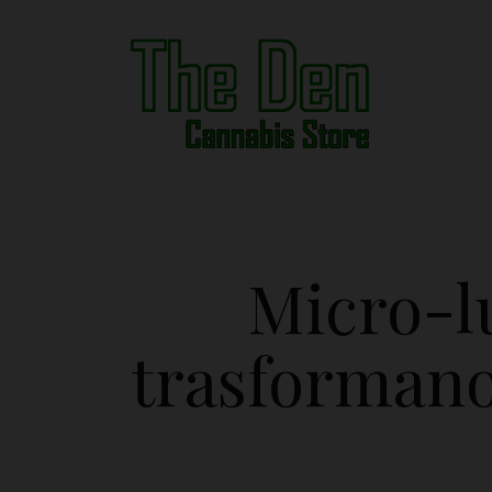
Micro-lu
trasformano