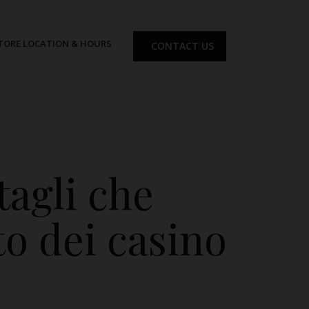
TORE LOCATION & HOURS
CONTACT US
tagli che
o dei casino