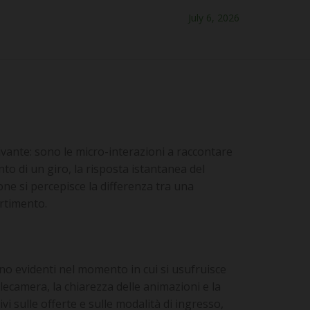
July 6, 2026
tivante: sono le micro-interazioni a raccontare
o di un giro, la risposta istantanea del
one si percepisce la differenza tra una
rtimento.
ano evidenti nel momento in cui si usufruisce
elecamera, la chiarezza delle animazioni e la
i sulle offerte e sulle modalità di ingresso,