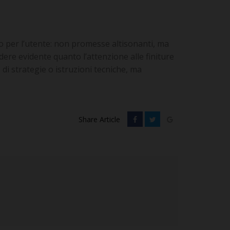
to per l’utente: non promesse altisonanti, ma
ere evidente quanto l’attenzione alle finiture
i strategie o istruzioni tecniche, ma
Share Article