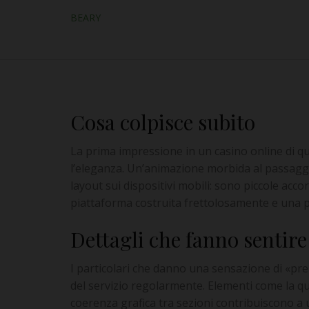
BEARY
Cosa colpisce subito
La prima impressione in un casino online di qua
l’eleganza. Un’animazione morbida al passaggi
layout sui dispositivi mobili: sono piccole acc
piattaforma costruita frettolosamente e una p
Dettagli che fanno sentire
I particolari che danno una sensazione di «pre
del servizio regolarmente. Elementi come la qual
coerenza grafica tra sezioni contribuiscono a un