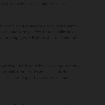
ri e promozioni senza imporre scelte.
i transizioni rapide tra giochi, caricamenti
re volte sono gli effetti sonori calibrati a
o per accompagnare il giocatore, rendendo ogni
segni distintivi di attenzione al design. Accanto
sta rapidi, tono professionale e soluzioni che
ssibili, cronologia chiara e preferiti ben