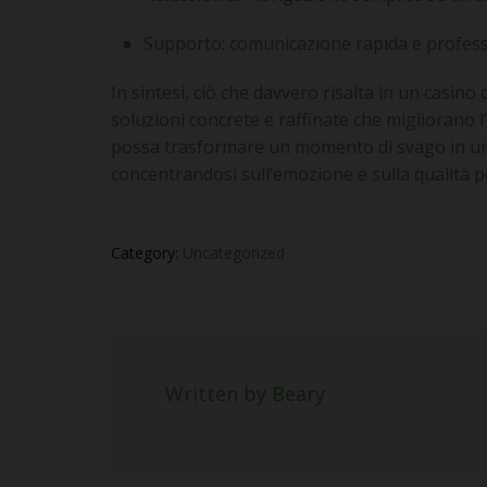
Supporto: comunicazione rapida e profess
In sintesi, ciò che davvero risalta in un casi
soluzioni concrete e raffinate che migliorano 
possa trasformare un momento di svago in un’e
concentrandosi sull’emozione e sulla qualità p
Category:
Uncategorized
Written by
Beary