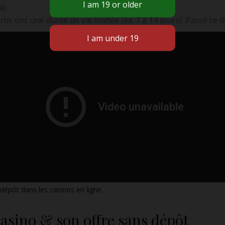
é.
s ont une durée de vie limitée (ex: 7 à 14 jours). Passé ce dél
dépôt dans les casinos en ligne.
asino & son offre sans dépôt