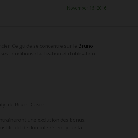
November 16, 2016
cier. Ce guide se concentre sur le
Bruno
s conditions d’activation et d’utilisation.
ity) de Bruno Casino.
entraîneront une exclusion des bonus.
stificatif de domicile récent pour la