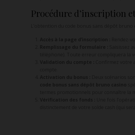
Procédure d’inscription e
L’obtention du code bonus sans dépôt bruno ca
Accès à la page d’inscription :
Rendez-vous
Remplissage du formulaire :
Saisissez a
téléphone). Toute erreur compliquera la vé
Validation du compte :
Confirmez votre ad
compte.
Activation du bonus :
Deux scénarios sont 
code bonus sans dépôt bruno casino
spé
termes promotionnels pour connaître la 
Vérification des fonds :
Une fois l’opérat
distinctement de votre solde cash (qui sera