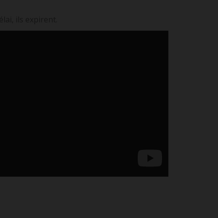
ai, ils expirent.