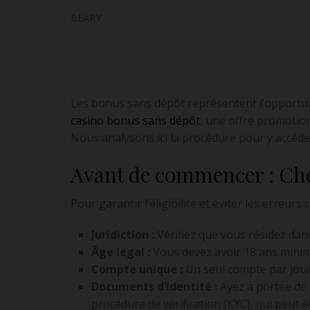
BEARY
Les bonus sans dépôt représentent l’opportuni
casino bonus sans dépôt
, une offre promotion
Nous analysons ici la procédure pour y accéder
Avant de commencer : Che
Pour garantir l’éligibilité et éviter les erreurs 
Juridiction :
Vérifiez que vous résidez dan
Âge légal :
Vous devez avoir 18 ans minimum
Compte unique :
Un seul compte par joueu
Documents d’identité :
Ayez à portée de m
procédure de vérification (KYC), qui peut ê