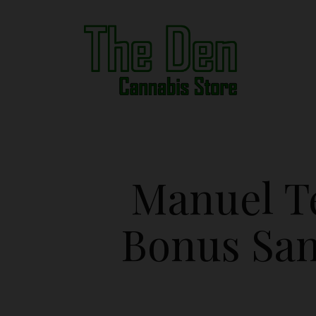
Manuel T
Bonus San