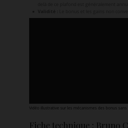
delà de ce plafond est généralement annul
Validité :
Le bonus et les gains non converti
Vidéo illustrative sur les mécanismes des bonus sans 
Fiche technique : Bruno C