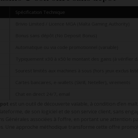
Spécification Technique
Brivio Limited / Licence MGA (Malta Gaming Authority)
Bonus sans dépôt (No Deposit Bonus)
Automatique ou via code promotionnel (variable)
Typiquement x30 à x50 le montant des gains (à vérifier d
Sourest limités aux machines à sous (hors jeux exclus list
Cartes bancaires, e-wallets (Skrill, Neteller), virements
Chat en direct 24/7, email
epot
est un outil de découverte valable, à condition d’en maî
 plateforme, de son logiciel et de son service client, sans e
s Générales associées à l’offre, en portant une attention par
risés. Une approche méthodique transforme cette offre promot