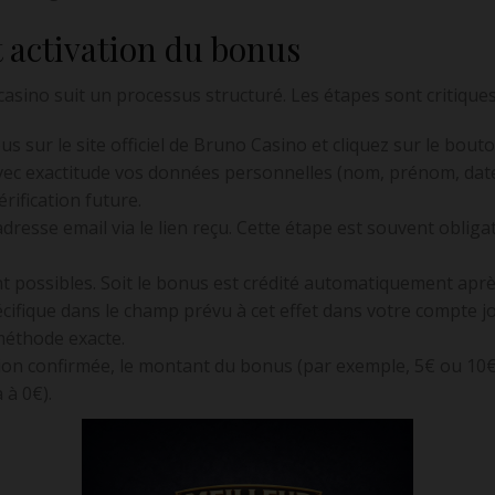
t activation du bonus
sino suit un processus structuré. Les étapes sont critiques
 sur le site officiel de Bruno Casino et cliquez sur le bouton
vec exactitude vos données personnelles (nom, prénom, dat
rification future.
resse email via le lien reçu. Cette étape est souvent obliga
possibles. Soit le bonus est crédité automatiquement après v
cifique dans le champ prévu à cet effet dans votre compte jou
méthode exacte.
ion confirmée, le montant du bonus (par exemple, 5€ ou 10€
 à 0€).