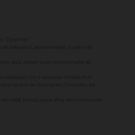
.
 “S’inscrire”.
e de naissance, adresse email, numéro de
toire pour activer toute fonctionnalité de
alidation, soit il nécessite l’entrée d’un
eur ou lors de l’inscription. Consultez les
 en crédit bonus) apparaîtra dans votre solde,