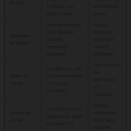
de jeux
Evolution, etc.
informations
(3000+ jeux)
du jeu
Visa/Mastercard,
Dépôt
Skrill, Neteller,
minimum :
Méthodes
MiFinity,
10€ (varie
de dépôt
virements
selon la
bancaires
méthode)
Sous réserve
E-wallets : 0-24h ;
de
Délais de
Cartes/Virements
vérification
retrait
: 1-5 jours
KYC
ouvrables
complète
Vérifiez
10 000€ par mois
Limites de
votre limite
(peut varier selon
retrait
dans “Mon
le statut VIP)
compte”