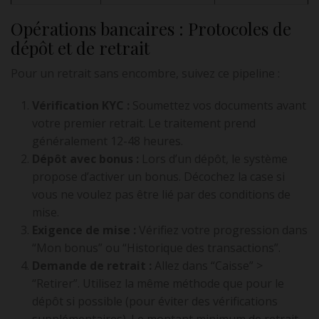
Opérations bancaires : Protocoles de
dépôt et de retrait
Pour un retrait sans encombre, suivez ce pipeline :
Vérification KYC :
Soumettez vos documents avant
votre premier retrait. Le traitement prend
généralement 12-48 heures.
Dépôt avec bonus :
Lors d’un dépôt, le système
propose d’activer un bonus. Décochez la case si
vous ne voulez pas être lié par des conditions de
mise.
Exigence de mise :
Vérifiez votre progression dans
“Mon bonus” ou “Historique des transactions”.
Demande de retrait :
Allez dans “Caisse” >
“Retirer”. Utilisez la même méthode que pour le
dépôt si possible (pour éviter des vérifications