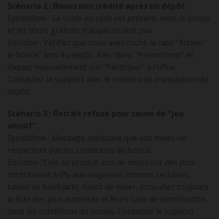
Scénario 2 : Bonus non crédité après un dépôt.
Symptôme : Le solde en cash est présent, mais le bonus
et les tours gratuits n’apparaissent pas.
Solution : Vérifiez que vous avez coché la case “Activer
le bonus” lors du dépôt. Allez dans “Promotions” et
cliquez manuellement sur “Participer” à l’offre.
Contactez le support avec le numéro de transaction du
dépôt.
Scénario 3 : Retrait refusé pour cause de “jeu
abusif”.
Symptôme : Message indiquant que vos mises ne
respectent pas les conditions de bonus.
Solution : Cela se produit lors de mises sur des jeux
contribuant à 0% aux exigences (comme certaines
tables de blackjack). Avant de miser, consultez toujours
la liste des jeux autorisés et leurs taux de contribution
dans les conditions du bonus. Contactez le support