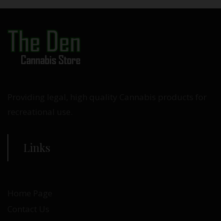
Providing legal, high quality Cannabis products for
recreational use.
Links
Home Page
Contact Us