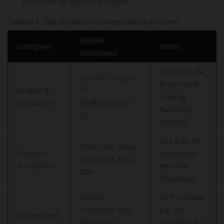
potentiel de gain et le risque.
Tableau 1 : Spécifications techniques de Leon Casino
Détails
Catégorie
Notes
techniques
Vérifiable via
Licence Curaçao
le site de la
Licence &
n°
Gaming
Régulation
8048/JAZ2020-
Authority
13
Curaçao
Les frais de
EUR, CAD, NOK,
Devises
conversion
PLN, NZD, BRL,
acceptées
peuvent
INR
s’appliquer
NetEnt,
RTP variable
Pragmatic Play,
par jeu ;
Fournisseurs
Play’n GO,
consulter les