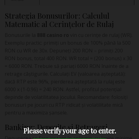
Strategia Bonusurilor: Calculul
Matematic al Cerințelor de Rulaj
Bonusurile la
888 casino ro
vin cu cerințe de rulaj (WR).
Exemplu practic: primiți un bonus de 100% până la 500
RON cu WR de 30x. Depuneți 200 RON – primiți 200
RON bonus, total 400 RON. WR total = (200 bonus) x 30
= 6000 RON. Trebuie să pariați 6000 RON înainte de a
retrage câștigurile. Calculați EV (valoarea așteptată):
dacă RTP este 96%, pierderea așteptată la rulaj este
6000 x (1-0.96) = 240 RON. Astfel, profitul potențial
depinde de volatilitatea jocului. Recomandare: folosiți
bonusuri pe jocuri cu RTP ridicat și volatilitate mică
pentru a maximiza șansele.
Banking: Depozite și Retrageri
Please verify your age to enter.
Depunerea se face instant în aplicație, cu limite minime