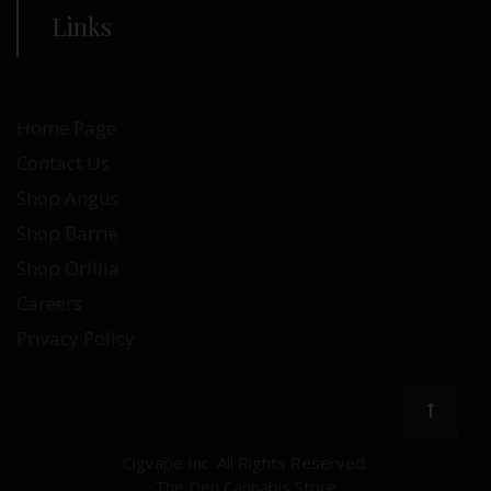
Links
Home Page
Contact Us
Shop Angus
Shop Barrie
Shop Orillia
Careers
Privacy Policy
Cigvape Inc. All Rights Reserved.
The Den Cannabis Store