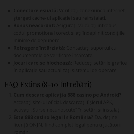
Conectare eșuată:
Verificați conexiunea internet,
ștergeți cache-ul aplicației sau reinstalați.
Bonus neacordat:
Asigurați-vă că ați introdus
codul promoțional corect și ați îndeplinit condițiile
minime de depunere.
Retragere întârziată:
Contactați suportul cu
documentele de verificare încărcate.
Jocuri care se blochează:
Reduceți setările grafice
în aplicație sau actualizați sistemul de operare.
FAQ Extins (8-10 Întrebări)
Cum descarc aplicația 888 casino pe Android?
Accesați site-ul oficial, descărcați fișierul APK,
activați „Surse necunoscute” în setări și instalați.
Este 888 casino legal în România?
Da, deține
licență ONJN, fiind complet legal pentru jucătorii
români.