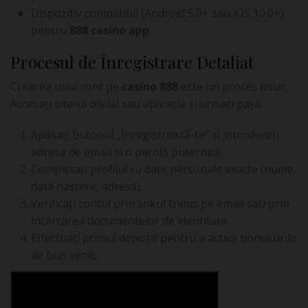
Dispozitiv compatibil (Android 5.0+ sau iOS 10.0+)
pentru
888 casino app
.
Procesul de Înregistrare Detaliat
Crearea unui cont pe
casino 888
este un proces liniar.
Accesați site-ul oficial sau aplicația și urmați pașii:
Apăsați butonul „Înregistrează-te” și introduceți
adresa de email și o parolă puternică.
Completați profilul cu date personale exacte (nume,
dată naștere, adresă).
Verificați contul prin linkul trimis pe email sau prin
încărcarea documentelor de identitate.
Effectuați primul depozit pentru a activa bonusurile
de bun venit.