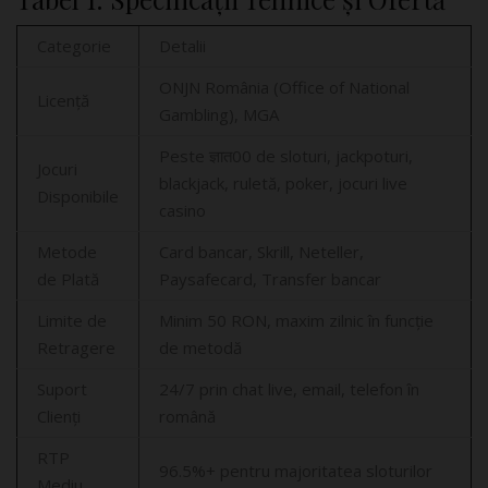
Categorie
Detalii
ONJN România (Office of National
Licență
Gambling), MGA
Peste ज्ञात00 de sloturi, jackpoturi,
Jocuri
blackjack, ruletă, poker, jocuri live
Disponibile
casino
Metode
Card bancar, Skrill, Neteller,
de Plată
Paysafecard, Transfer bancar
Limite de
Minim 50 RON, maxim zilnic în funcție
Retragere
de metodă
Suport
24/7 prin chat live, email, telefon în
Clienți
română
RTP
96.5%+ pentru majoritatea sloturilor
Mediu