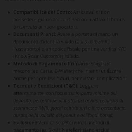
Compatibilità del Conto:
Assicurati di non
possedere già un account Betroom attivo. Il bonus
è riservato ai nuovi giocatori.
Documenti Pronti:
Avere a portata di mano un
documento d’identità valido (Carta d’Identità,
Passaporto) e un codice fiscale per una verifica KYC
(Know Your Customer) rapida.
Metodo di Pagamento Primario:
Scegli un
metodo (es. Carta, E-Wallet) che intendi utilizzare
anche per i prelievi futuri, per evitare complicazioni.
Termini e Condizioni (T&C):
Leggere
attentamente, con focus su:
Importo minimo del
deposito, percentuale di match del bonus, requisito di
scommessa (WR), giochi contributivi e loro percentuale,
durata della validità del bonus e dei fondi bonus.
Esclusioni:
Verifica se determinati metodi di
pagamento (es. Skrill, Neteller) siano esclusi