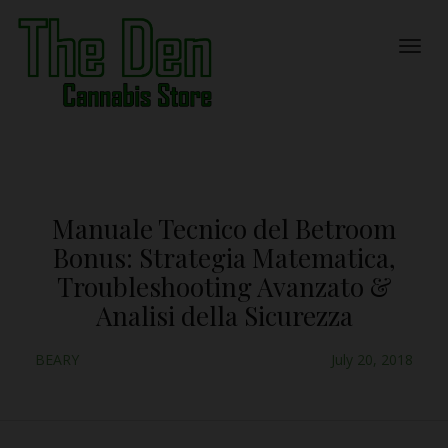
Manuale Tecnico del Betroom
Bonus: Strategia Matematica,
Troubleshooting Avanzato &
Analisi della Sicurezza
BEARY
July 20, 2018