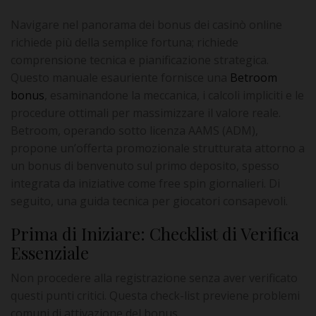
Navigare nel panorama dei bonus dei casinò online
richiede più della semplice fortuna; richiede
comprensione tecnica e pianificazione strategica.
Questo manuale esauriente fornisce una
Betroom
bonus
, esaminandone la meccanica, i calcoli impliciti e le
procedure ottimali per massimizzare il valore reale.
Betroom, operando sotto licenza AAMS (ADM),
propone un’offerta promozionale strutturata attorno a
un bonus di benvenuto sul primo deposito, spesso
integrata da iniziative come free spin giornalieri. Di
seguito, una guida tecnica per giocatori consapevoli.
Prima di Iniziare: Checklist di Verifica
Essenziale
Non procedere alla registrazione senza aver verificato
questi punti critici. Questa check-list previene problemi
comuni di attivazione del bonus.