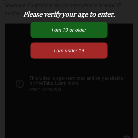
Soluzione:
Controlla lo storico transazioni e le email di
Please verify your age to enter.
notifica. Il supporto può chiarire la causa specifica.