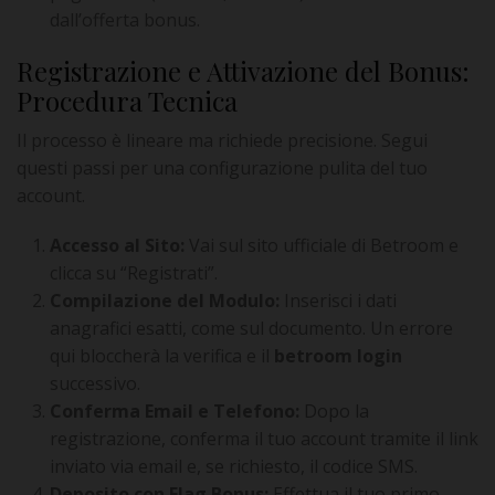
dall’offerta bonus.
Registrazione e Attivazione del Bonus:
Procedura Tecnica
Il processo è lineare ma richiede precisione. Segui
questi passi per una configurazione pulita del tuo
account.
Accesso al Sito:
Vai sul sito ufficiale di Betroom e
clicca su “Registrati”.
Compilazione del Modulo:
Inserisci i dati
anagrafici esatti, come sul documento. Un errore
qui bloccherà la verifica e il
betroom login
successivo.
Conferma Email e Telefono:
Dopo la
registrazione, conferma il tuo account tramite il link
inviato via email e, se richiesto, il codice SMS.
Deposito con Flag Bonus:
Effettua il tuo primo