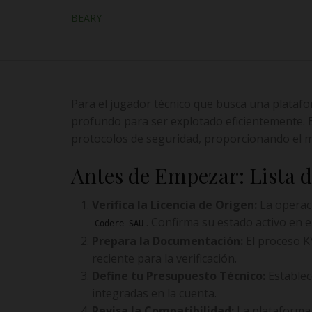
BEARY
Para el jugador técnico que busca una plataf
profundo para ser explotado eficientemente. E
protocolos de seguridad, proporcionando el 
Antes de Empezar: Lista d
Verifica la Licencia de Origen:
La operaci
. Confirma su estado activo en el 
Codere SAU
Prepara la Documentación:
El proceso K
reciente para la verificación.
Define tu Presupuesto Técnico:
Establec
integradas en la cuenta.
Revisa la Compatibilidad:
La plataforma 