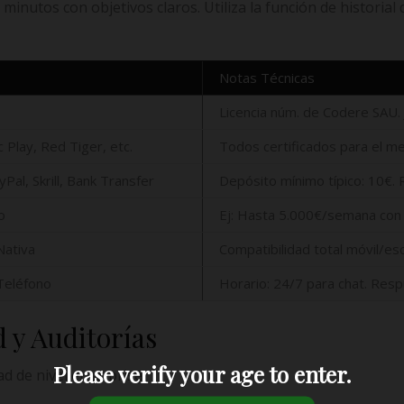
minutos con objetivos claros. Utiliza la función de historia
Notas Técnicas
Licencia núm. de Codere SAU. J
 Play, Red Tiger, etc.
Todos certificados para el m
Pal, Skrill, Bank Transfer
Depósito mínimo típico: 10€. 
o
Ej: Hasta 5.000€/semana con 
Nativa
Compatibilidad total móvil/esc
 Teléfono
Horario: 24/7 para chat. Resp
 y Auditorías
Please verify your age to enter.
 de nivel enterprise: