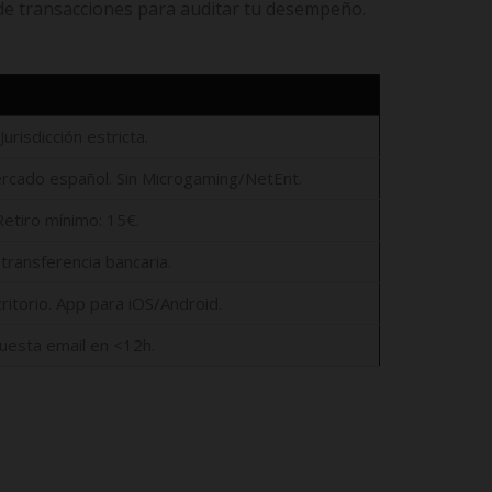
l de transacciones para auditar tu desempeño.
urisdicción estricta.
ercado español. Sin Microgaming/NetEnt.
Retiro mínimo: 15€.
transferencia bancaria.
ritorio. App para iOS/Android.
uesta email en <12h.