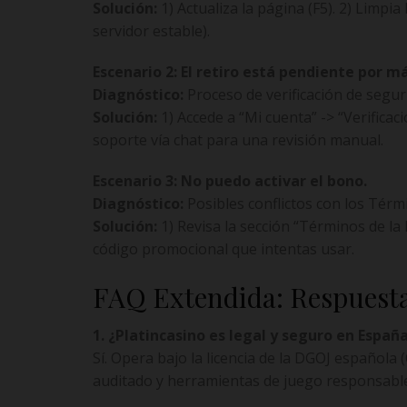
Solución:
1) Actualiza la página (F5). 2) Limpi
servidor estable).
Escenario 2: El retiro está pendiente por má
Diagnóstico:
Proceso de verificación de seguri
Solución:
1) Accede a “Mi cuenta” -> “Verificac
soporte vía chat para una revisión manual.
Escenario 3: No puedo activar el bono.
Diagnóstico:
Posibles conflictos con los Térmi
Solución:
1) Revisa la sección “Términos de la
código promocional que intentas usar.
FAQ Extendida: Respuesta
1. ¿Platincasino es legal y seguro en Españ
Sí. Opera bajo la licencia de la DGOJ español
auditado y herramientas de juego responsable