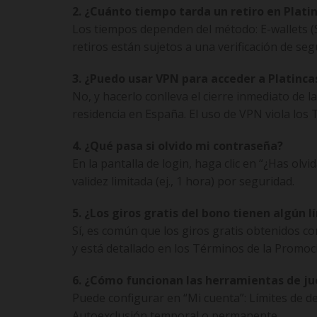
2. ¿Cuánto tiempo tarda un retiro en Plati
Los tiempos dependen del método: E-wallets (Skr
retiros están sujetos a una verificación de se
3. ¿Puedo usar VPN para acceder a Platinca
No, y hacerlo conlleva el cierre inmediato de la
residencia en España. El uso de VPN viola los
4. ¿Qué pasa si olvido mi contraseña?
En la pantalla de login, haga clic en “¿Has olv
validez limitada (ej., 1 hora) por seguridad.
5. ¿Los giros gratis del bono tienen algún 
Sí, es común que los giros gratis obtenidos co
y está detallado en los Términos de la Promoci
6. ¿Cómo funcionan las herramientas de j
Puede configurar en “Mi cuenta”: Límites de de
Autoexclusión temporal o permanente.