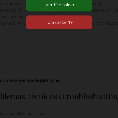
 o superior. Los datos financieros están tokenizados.
atorios (RNG) de todos los juegos están certificados por 
n disponibles bajo petición.
os factores (2FA) recomendada y disponible. Monitorización 
ción de la cuenta en la plataforma.
oblemas Técnicos (Troubleshootin
 o conexión inestable.