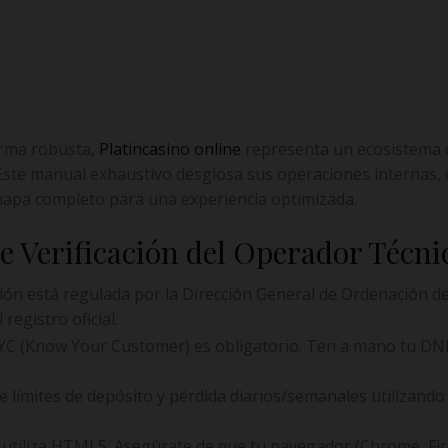
orma robusta,
Platincasino online
representa un ecosistema 
ste manual exhaustivo desglosa sus operaciones internas, d
mapa completo para una experiencia optimizada.
e Verificación del Operador Técni
ón está regulada por la Dirección General de Ordenación del
registro oficial.
YC (Know Your Customer) es obligatorio. Ten a mano tu DNI
e límites de depósito y pérdida diarios/semanales utilizand
utiliza HTML5. Asegúrate de que tu navegador (Chrome, Fir