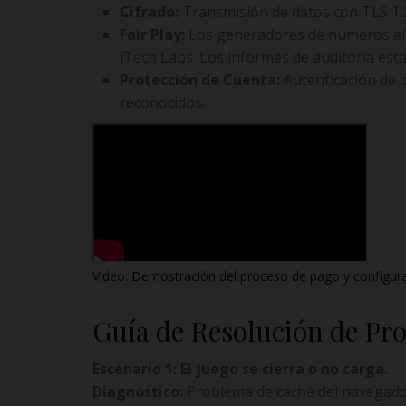
Cifrado:
Transmisión de datos con TLS 1.2
Fair Play:
Los generadores de números ale
iTech Labs. Los informes de auditoría está
Protección de Cuenta:
Autenticación de d
reconocidos.
Video: Demostración del proceso de pago y configura
Guía de Resolución de Pr
Escenario 1: El juego se cierra o no carga.
Diagnóstico:
Problema de caché del navegador