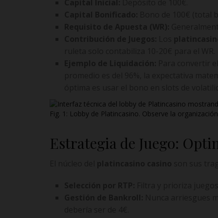
Capital Inicial:
Depósito de 100€.
Capital Bonificado:
Bono de 100€ (total b
Requisito de Apuesta (WR):
Generalmente
Contribución de Juegos:
Los
platincasin
ruleta solo contabiliza 10-20€ para el WR.
Ejemplo de Liquidación:
Para convertir el
promedio es del 96%, la expectativa mate
óptima es usar el bono en slots de volatil
Fig. 1: Lobby de Platincasino. Observe la organizació
Estrategia de Juego: Opti
El núcleo del
platincasino casino
son sus trag
Selección por RTP:
Filtra y prioriza juego
Gestión de Bankroll:
Nunca arriesgues más
debería ser de 4€.