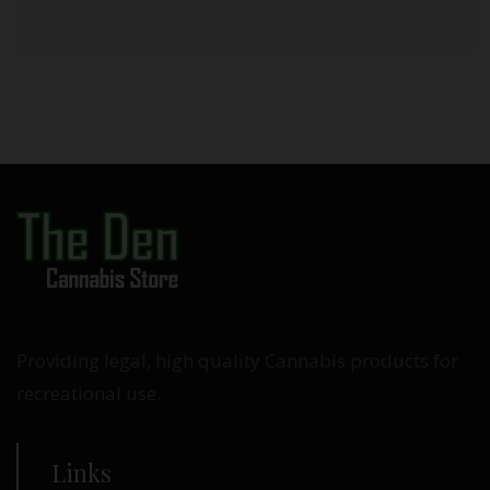
Providing legal, high quality Cannabis products for
recreational use.
Links