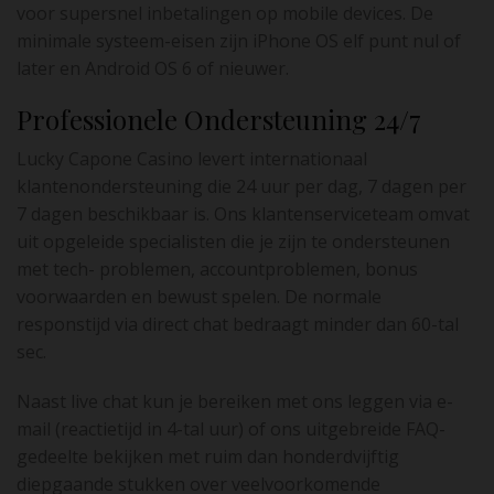
voor supersnel inbetalingen op mobile devices. De
minimale systeem-eisen zijn iPhone OS elf punt nul of
later en Android OS 6 of nieuwer.
Professionele Ondersteuning 24/7
Lucky Capone Casino levert internationaal
klantenondersteuning die 24 uur per dag, 7 dagen per
7 dagen beschikbaar is. Ons klantenserviceteam omvat
uit opgeleide specialisten die je zijn te ondersteunen
met tech- problemen, accountproblemen, bonus
voorwaarden en bewust spelen. De normale
responstijd via direct chat bedraagt minder dan 60-tal
sec.
Naast live chat kun je bereiken met ons leggen via e-
mail (reactietijd in 4-tal uur) of ons uitgebreide FAQ-
gedeelte bekijken met ruim dan honderdvijftig
diepgaande stukken over veelvoorkomende