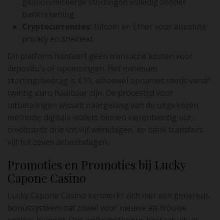
geanonimiseerde stortingen volledig zonder
bankrekening
Cryptocurrencies:
Bitcoin en Ether voor absolute
privacy en snelheid
Dit platform hanteert géén transactie kosten voor
deposito’s of opnemingen. Het minimum
stortingsbedrag is €10, alhoewel opnames reeds vanaf
twintig euro haalbaar zijn. De procestijd voor
uitbetalingen wisselt naargelang van de uitgekozen
methode: digitale wallets binnen vierentwintig uur,
creditcards drie tot vijf werkdagen, en bank transfers
vijf tot zeven arbeidsdagen.
Promoties en Promoties bij Lucky
Capone Casino
Lucky Capone Casino kenmerkt zich met een genereus
bonussysteem dat zowel voor nieuwe als trouwe