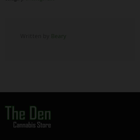
Written by
Beary