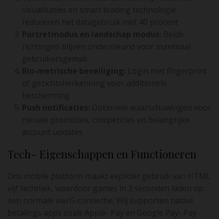
visualisaties en smart loading technologie
reduceren het datagebruik met 40 procent
Portretmodus en landschap modus:
Beide
richtingen blijven ondersteund voor maximaal
gebruikersgemak
Bio-metrische beveiliging:
Login met fingerprint
of gezichtsherkenning voor additionele
bescherming
Push notificaties:
Optionele waarschuwingen voor
nieuwe promoties, competities en belangrijke
account updates
Tech- Eigenschappen en Functioneren
Ons mobile platform maakt expliciet gebruik van HTML
vijf techniek, waardoor games in 3 seconden laden op
een normale vierG-connectie. Wij supporten native
betalings apps zoals Apple- Pay en Google Pay- Pay