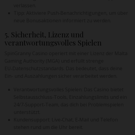
verlassen.
Tipp: Aktiviere Push‑Benachrichtigungen, um über
neue Bonusaktionen informiert zu werden.
5. Sicherheit, Lizenz und
verantwortungsvolles Spielen
SpinGranny Casino operiert mit einer Lizenz der Malta
Gaming Authority (MGA) und erfüllt strenge
EU‑Datenschutzstandards. Das bedeutet, dass deine
Ein- und Auszahlungen sicher verarbeitet werden.
Verantwortungsvolles Spielen: Das Casino bietet
Selbstausschluss‑Tools, Einzahlungslimits und ein
24/7‑Support‑Team, das dich bei Problemspielen
unterstützt.
Kundensupport: Live‑Chat, E‑Mail und Telefon
stehen rund um die Uhr bereit.