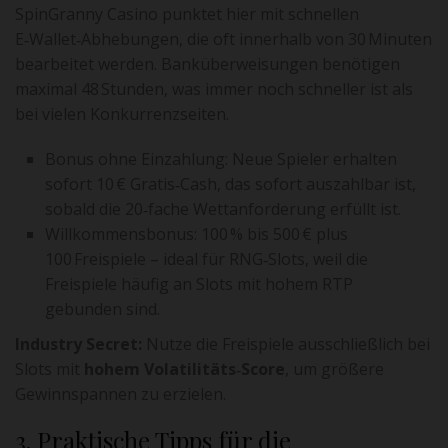
SpinGranny Casino punktet hier mit schnellen
E‑Wallet‑Abhebungen, die oft innerhalb von 30 Minuten
bearbeitet werden. Banküberweisungen benötigen
maximal 48 Stunden, was immer noch schneller ist als
bei vielen Konkurrenzseiten.
Bonus ohne Einzahlung: Neue Spieler erhalten
sofort 10 € Gratis‑Cash, das sofort auszahlbar ist,
sobald die 20‑fache Wettanforderung erfüllt ist.
Willkommensbonus: 100 % bis 500 € plus
100 Freispiele – ideal für RNG‑Slots, weil die
Freispiele häufig an Slots mit hohem RTP
gebunden sind.
Industry Secret:
Nutze die Freispiele ausschließlich bei
Slots mit
hohem Volatilitäts‑Score
, um größere
Gewinnspannen zu erzielen.
3. Praktische Tipps für die