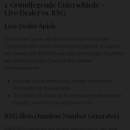
1. Grundlegende Unterschiede –
Live‑Dealer vs. RNG
Live‑Dealer‑Spiele
Live‑Dealer‑Spiele werden in Echtzeit von echten
Croupiers über einen Videostream geleitet. Du siehst
die Karten, das Würfeln oder das Drehen des Roulettes
live und kannst per Chat mit dem Dealer
kommunizieren.
Vorteile: Hohe Immersion, soziale Interaktion,
transparente Spielabläufe.
Nachteile: Oft etwas höhere Hausvorteile, weil das
Casino Live‑Personal bezahlen muss.
RNG‑Slots (Random Number Generator)
RNG‑Slots basieren auf einem Algorithmus, der jede