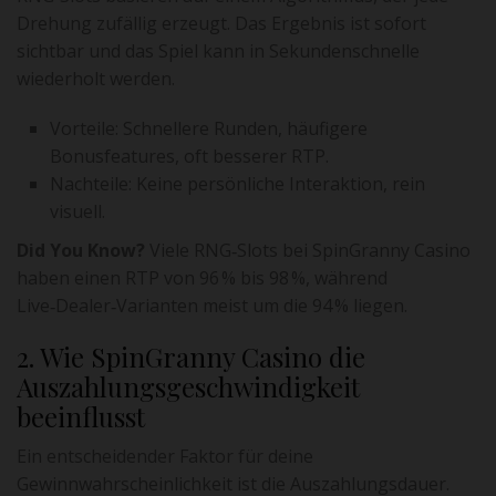
Drehung zufällig erzeugt. Das Ergebnis ist sofort
sichtbar und das Spiel kann in Sekundenschnelle
wiederholt werden.
Vorteile: Schnellere Runden, häufigere
Bonusfeatures, oft besserer RTP.
Nachteile: Keine persönliche Interaktion, rein
visuell.
Did You Know?
Viele RNG‑Slots bei SpinGranny Casino
haben einen RTP von 96 % bis 98 %, während
Live‑Dealer‑Varianten meist um die 94 % liegen.
2. Wie SpinGranny Casino die
Auszahlungsgeschwindigkeit
beeinflusst
Ein entscheidender Faktor für deine
Gewinnwahrscheinlichkeit ist die Auszahlungsdauer.