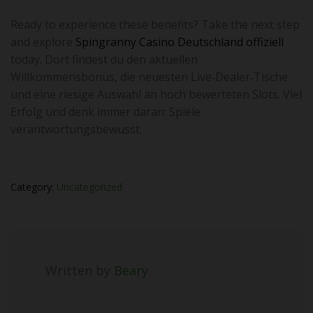
Ready to experience these benefits? Take the next step
and explore
Spingranny Casino Deutschland offiziell
today. Dort findest du den aktuellen
Willkommensbonus, die neuesten Live‑Dealer‑Tische
und eine riesige Auswahl an hoch bewerteten Slots. Viel
Erfolg und denk immer daran: Spiele
verantwortungsbewusst.
Category:
Uncategorized
Written by
Beary