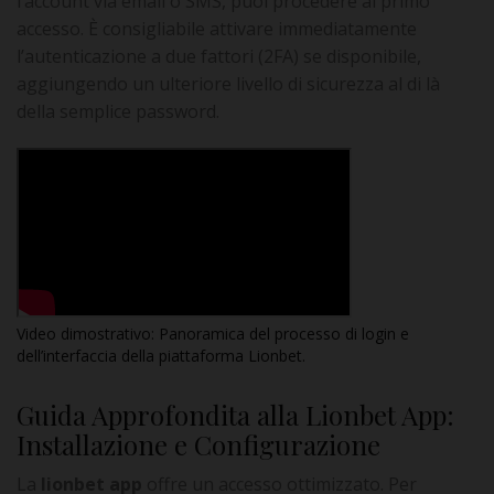
l’account via email o SMS, puoi procedere al primo
accesso. È consigliabile attivare immediatamente
l’autenticazione a due fattori (2FA) se disponibile,
aggiungendo un ulteriore livello di sicurezza al di là
della semplice password.
Video dimostrativo: Panoramica del processo di login e
dell’interfaccia della piattaforma Lionbet.
Guida Approfondita alla Lionbet App:
Installazione e Configurazione
La
lionbet app
offre un accesso ottimizzato. Per