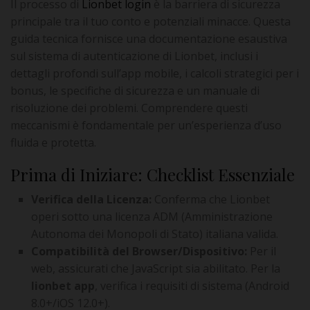
Il processo di
Lionbet login
è la barriera di sicurezza
principale tra il tuo conto e potenziali minacce. Questa
guida tecnica fornisce una documentazione esaustiva
sul sistema di autenticazione di Lionbet, inclusi i
dettagli profondi sull’app mobile, i calcoli strategici per i
bonus, le specifiche di sicurezza e un manuale di
risoluzione dei problemi. Comprendere questi
meccanismi è fondamentale per un’esperienza d’uso
fluida e protetta.
Prima di Iniziare: Checklist Essenziale
Verifica della Licenza:
Conferma che Lionbet
operi sotto una licenza ADM (Amministrazione
Autonoma dei Monopoli di Stato) italiana valida.
Compatibilità del Browser/Dispositivo:
Per il
web, assicurati che JavaScript sia abilitato. Per la
lionbet app
, verifica i requisiti di sistema (Android
8.0+/iOS 12.0+).