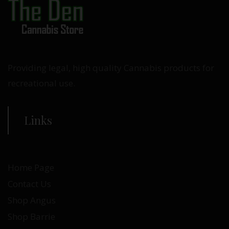
Providing legal, high quality Cannabis products for
recreational use.
Links
Home Page
Contact Us
Shop Angus
Shop Barrie