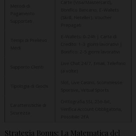
Carte (Visa/Mastercard),
Metodi di
Bonifico Bancario, E-Wallets
Pagamento
(Skrill, Neteller), Voucher
Supportati
Prepagati
E-Wallets: 0-24h | Carta di
Tempi di Prelievo
Credito: 1-3 giorni lavorativi |
Medi
Bonifico: 2-5 giorni lavorativi
Live Chat 24/7, Email, Telefono
Supporto Clienti
(a volte)
Slot, Live Casino, Scommesse
Tipologia di Giochi
Sportive, Virtual Sports
Crittografia SSL 256-bit,
Caratteristiche di
Verifica Account Obbligatoria,
Sicurezza
Possibile 2FA
Strategia Bonus: La Matematica del