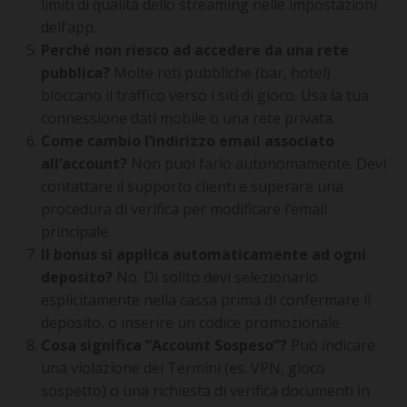
limiti di qualità dello streaming nelle impostazioni
dell’app.
Perché non riesco ad accedere da una rete
pubblica?
Molte reti pubbliche (bar, hotel)
bloccano il traffico verso i siti di gioco. Usa la tua
connessione dati mobile o una rete privata.
Come cambio l’indirizzo email associato
all’account?
Non puoi farlo autonomamente. Devi
contattare il supporto clienti e superare una
procedura di verifica per modificare l’email
principale.
Il bonus si applica automaticamente ad ogni
deposito?
No. Di solito devi selezionarlo
esplicitamente nella cassa prima di confermare il
deposito, o inserire un codice promozionale.
Cosa significa “Account Sospeso”?
Può indicare
una violazione dei Termini (es. VPN, gioco
sospetto) o una richiesta di verifica documenti in